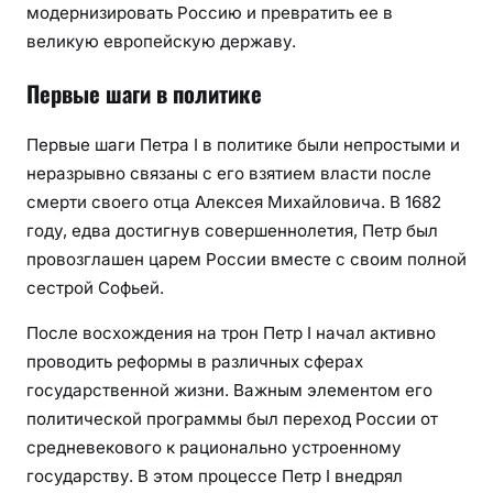
модернизировать Россию и превратить ее в
великую европейскую державу.
Первые шаги в политике
Первые шаги Петра I в политике были непростыми и
неразрывно связаны с его взятием власти после
смерти своего отца Алексея Михайловича. В 1682
году, едва достигнув совершеннолетия, Петр был
провозглашен царем России вместе с своим полной
сестрой Софьей.
После восхождения на трон Петр I начал активно
проводить реформы в различных сферах
государственной жизни. Важным элементом его
политической программы был переход России от
средневекового к рационально устроенному
государству. В этом процессе Петр I внедрял