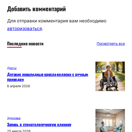
Добавить комментарий
Для отправки комментария вам необходимо
авторизоваться
.
Последние новости
Посмотреть все
Диеты
Детские инвалидные кресла-коляски с ручным
приводом
6 апреля 2026
Здоровье
Запись в стоматологическую клинику
25 марта 2026