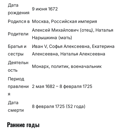
Дата
9 июня 1672
рождения
Родился в
Москва, Российская империя
Алексей Михайлович (отец), Наталья
Родители
Нарышкина (мать)
Братья и
Иван V, Софья Алексеевна, Екатерина
сестры
Алексеевна, Наталья Алексеевна
Деятельн
Монарх, политик, военачальник
ость
Период
правлени
2 мая 1682 – 8 февраля 1725
я
Дата
8 февраля 1725 (52 года)
смерти
Ранние годы