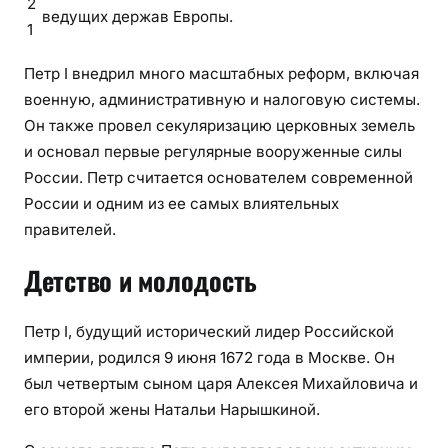
2
ведущих держав Европы.
1
Петр I внедрил много масштабных реформ, включая
военную, административную и налоговую системы.
Он также провел секуляризацию церковных земель
и основал первые регулярные вооруженные силы
России. Петр считается основателем современной
России и одним из ее самых влиятельных
правителей.
Детство и молодость
Петр I, будущий исторический лидер Российской
империи, родился 9 июня 1672 года в Москве. Он
был четвертым сыном царя Алексея Михайловича и
его второй жены Натальи Нарышкиной.