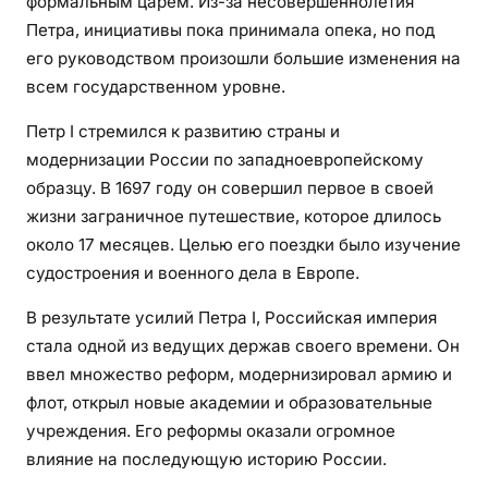
формальным царем. Из-за несовершеннолетия
Петра, инициативы пока принимала опека, но под
его руководством произошли большие изменения на
всем государственном уровне.
Петр I стремился к развитию страны и
модернизации России по западноевропейскому
образцу. В 1697 году он совершил первое в своей
жизни заграничное путешествие, которое длилось
около 17 месяцев. Целью его поездки было изучение
судостроения и военного дела в Европе.
В результате усилий Петра I, Российская империя
стала одной из ведущих держав своего времени. Он
ввел множество реформ, модернизировал армию и
флот, открыл новые академии и образовательные
учреждения. Его реформы оказали огромное
влияние на последующую историю России.