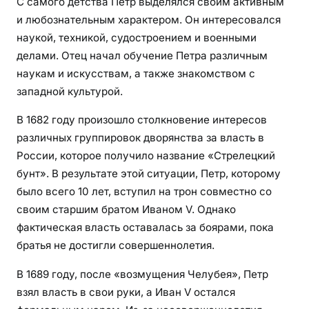
С самого детства Петр выделялся своим активным
и любознательным характером. Он интересовался
наукой, техникой, судостроением и военными
делами. Отец начал обучение Петра различным
наукам и искусствам, а также знакомством с
западной культурой.
В 1682 году произошло столкновение интересов
различных группировок дворянства за власть в
России, которое получило название «Стрелецкий
бунт». В результате этой ситуации, Петр, которому
было всего 10 лет, вступил на трон совместно со
своим старшим братом Иваном V. Однако
фактическая власть оставалась за боярами, пока
братья не достигли совершеннолетия.
В 1689 году, после «возмущения Челубея», Петр
взял власть в свои руки, а Иван V остался