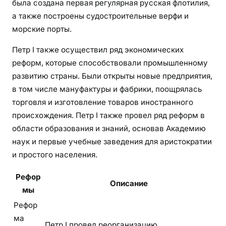
была создана первая регулярная русская флотилия,
а также построены судостроительные верфи и
морские порты.
Петр I также осуществил ряд экономических
реформ, которые способствовали промышленному
развитию страны. Были открыты новые предприятия,
в том числе мануфактуры и фабрики, поощрялась
торговля и изготовление товаров иностранного
происхождения. Петр I также провел ряд реформ в
области образования и знаний, основав Академию
наук и первые учебные заведения для аристократии
и простого населения.
Рефор
Описание
мы
Рефор
ма
Петр I провел реорганизацию