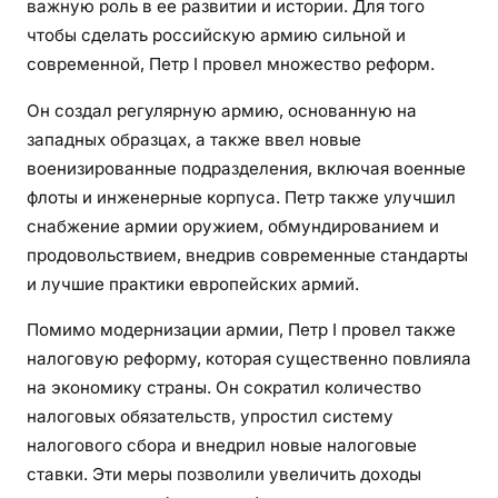
важную роль в ее развитии и истории. Для того
чтобы сделать российскую армию сильной и
современной, Петр I провел множество реформ.
Он создал регулярную армию, основанную на
западных образцах, а также ввел новые
военизированные подразделения, включая военные
флоты и инженерные корпуса. Петр также улучшил
снабжение армии оружием, обмундированием и
продовольствием, внедрив современные стандарты
и лучшие практики европейских армий.
Помимо модернизации армии, Петр I провел также
налоговую реформу, которая существенно повлияла
на экономику страны. Он сократил количество
налоговых обязательств, упростил систему
налогового сбора и внедрил новые налоговые
ставки. Эти меры позволили увеличить доходы