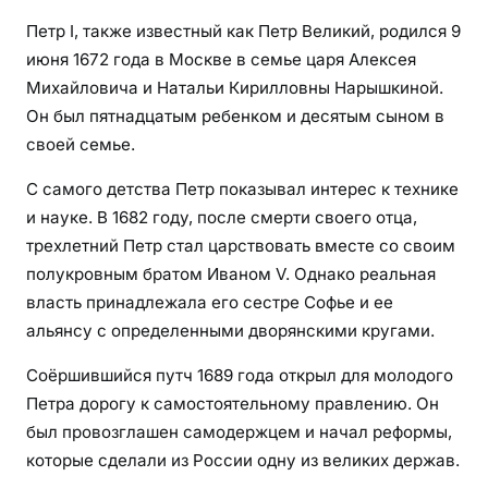
Петр I, также известный как Петр Великий, родился 9
июня 1672 года в Москве в семье царя Алексея
Михайловича и Натальи Кирилловны Нарышкиной.
Он был пятнадцатым ребенком и десятым сыном в
своей семье.
С самого детства Петр показывал интерес к технике
и науке. В 1682 году, после смерти своего отца,
трехлетний Петр стал царствовать вместе со своим
полукровным братом Иваном V. Однако реальная
власть принадлежала его сестре Софье и ее
альянсу с определенными дворянскими кругами.
Соёршившийся путч 1689 года открыл для молодого
Петра дорогу к самостоятельному правлению. Он
был провозглашен самодержцем и начал реформы,
которые сделали из России одну из великих держав.