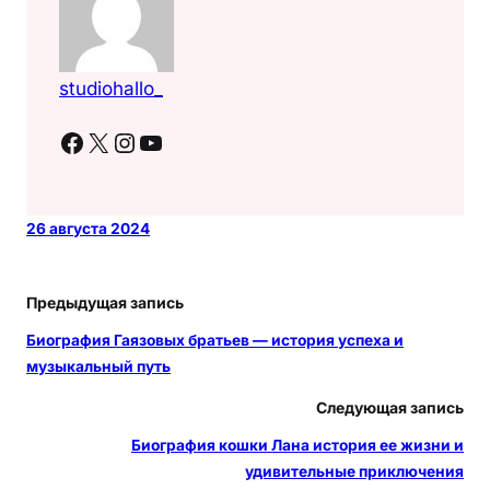
studiohallo_
Facebook
X
Instagram
YouTube
26 августа 2024
Предыдущая запись
Биография Гаязовых братьев — история успеха и
музыкальный путь
Следующая запись
Биография кошки Лана история ее жизни и
удивительные приключения