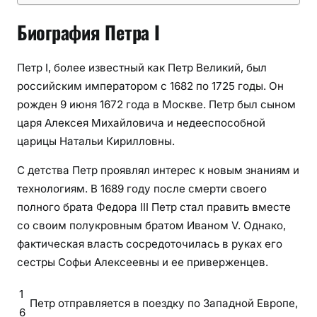
Биография Петра I
Петр I, более известный как Петр Великий, был
российским императором с 1682 по 1725 годы. Он
рожден 9 июня 1672 года в Москве. Петр был сыном
царя Алексея Михайловича и недееспособной
царицы Натальи Кирилловны.
С детства Петр проявлял интерес к новым знаниям и
технологиям. В 1689 году после смерти своего
полного брата Федора III Петр стал править вместе
со своим полукровным братом Иваном V. Однако,
фактическая власть сосредоточилась в руках его
сестры Софьи Алексеевны и ее приверженцев.
1
Петр отправляется в поездку по Западной Европе,
6