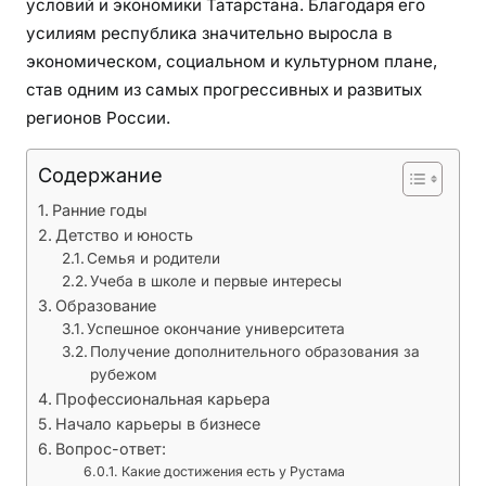
условий и экономики Татарстана. Благодаря его
т
усилиям республика значительно выросла в
а
экономическом, социальном и культурном плане,
н
став одним из самых прогрессивных и развитых
а
регионов России.
Содержание
Ранние годы
Детство и юность
Семья и родители
Учеба в школе и первые интересы
Образование
Успешное окончание университета
Получение дополнительного образования за
рубежом
Профессиональная карьера
Начало карьеры в бизнесе
Вопрос-ответ:
Какие достижения есть у Рустама