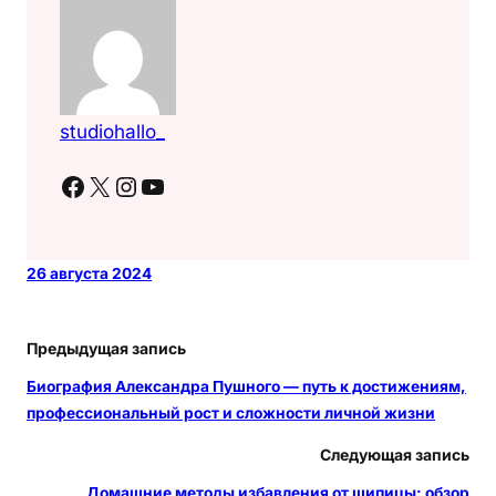
studiohallo_
Facebook
X
Instagram
YouTube
26 августа 2024
Предыдущая запись
Биография Александра Пушного — путь к достижениям,
профессиональный рост и сложности личной жизни
Следующая запись
Домашние методы избавления от шипицы: обзор