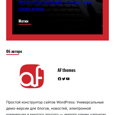
ПРОДУКТЫ ПИТАНИЯ
ПУТЕШЕСТВИЯ
СПОРТ И ЙОГА
Метки
Об авторе
AF themes
Facebook
Twitter
YouTube
Простой конструктор сайтов WordPress: Универсальные
демо-версии для блогов, новостей, электронной
коммерции и многого другого — импорт одним щелчком,