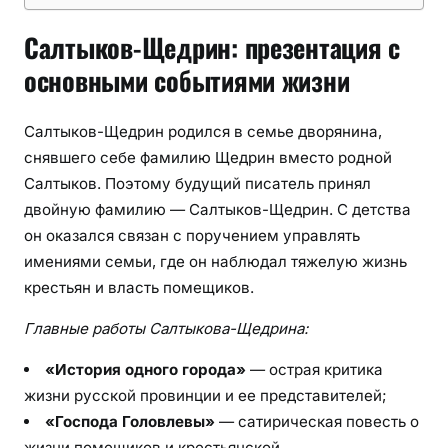
Салтыков-Щедрин: презентация с
основными событиями жизни
Салтыков-Щедрин родился в семье дворянина,
снявшего себе фамилию Щедрин вместо родной
Салтыков. Поэтому будущий писатель принял
двойную фамилию — Салтыков-Щедрин. С детства
он оказался связан с поручением управлять
имениями семьи, где он наблюдал тяжелую жизнь
крестьян и власть помещиков.
Главные работы Салтыкова-Щедрина:
«История одного города»
— острая критика
жизни русской провинции и ее представителей;
«Господа Головлевы»
— сатирическая повесть о
жизни помещиков и крестьянской