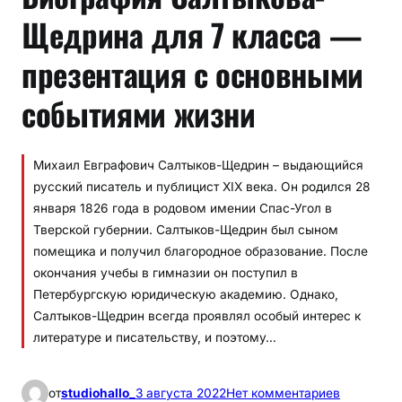
Щедрина для 7 класса —
презентация с основными
событиями жизни
Михаил Евграфович Салтыков-Щедрин – выдающийся
русский писатель и публицист XIX века. Он родился 28
января 1826 года в родовом имении Спас-Угол в
Тверской губернии. Салтыков-Щедрин был сыном
помещика и получил благородное образование. После
окончания учебы в гимназии он поступил в
Петербургскую юридическую академию. Однако,
Салтыков-Щедрин всегда проявлял особый интерес к
литературе и писательству, и поэтому…
к
от
studiohallo_
3 августа 2022
Нет комментариев