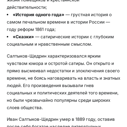
действительности;
«История одного года»
— грустная история о
самом печальном времени в истории России —
году реформ 1861 года;
«Сказки»
— сатирические истории с глубоким
социальным и нравственным смыслом.
Салтыков-Щедрин характеризовался ярким
чувством юмора и остротой сатиры. Он открыто и
прямо высмеивал недостатки и злоключения своего
времени, не боясь наговаривать на власть и знатных
людей. Его произведения вызывали гнев
социальных и политических деятелей того времени,
но были чрезвычайно популярны среди широких
слоев общества.
Иван Салтыков-Щедрин умер в 1889 году, оставив
после себя богатое наследие литературных