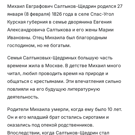
Михаил Евграфович Салтыков-Щедрин родился 27
января (8 февраля) 1826 года в селе Спас-Угол
Курская губерния в семье дворянина Евгения
Александровича Салтыкова и его жены Марии
Ивановны. Отец Михаила был благородным
господином, но не богатым.
Семья Салтыковых-Щедриных большую часть
времени жила в Москве. В детстве Михаил много
читал, любил проводить время на природе и
общаться с крестьянами. Эти впечатления сильно
повлияли на его будущую литературную
деятельность.
Родители Михаила умерли, когда ему было 10 лет.
Он и его младший брат остались сиротами и
оказались под опекой родственников.
Впоследствии, когда Салтыков-Щедрин стал