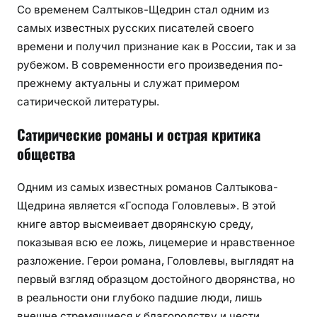
Со временем Салтыков-Щедрин стал одним из
самых известных русских писателей своего
времени и получил признание как в России, так и за
рубежом. В современности его произведения по-
прежнему актуальны и служат примером
сатирической литературы.
Сатирические романы и острая критика
общества
Одним из самых известных романов Салтыкова-
Щедрина является «Господа Головлевы». В этой
книге автор высмеивает дворянскую среду,
показывая всю ее ложь, лицемерие и нравственное
разложение. Герои романа, Головлевы, выглядят на
первый взгляд образцом достойного дворянства, но
в реальности они глубоко падшие люди, лишь
внешне стремящиеся к благородству и чести.