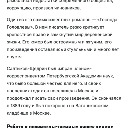
разоблачал недостатки современного общества,
коррупцию, произвол чиновников.
Один из его самых известных романов — «Господа
Головлевы». В нем писатель резко критикует
крепостное право и замкнутый мир деревенской
жизни. Его юмор был остроумным и жгучим, его
произведения оставались актуальными и много лет
спустя.
Салтыков-Щедрин был избран членом-
корреспондентом Петербургской Академии наук,
что было большой честью для него. В своих
последних годах он поселился в Москве и
продолжал писать свои произведения. Он скончался
в 1889 году и был похоронен на Ваганьковском
кладбище в Москве.
Работа в правительственных учреждениях