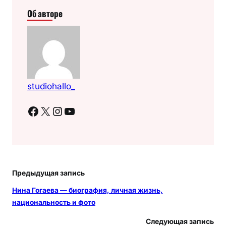
Об авторе
studiohallo_
Facebook
X
Instagram
YouTube
Предыдущая запись
Нина Гогаева — биография, личная жизнь,
национальность и фото
Следующая запись