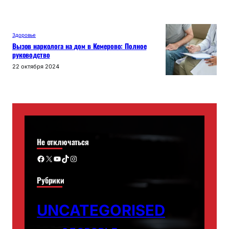
Здоровье
Вызов нарколога на дом в Кемерово: Полное
руководство
22 октября 2024
Не отключаться
Facebook
X
YouTube
TikTok
Instagram
Рубрики
UNCATEGORISED