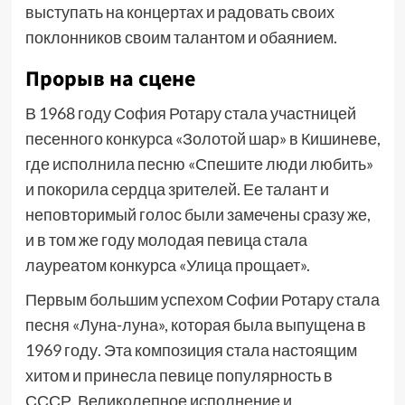
выступать на концертах и радовать своих
поклонников своим талантом и обаянием.
Прорыв на сцене
В 1968 году София Ротару стала участницей
песенного конкурса «Золотой шар» в Кишиневе,
где исполнила песню «Спешите люди любить»
и покорила сердца зрителей. Ее талант и
неповторимый голос были замечены сразу же,
и в том же году молодая певица стала
лауреатом конкурса «Улица прощает».
Первым большим успехом Софии Ротару стала
песня «Луна-луна», которая была выпущена в
1969 году. Эта композиция стала настоящим
хитом и принесла певице популярность в
СССР. Великолепное исполнение и