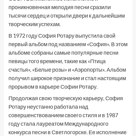
проникновенная мелодия песни сразили
тысячи сердец и открыли двери к дальнейшим
творческим успехам.
В 1972 году София Ротару выпустила свой
первый альбом под названием «София». В этом
альбоме собраны самые популярные песни
певицы того времени, такие как «Птица
счастья», «Белые розы» и «Аэропорты». Альбом
получил широкое признание и стал настоящим
прорывом в карьере Софии Ротару.
Продолжая свою творческую карьеру, София
Ротару неустанно работала над
совершенствованием своего стиля и в 1987
году стала лауреатом Международного
конкурса песни в Светлогорске. Ее исполнение