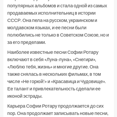
популярных альбомов и стала одной из самых
продаваемых исполнительниц в истории
СССР. Она пела на русском, украинском и
молдавском языках, и ее песни были
полюбились не только в Советском Союзе, но и
за его пределами.
Наиболее известные песни Софии Ротару
включают в себя «Луна-луна», «Снегири»,
«Люблю тебя, жизнь» и многие другие. Она
также снялась в нескольких фильмах, в том
числе «Не горюй!» и «Красавица и Чудовище».
Ее талант и привлекательность сделали ее
иконой эстрады.
Карьера Софии Ротару продолжается до сих
пор. Она продолжает записывать новые песни,