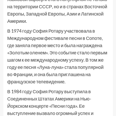
на территории СССР, но и в странах Восточной
Европы, Западной Европы, Азии и Латинской
Америки.
В 1974 году София Ротару участвовала в
Международном фестивале песни в Сопоте,
где заняла первое место и была награждена
«Золотым оленем». Это событие стало первым
шагом к ее международному успеху. В том же
году ее песня «Луна-луна» стала популярной
во Франции, и она была приглашена на
французское телевидение.
В 1984 году София Ротару выступила в
Соединенных Штатах Америки на Нью-
Йоркском концерте «Песни года». Ее
выступление вызвало огромный успех и