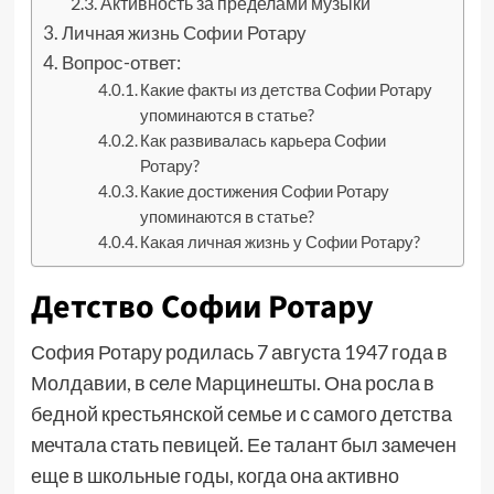
Активность за пределами музыки
Личная жизнь Софии Ротару
Вопрос-ответ:
Какие факты из детства Софии Ротару
упоминаются в статье?
Как развивалась карьера Софии
Ротару?
Какие достижения Софии Ротару
упоминаются в статье?
Какая личная жизнь у Софии Ротару?
Детство Софии Ротару
София Ротару родилась 7 августа 1947 года в
Молдавии, в селе Марцинешты. Она росла в
бедной крестьянской семье и с самого детства
мечтала стать певицей. Ее талант был замечен
еще в школьные годы, когда она активно