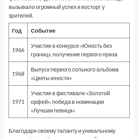
вызывало огромный успех и восторг у
зрителей.
Год
Событие
Участие в конкурсе «Юность без
1966
границ», получение первого приза
Выпуск первого сольного альбома
1968
«Цветы юности»
Участие в фестивале «Золотой
1971
орфей», победа в номинации
«Лучшая певица»
Благодаря своему таланту и уникальному