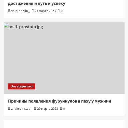
достижения и путь к успеху
studiohallo_
21 марта 2023
0
Uncategorised
Причины появления фурункулов в паху у мужчин
znakcomstva_
20 марта 2023
0