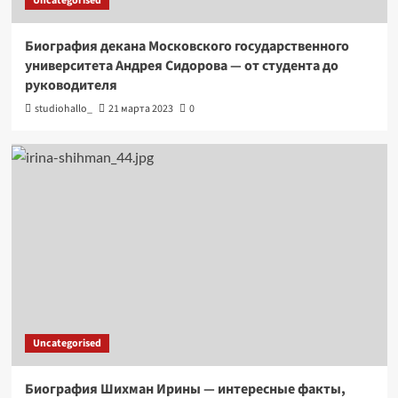
Uncategorised
Биография декана Московского государственного
университета Андрея Сидорова — от студента до
руководителя
studiohallo_
21 марта 2023
0
Uncategorised
Биография Шихман Ирины — интересные факты,