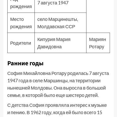
7 августа 1947
рождения
Место
село Марцинешты,
рождения
Молдавская ССР
Кипурия Мария
Мариян
Родители
Давидовна
Ротару
Ранние годы
София Михайловна Ротару родилась 7 августа
1947 года в селе Маршинцы, на территории
нынешней Молдовы. Она выросла в большой
семье, в которой было еще шестеро детей.
С детства София проявляла интерес к музыке
и пению. В 1962 году, когда ей было всего 15