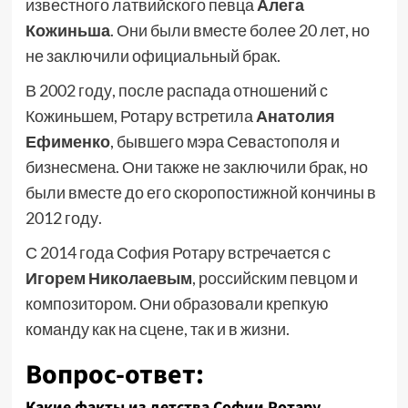
известного латвийского певца
Алега
Кожиньша
. Они были вместе более 20 лет, но
не заключили официальный брак.
В 2002 году, после распада отношений с
Кожиньшем, Ротару встретила
Анатолия
Ефименко
, бывшего мэра Севастополя и
бизнесмена. Они также не заключили брак, но
были вместе до его скоропостижной кончины в
2012 году.
С 2014 года София Ротару встречается с
Игорем Николаевым
, российским певцом и
композитором. Они образовали крепкую
команду как на сцене, так и в жизни.
Вопрос-ответ:
Какие факты из детства Софии Ротару