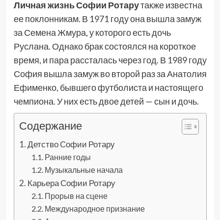
Личная жизнь Софии Ротару
также известна
ее поклонникам. В 1971 году она вышла замуж
за Семена Жмура, у которого есть дочь
Руслана. Однако брак состоялся на короткое
время, и пара рассталась через год. В 1989 году
София вышла замуж во второй раз за Анатолия
Ефименко, бывшего футболиста и настоящего
чемпиона. У них есть двое детей — сын и дочь.
Содержание
Детство Софии Ротару
Ранние годы
Музыкальные начала
Карьера Софии Ротару
Прорыв на сцене
Международное признание