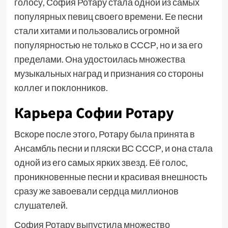
голосу, София Ротару стала одной из самых
популярных певиц своего времени. Ее песни
стали хитами и пользовались огромной
популярностью не только в СССР, но и за его
пределами. Она удостоилась множества
музыкальных наград и признания со стороны
коллег и поклонников.
Карьера Софии Ротару
Вскоре после этого, Ротару была принята в
Ансамбль песни и пляски ВС СССР, и она стала
одной из его самых ярких звезд. Её голос,
проникновенные песни и красивая внешность
сразу же завоевали сердца миллионов
слушателей.
София Ротару выпустила множество