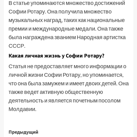
В статье упоминаются множество достижений
Софии Ротару. Она получила множество
музыкальных наград, таких как национальные
премии и международные медали. Она также
была награждена званием Народная артистка
СССР.
Какая личная жизнь у Софии Ротару?
Статья не предоставляет много информации о
личной жизни Софии Ротару, но упоминается,
что она была замужем и имеет двоих детей. Она
также ведет активную общественную
деятельность и является почетным посолом
Молдавии.
Навигация
Предыдущий