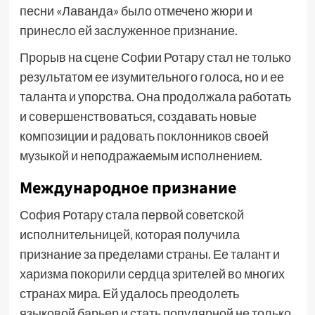
песни «Лаванда» было отмечено жюри и
принесло ей заслуженное признание.
Прорыв на сцене Софии Ротару стал не только
результатом ее изумительного голоса, но и ее
таланта и упорства. Она продолжала работать
и совершенствоваться, создавать новые
композиции и радовать поклонников своей
музыкой и неподражаемым исполнением.
Международное признание
София Ротару стала первой советской
исполнительницей, которая получила
признание за пределами страны. Ее талант и
харизма покорили сердца зрителей во многих
странах мира. Ей удалось преодолеть
языковой барьер и стать популярной не только