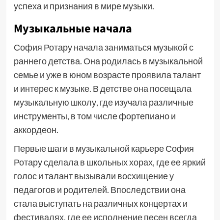
успеха и признания в мире музыки.
Музыкальные начала
София Ротару начала заниматься музыкой с
раннего детства. Она родилась в музыкальной
семье и уже в юном возрасте проявила талант
и интерес к музыке. В детстве она посещала
музыкальную школу, где изучала различные
инструменты, в том числе фортепиано и
аккордеон.
Первые шаги в музыкальной карьере София
Ротару сделала в школьных хорах, где ее яркий
голос и талант вызывали восхищение у
педагогов и родителей. Впоследствии она
стала выступать на различных концертах и
фестивалях, где ее исполнение песен всегда