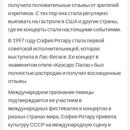
получило положительные отзывы от зрителей
и критиков. С тех пор она стала регулярно
выезжать на гастроли в США и другие страны,
где ее концерты стали настоящими событиями.
В 1997 году София Ротару стала первой
советской исполнительницей, которая
выступила в Лас-Вегасе. Ее концерт в
знаменитом отеле «Каэсарс Палас» был
полностью распродан и получил восхищенные
отзывы.
Международное признание певицы
подтверждается ее участием в
международных фестивалях и концертах в
разных странах мира. София Ротару привела
культуру СССР на международную сцену и