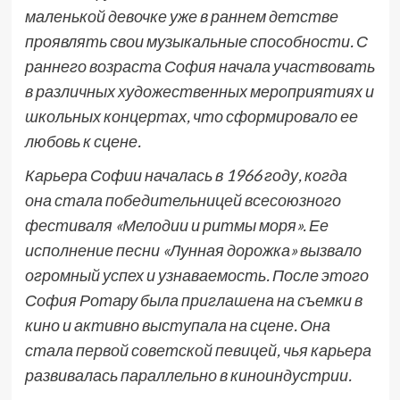
маленькой девочке уже в раннем детстве
проявлять свои музыкальные способности. С
раннего возраста София начала участвовать
в различных художественных мероприятиях и
школьных концертах, что сформировало ее
любовь к сцене.
Карьера Софии началась в 1966 году, когда
она стала победительницей всесоюзного
фестиваля «Мелодии и ритмы моря». Ее
исполнение песни «Лунная дорожка» вызвало
огромный успех и узнаваемость. После этого
София Ротару была приглашена на съемки в
кино и активно выступала на сцене. Она
стала первой советской певицей, чья карьера
развивалась параллельно в киноиндустрии.