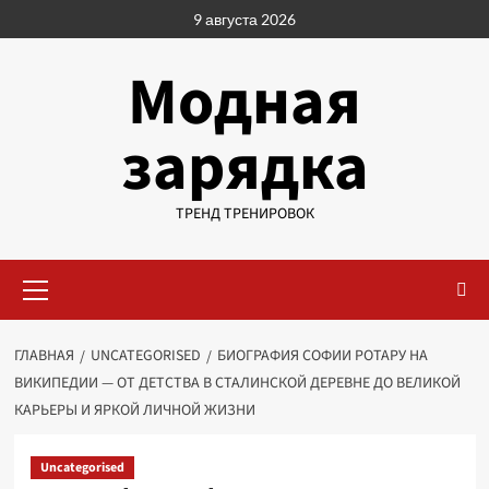
Перейти
9 августа 2026
к
содержимому
Модная
зарядка
ТРЕНД ТРЕНИРОВОК
Основное
меню
ГЛАВНАЯ
UNCATEGORISED
БИОГРАФИЯ СОФИИ РОТАРУ НА
ВИКИПЕДИИ — ОТ ДЕТСТВА В СТАЛИНСКОЙ ДЕРЕВНЕ ДО ВЕЛИКОЙ
КАРЬЕРЫ И ЯРКОЙ ЛИЧНОЙ ЖИЗНИ
Uncategorised