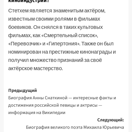
киноиндустрии?
Стетхем является знаменитым актёром,
известным своими ролями в фильмах
боевиков. Он снялся в таких культовых
фильмах, как «Смертельный список»,
«Перевозчик» и «Гипертония». Также он был
номинирован на престижные кинонаграды и
получил множество признаний за своё
актёрское мастерство.
Навигация
Предыдущий
Биография Анны Снаткиной — интересные факты и
записи
достижения российской певицы и актрисы —
информация на Википедии
Следующий:
Биография великого поэта Михаила Юрьевича