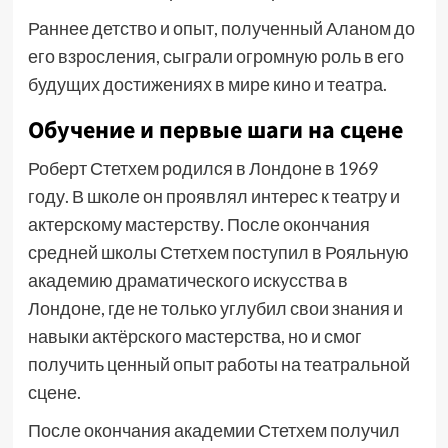
Раннее детство и опыт, полученный Аланом до
его взросления, сыграли огромную роль в его
будущих достижениях в мире кино и театра.
Обучение и первые шаги на сцене
Роберт Стетхем родился в Лондоне в 1969
году. В школе он проявлял интерес к театру и
актерскому мастерству. После окончания
средней школы Стетхем поступил в Рояльную
академию драматического искусства в
Лондоне, где не только углубил свои знания и
навыки актёрского мастерства, но и смог
получить ценный опыт работы на театральной
сцене.
После окончания академии Стетхем получил