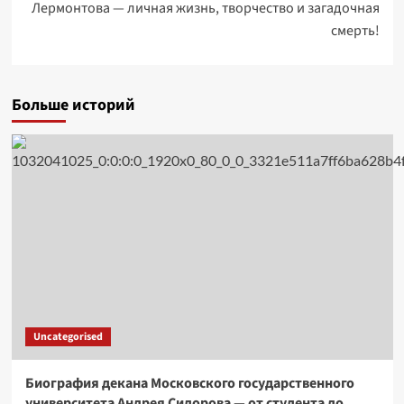
Лермонтова — личная жизнь, творчество и загадочная
смерть!
Больше историй
Uncategorised
Биография декана Московского государственного
университета Андрея Сидорова — от студента до