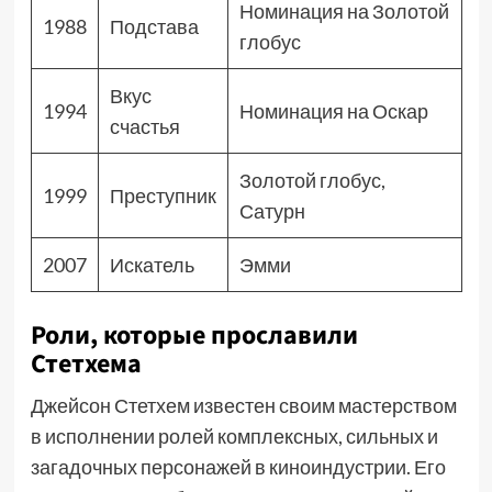
Номинация на Золотой
1988
Подстава
глобус
Вкус
1994
Номинация на Оскар
счастья
Золотой глобус,
1999
Преступник
Сатурн
2007
Искатель
Эмми
Роли, которые прославили
Стетхема
Джейсон Стетхем известен своим мастерством
в исполнении ролей комплексных, сильных и
загадочных персонажей в киноиндустрии. Его