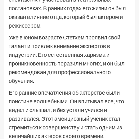
постановках. В ранних годах его жизни он был
оказан влияние отца, который был актером и
режиссером.
Уже в юном возрасте Стетхем проявил свой
талант и привлек внимание экспертов в
индустрии. Его естественная харизма и
проникновенность поразили многих, и он был
рекомендован для профессионального
обучения.
Его ранние впечатления об актерстве были
поистине волшебными. Он впитывал все, что
видел и слышал, и без устали учился и
развивался. Этот амбициозный ученик стал
стремиться к совершенству и стать одним из
величайших актеров своего времени.