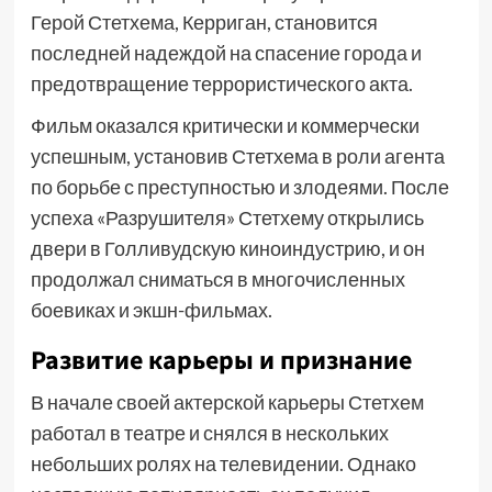
Герой Стетхема, Керриган, становится
последней надеждой на спасение города и
предотвращение террористического акта.
Фильм оказался критически и коммерчески
успешным, установив Стетхема в роли агента
по борьбе с преступностью и злодеями. После
успеха «Разрушителя» Стетхему открылись
двери в Голливудскую киноиндустрию, и он
продолжал сниматься в многочисленных
боевиках и экшн-фильмах.
Развитие карьеры и признание
В начале своей актерской карьеры Стетхем
работал в театре и снялся в нескольких
небольших ролях на телевидении. Однако