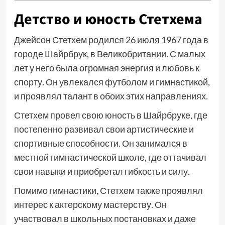
Детство и юность Стетхема
Джейсон Стетхем родился 26 июля 1967 года в
городе Шайрбрук, в Великобритании. С малых
лет у него была огромная энергия и любовь к
спорту. Он увлекался футболом и гимнастикой,
и проявлял талант в обоих этих направлениях.
Стетхем провел свою юность в Шайрбруке, где
постепенно развивал свои артистические и
спортивные способности. Он занимался в
местной гимнастической школе, где оттачивал
свои навыки и приобретал гибкость и силу.
Помимо гимнастики, Стетхем также проявлял
интерес к актерскому мастерству. Он
участвовал в школьных постановках и даже