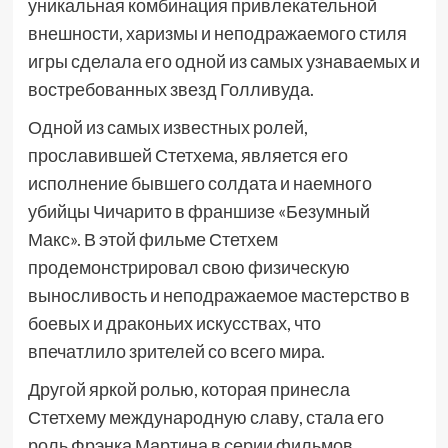
уникальная комбинация привлекательной
внешности, харизмы и неподражаемого стиля
игры сделала его одной из самых узнаваемых и
востребованных звезд Голливуда.
Одной из самых известных ролей,
прославившей Стетхема, является его
исполнение бывшего солдата и наемного
убийцы Чичарито в франшизе «Безумный
Макс». В этой фильме Стетхем
продемонстрировал свою физическую
выносливость и неподражаемое мастерство в
боевых и драконьих искусствах, что
впечатлило зрителей со всего мира.
Другой яркой ролью, которая принесла
Стетхему международную славу, стала его
роль Фрэнка Мартина в серии фильмов