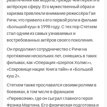
актёрскую сферу. Его мужественный образ и
харизма привлекли внимание режиссёра Гая
Ричи, что привело к его первой роли в фильме
«Большой куш» в 1998 году. С тех пор Стетхем
стал одним из самых узнаваемых и
востребованных актёров своего поколения.
Он продолжил сотрудничество с Ричи на
протяжении нескольких лет, снявшись в таких
фильмах, как «Операция «Шерлок Холмс»»,
«Сокровище нации: Книга тайн» и «Большой
куш 2».
Стетхем также прославился своими ролями в
боевиках, в том числе в франшизе
«Перевозчик», где он сыграл главного героя
Фрэнка Мартина. Его физическая подготовка и