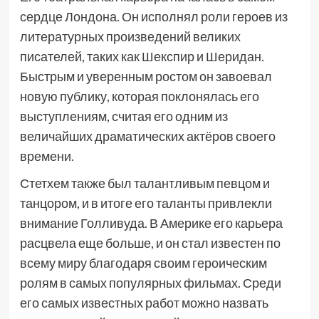
сердце Лондона. Он исполнял роли героев из
литературных произведений великих
писателей, таких как Шекспир и Шеридан.
Быстрым и уверенным ростом он завоевал
новую публику, которая поклонялась его
выступлениям, считая его одним из
величайших драматических актёров своего
времени.
Стетхем также был талантливым певцом и
танцором, и в итоге его таланты привлекли
внимание Голливуда. В Америке его карьера
расцвела еще больше, и он стал известен по
всему миру благодаря своим героическим
ролям в самых популярных фильмах. Среди
его самых известных работ можно назвать