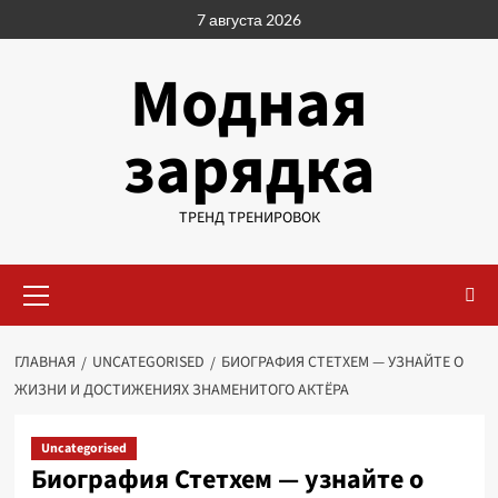
Перейти
7 августа 2026
к
содержимому
Модная
зарядка
ТРЕНД ТРЕНИРОВОК
Основное
меню
ГЛАВНАЯ
UNCATEGORISED
БИОГРАФИЯ СТЕТХЕМ — УЗНАЙТЕ О
ЖИЗНИ И ДОСТИЖЕНИЯХ ЗНАМЕНИТОГО АКТЁРА
Uncategorised
Биография Стетхем — узнайте о