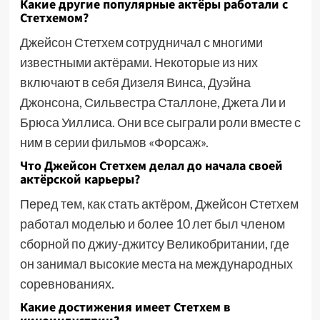
Какие другие популярные актёры работали с
Стетхемом?
Джейсон Стетхем сотрудничал с многими
известными актёрами. Некоторые из них
включают в себя Дизеля Винса, Дуэйна
Джонсона, Сильвестра Сталлоне, Джета Ли и
Брюса Уиллиса. Они все сыграли роли вместе с
ним в серии фильмов «Форсаж».
Что Джейсон Стетхем делал до начала своей
актёрской карьеры?
Перед тем, как стать актёром, Джейсон Стетхем
работал моделью и более 10 лет был членом
сборной по джиу-джитсу Великобритании, где
он занимал высокие места на международных
соревнованиях.
Какие достижения имеет Стетхем в