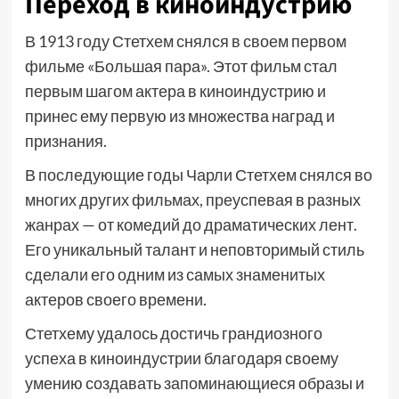
Переход в киноиндустрию
В 1913 году Стетхем снялся в своем первом
фильме «Большая пара». Этот фильм стал
первым шагом актера в киноиндустрию и
принес ему первую из множества наград и
признания.
В последующие годы Чарли Стетхем снялся во
многих других фильмах, преуспевая в разных
жанрах — от комедий до драматических лент.
Его уникальный талант и неповторимый стиль
сделали его одним из самых знаменитых
актеров своего времени.
Стетхему удалось достичь грандиозного
успеха в киноиндустрии благодаря своему
умению создавать запоминающиеся образы и