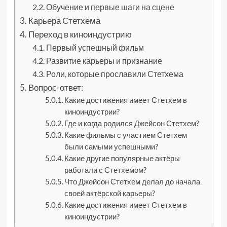
Обучение и первые шаги на сцене
Карьера Стетхема
Переход в киноиндустрию
Первый успешный фильм
Развитие карьеры и признание
Роли, которые прославили Стетхема
Вопрос-ответ:
Какие достижения имеет Стетхем в
киноиндустрии?
Где и когда родился Джейсон Стетхем?
Какие фильмы с участием Стетхем
были самыми успешными?
Какие другие популярные актёры
работали с Стетхемом?
Что Джейсон Стетхем делал до начала
своей актёрской карьеры?
Какие достижения имеет Стетхем в
киноиндустрии?