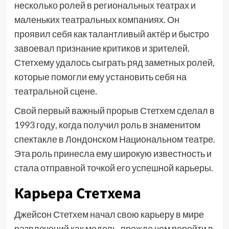
несколько ролей в региональных театрах и
маленьких театральных компаниях. Он
проявил себя как талантливый актёр и быстро
завоевал признание критиков и зрителей.
Стетхему удалось сыграть ряд заметных ролей,
которые помогли ему установить себя на
театральной сцене.
Свой первый важный прорыв Стетхем сделал в
1993 году, когда получил роль в знаменитом
спектакле в Лондонском Национальном театре.
Эта роль принесла ему широкую известность и
стала отправной точкой его успешной карьеры.
Карьера Стетхема
Джейсон Стетхем начал свою карьеру в мире
развлечений как модель, прежде чем перейти в