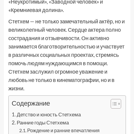
«Неукротимый», «Заводной человек» и
«Кремниевая долина».
Стетхем — не только замечательный актёр, но и
великолепный человек. Сердце актера полно
сострадания и отзывчивости. Он активно
занимается благотворительностью и участвует
в различных социальных проектах, стремясь
помочь людям нуждающимся в помощи.
Стетхем заслужил огромное уважение и
любовь не только в кинематографии, но и в
жизни.
Содержание
Детство и юность Стетхема
Ранние годы Стетхема
Рождение и ранние впечатления