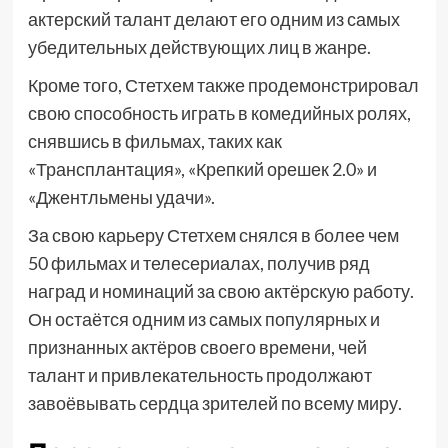
актерский талант делают его одним из самых
убедительных действующих лиц в жанре.
Кроме того, Стетхем также продемонстрировал
свою способность играть в комедийных ролях,
снявшись в фильмах, таких как
«Трансплантация», «Крепкий орешек 2.0» и
«Джентльмены удачи».
За свою карьеру Стетхем снялся в более чем
50 фильмах и телесериалах, получив ряд
наград и номинаций за свою актёрскую работу.
Он остаётся одним из самых популярных и
признанных актёров своего времени, чей
талант и привлекательность продолжают
завоёвывать сердца зрителей по всему миру.