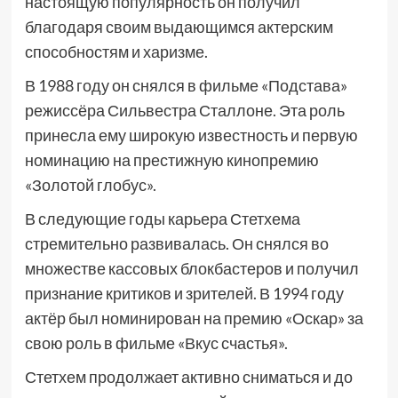
настоящую популярность он получил
благодаря своим выдающимся актерским
способностям и харизме.
В 1988 году он снялся в фильме «Подстава»
режиссёра Сильвестра Сталлоне. Эта роль
принесла ему широкую известность и первую
номинацию на престижную кинопремию
«Золотой глобус».
В следующие годы карьера Стетхема
стремительно развивалась. Он снялся во
множестве кассовых блокбастеров и получил
признание критиков и зрителей. В 1994 году
актёр был номинирован на премию «Оскар» за
свою роль в фильме «Вкус счастья».
Стетхем продолжает активно сниматься и до