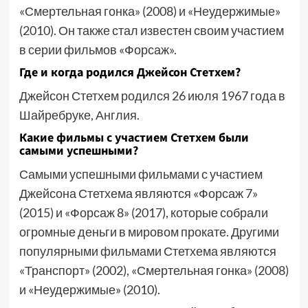
«Смертельная гонка» (2008) и «Неудержимые»
(2010). Он также стал известен своим участием
в серии фильмов «Форсаж».
Где и когда родился Джейсон Стетхем?
Джейсон Стетхем родился 26 июля 1967 года в
Шайребруке, Англия.
Какие фильмы с участием Стетхем были
самыми успешными?
Самыми успешными фильмами с участием
Джейсона Стетхема являются «Форсаж 7»
(2015) и «Форсаж 8» (2017), которые собрали
огромные деньги в мировом прокате. Другими
популярными фильмами Стетхема являются
«Транспорт» (2002), «Смертельная гонка» (2008)
и «Неудержимые» (2010).