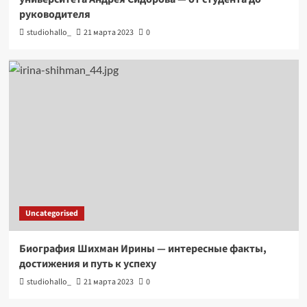
руководителя
studiohallo_
21 марта 2023
0
Uncategorised
Биография Шихман Ирины — интересные факты,
достижения и путь к успеху
studiohallo_
21 марта 2023
0