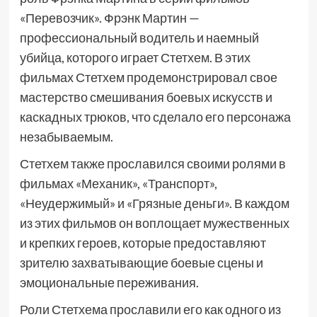
«Перевозчик». Фрэнк Мартин —
профессиональный водитель и наемный
убийца, которого играет Стетхем. В этих
фильмах Стетхем продемонстрировал свое
мастерство смешивания боевых искусств и
каскадных трюков, что сделало его персонажа
незабываемым.
Стетхем также прославился своими ролями в
фильмах «Механик», «Транспорт»,
«Неудержимый» и «Грязные деньги». В каждом
из этих фильмов он воплощает мужественных
и крепких героев, которые предоставляют
зрителю захватывающие боевые сцены и
эмоциональные переживания.
Роли Стетхема прославили его как одного из