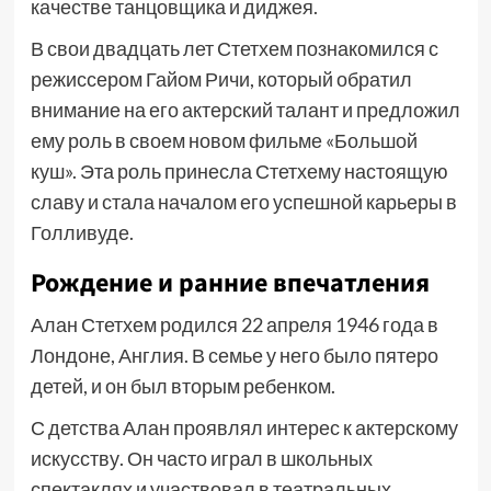
качестве танцовщика и диджея.
В свои двадцать лет Стетхем познакомился с
режиссером Гайом Ричи, который обратил
внимание на его актерский талант и предложил
ему роль в своем новом фильме «Большой
куш». Эта роль принесла Стетхему настоящую
славу и стала началом его успешной карьеры в
Голливуде.
Рождение и ранние впечатления
Алан Стетхем родился 22 апреля 1946 года в
Лондоне, Англия. В семье у него было пятеро
детей, и он был вторым ребенком.
С детства Алан проявлял интерес к актерскому
искусству. Он часто играл в школьных
спектаклях и участвовал в театральных