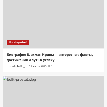
Uncategorised
Биография Шихман Ирины — интересные факты,
достижения и путь к успеху
studiohallo_
21 марта 2023
0