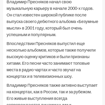
Владимир Пресняков начал свою
музыкальную карьеру в начале 2000-х годов.
Он стал известен широкой публике после
выпуска своего дебютного альбома «Безумные
мысли» в 2001 году, который был очень
успешным и популярным.
Впоследствии Пресняков выпустил еще
несколько альбомов, которые также получили
высокую оценку критиков и были признаны
хитами. Его песни часто занимают топовые
места в радио чартах и часто звучат на
концертах и в телевизионных шоу.
Владимир Пресняков также активно выступает
на концертах, как в России, так и за рубежом.
Его живые выступления всегда
сопровождаются динамичными и