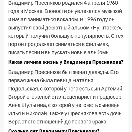
Владимир Пресняков родился 4 апреля 1960
года в Москве. В юности он увлекался музыкой
и начал заниматься вокалом. В 1996 году он
выпустил свой дебютный альбом «Ну, что же?»,
который получил большую популярность. С тех
пор он продолжает сниматься в фильмах,
писать песни и выпускать новые альбомы.
Какая личная жизнь у Владимира Преснякова?
Владимир Пресняков был женат дважды. Его
первая жена была певица Наталья
Подольская, с которой у него есть сын Артемий.
Второй его женой стала сценарист и продюсер
Анна Шульгина, с которой у него есть сыновья
Илья и Николай. Также у Преснякова есть дочь
Вера от его отношений до первого брака.
Сколько лет Владимиру Преснякову?