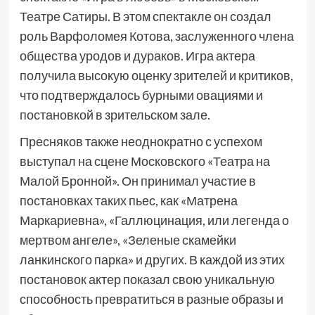
Театре Сатиры. В этом спектакле он создал
роль Варфоломея Котова, заслуженного члена
общества уродов и дураков. Игра актера
получила высокую оценку зрителей и критиков,
что подтверждалось бурными овациями и
постановкой в зрительском зале.
Пресняков также неоднократно с успехом
выступал на сцене Московского «Театра на
Малой Бронной». Он принимал участие в
постановках таких пьес, как «Матрена
Маркариевна», «Галлюцинация, или легенда о
мертвом ангеле», «Зеленые скамейки
ланкинского парка» и других. В каждой из этих
постановок актер показал свою уникальную
способность превратиться в разные образы и