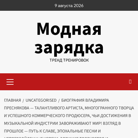
Перейти
9 августа 2026
к
содержимому
Модная
зарядка
ТРЕНД ТРЕНИРОВОК
Основное
меню
ГЛАВНАЯ
UNCATEGORISED
БИОГРАФИЯ ВЛАДИМИРА
ПРЕСНЯКОВА — ТАЛАНТЛИВОГО АРТИСТА, МНОГОГРАННОГО ТВОРЦА
И УСПЕШНОГО КОММЕРЧЕСКОГО ПРОДЮСЕРА, ЧЬИ ДОСТИЖЕНИЯ В
МУЗЫКАЛЬНОЙ ИНДУСТРИИ ЗАВОРАЖИВАЮТ МИР! ВЗГЛЯД В
ПРОШЛОЕ — ПУТЬ К СЛАВЕ, ЭПОХАЛЬНЫЕ ПЕСНИ И