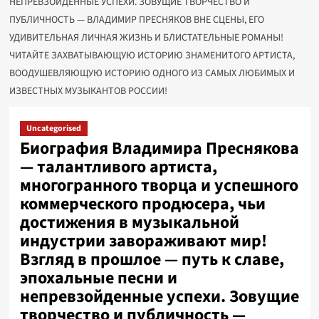
НЕПРЕВЗОЙДЕННЫЕ УСПЕХИ. ЗОВУЩИЕ ТВОРЧЕСТВО И
ПУБЛИЧНОСТЬ — ВЛАДИМИР ПРЕСНЯКОВ ВНЕ СЦЕНЫ, ЕГО
УДИВИТЕЛЬНАЯ ЛИЧНАЯ ЖИЗНЬ И БЛИСТАТЕЛЬНЫЕ РОМАНЫ!
ЧИТАЙТЕ ЗАХВАТЫВАЮЩУЮ ИСТОРИЮ ЗНАМЕНИТОГО АРТИСТА,
ВООДУШЕВЛЯЮЩУЮ ИСТОРИЮ ОДНОГО ИЗ САМЫХ ЛЮБИМЫХ И
ИЗВЕСТНЫХ МУЗЫКАНТОВ РОССИИ!
Uncategorised
Биография Владимира Преснякова
— талантливого артиста,
многогранного творца и успешного
коммерческого продюсера, чьи
достижения в музыкальной
индустрии завораживают мир!
Взгляд в прошлое — путь к славе,
эпохальные песни и
непревзойденные успехи. Зовущие
творчество и публичность —