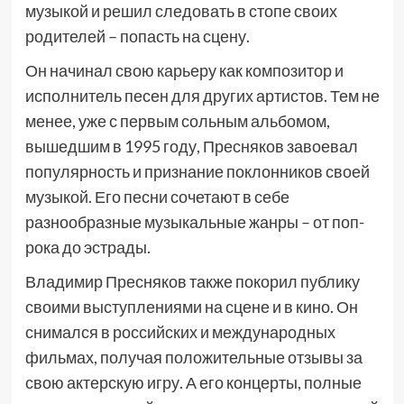
музыкой и решил следовать в стопе своих
родителей – попасть на сцену.
Он начинал свою карьеру как композитор и
исполнитель песен для других артистов. Тем не
менее, уже с первым сольным альбомом,
вышедшим в 1995 году, Пресняков завоевал
популярность и признание поклонников своей
музыкой. Его песни сочетают в себе
разнообразные музыкальные жанры – от поп-
рока до эстрады.
Владимир Пресняков также покорил публику
своими выступлениями на сцене и в кино. Он
снимался в российских и международных
фильмах, получая положительные отзывы за
свою актерскую игру. А его концерты, полные