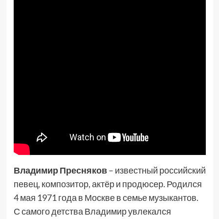
Владимир Пресняков
– известный российский
певец, композитор, актёр и продюсер. Родился
4 мая 1971 года в Москве в семье музыкантов.
С самого детства Владимир увлекался