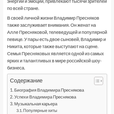
энергии и эмоций, привлекают тысячи зрителей
по всей стране.
В своей личной жизни Владимир Пресняков
также заслуживает внимания. Он женат на
Алле Пресняковой, телеведущей и популярной
певице. У пары есть двое сыновей, Владимир и
Никита, которые также выступают на сцене.
Семья Пресняковых является одной из самых
ярких и талантливых в мире российской шоу-
бизнеса.
Содержание
Биография Владимира Преснякова
Успехи Владимира Преснякова
Музыкальная карьера
Популярные хиты