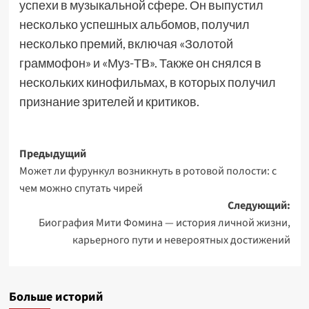
успехи в музыкальной сфере. Он выпустил
несколько успешных альбомов, получил
несколько премий, включая «Золотой
граммофон» и «Муз-ТВ». Также он снялся в
нескольких кинофильмах, в которых получил
признание зрителей и критиков.
Навигация
Предыдущий
Может ли фурункул возникнуть в ротовой полости: с
записи
чем можно спутать чирей
Следующий:
Биография Мити Фомина — история личной жизни,
карьерного пути и невероятных достижений
Больше историй