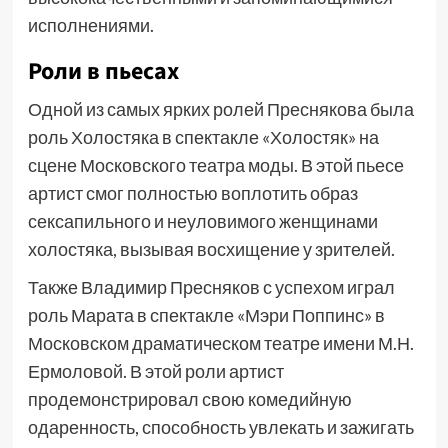
исполнениями.
Роли в пьесах
Одной из самых ярких ролей Преснякова была
роль Холостяка в спектакле «Холостяк» на
сцене Московского театра моды. В этой пьесе
артист смог полностью воплотить образ
сексапильного и неуловимого женщинами
холостяка, вызывая восхищение у зрителей.
Также Владимир Пресняков с успехом играл
роль Марата в спектакле «Мэри Поппинс» в
Московском драматическом театре имени М.Н.
Ермоловой. В этой роли артист
продемонстрировал свою комедийную
одаренность, способность увлекать и зажигать