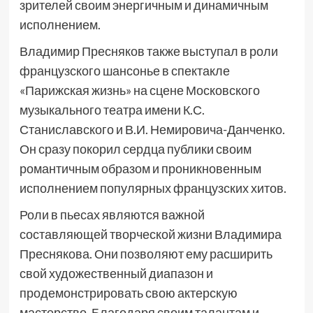
зрителей своим энергичным и динамичным
исполнением.
Владимир Пресняков также выступал в роли
французского шансонье в спектакле
«Парижская жизнь» на сцене Московского
музыкального театра имени К.С.
Станиславского и В.И. Немировича-Данченко.
Он сразу покорил сердца публики своим
романтичным образом и проникновенным
исполнением популярных французских хитов.
Роли в пьесах являются важной
составляющей творческой жизни Владимира
Преснякова. Они позволяют ему расширить
свой художественный диапазон и
продемонстрировать свою актерскую
мастерство. Благодаря своим талантам и