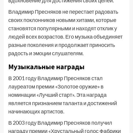
вдохновение для достижения своих целей.
Владимир Пресняков не перестает радовать
своих поклонников новыми хитами, которые
становятся популярными и находят отклик у
людей всех возрастов. Его музыка объединяет
разные поколения и продолжает приносить
радость и эмоции слушателям.
Музыкальные награды
В 2001 году Владимир Пресняков стал
лауреатом премии «Золотое оружие» в
номинации «Лучший старт». Эта награда
является признанием таланта и достижений
начинающих артистов.
В 2003 году Владимир Пресняков получил
награду премии «Хрустальный голос Фабрики