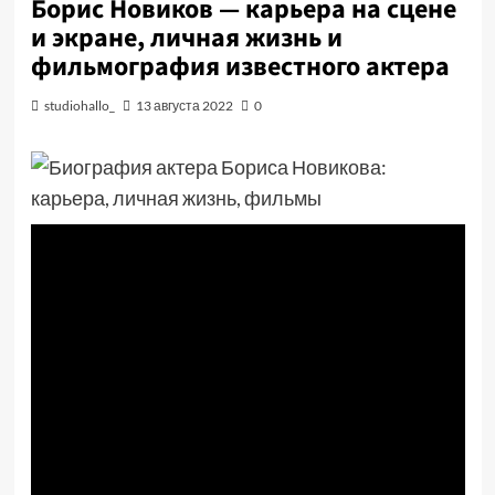
Борис Новиков — карьера на сцене
и экране, личная жизнь и
фильмография известного актера
studiohallo_
13 августа 2022
0