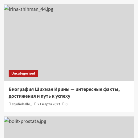
Uncategorised
Биография Шихман Ирины — интересные факты,
достижения и путь к успеху
studiohallo_
21 марта 2023
0