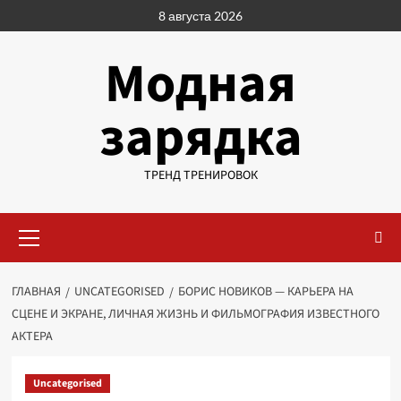
Перейти
8 августа 2026
к
содержимому
Модная
зарядка
ТРЕНД ТРЕНИРОВОК
Основное
меню
ГЛАВНАЯ
UNCATEGORISED
БОРИС НОВИКОВ — КАРЬЕРА НА
СЦЕНЕ И ЭКРАНЕ, ЛИЧНАЯ ЖИЗНЬ И ФИЛЬМОГРАФИЯ ИЗВЕСТНОГО
АКТЕРА
Uncategorised