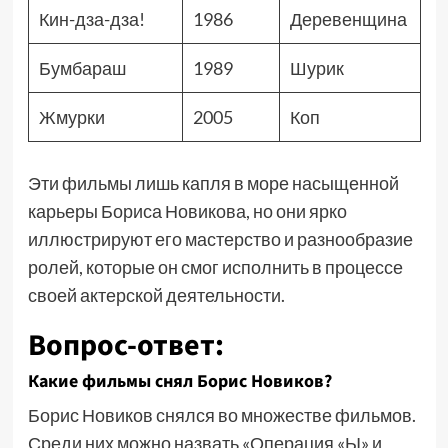
Кин-дза-дза!
1986
Деревенщина
Бумбараш
1989
Шурик
Жмурки
2005
Коп
Эти фильмы лишь капля в море насыщенной
карьеры Бориса Новикова, но они ярко
иллюстрируют его мастерство и разнообразие
ролей, которые он смог исполнить в процессе
своей актерской деятельности.
Вопрос-ответ:
Какие фильмы снял Борис Новиков?
Борис Новиков снялся во множестве фильмов.
Среди них можно назвать «Операция «Ы» и