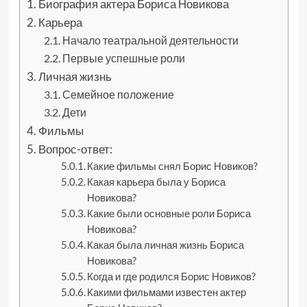
Биография актера Бориса Новикова
Карьера
Начало театральной деятельности
Первые успешные роли
Личная жизнь
Семейное положение
Дети
Фильмы
Вопрос-ответ:
Какие фильмы снял Борис Новиков?
Какая карьера была у Бориса
Новикова?
Какие были основные роли Бориса
Новикова?
Какая была личная жизнь Бориса
Новикова?
Когда и где родился Борис Новиков?
Какими фильмами известен актер