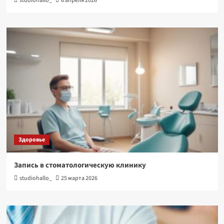
studiohallo_
6 апреля 2026
Здоровье
Запись в стоматологическую клинику
studiohallo_
25 марта 2026