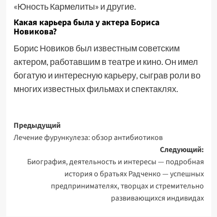
«Юность Кармелиты» и другие.
Какая карьера была у актера Бориса
Новикова?
Борис Новиков был известным советским
актером, работавшим в театре и кино. Он имел
богатую и интересную карьеру, сыграв роли во
многих известных фильмах и спектаклях.
Навигация
Предыдущий
Лечение фурункулеза: обзор антибиотиков
записи
Следующий:
Биография, деятельность и интересы — подробная
история о братьях Радченко — успешных
предпринимателях, творцах и стремительно
развивающихся индивидах