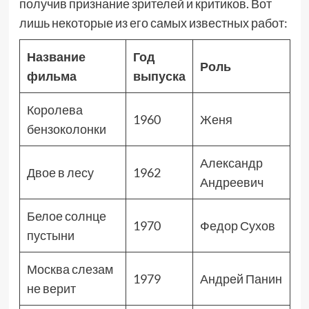
получив признание зрителей и критиков. Вот
лишь некоторые из его самых известных работ:
Название
Год
Роль
фильма
выпуска
Королева
1960
Женя
бензоколонки
Александр
Двое в лесу
1962
Андреевич
Белое солнце
1970
Федор Сухов
пустыни
Москва слезам
1979
Андрей Панин
не верит