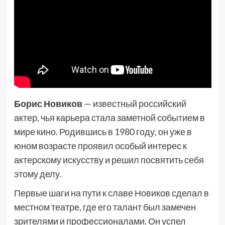
Борис Новиков
— известный российский
актер, чья карьера стала заметной событием в
мире кино. Родившись в 1980 году, он уже в
юном возрасте проявил особый интерес к
актерскому искусству и решил посвятить себя
этому делу.
Первые шаги на пути к славе Новиков сделал в
местном театре, где его талант был замечен
зрителями и профессионалами. Он успел