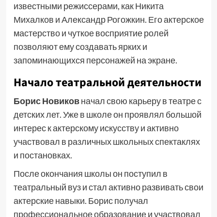
известными режиссерами, как Никита
Михалков и Александр Рогожкин. Его актерское
мастерство и чуткое восприятие ролей
позволяют ему создавать ярких и
запоминающихся персонажей на экране.
Начало театральной деятельности
Борис Новиков
начал свою карьеру в театре с
детских лет. Уже в школе он проявлял большой
интерес к актерскому искусству и активно
участвовал в различных школьных спектаклях
и постановках.
После окончания школы он поступил в
театральный вуз и стал активно развивать свои
актерские навыки. Борис получал
профессиональное образование и участвовал