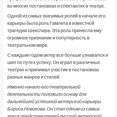
во многих постановках и спектаклях в театре.
Одной из самых значимых ролей в начале его
карьеры была роль Гамлета в известной
трагедии Шекспира. Эта роль принесла ему
огромное признание и популярность в
театральном мире.
С каждым годом актер все больше узнавался и
шел по пути к успеху. Он играл в различных
театрах и принимал участие в постановках
разных жанров и стилей.
Именно начало его театральной
деятельности положило основу для
дальнейшей успешной актерской карьеры
Бориса Новикова. Он стал одним из самых
ярких представителей русской актерской