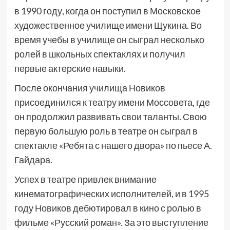
в 1990 году, когда он поступил в Московское
художественное училище имени Щукина. Во
время учебы в училище он сыграл несколько
ролей в школьных спектаклях и получил
первые актерские навыки.
После окончания училища Новиков
присоединился к театру имени Моссовета, где
он продолжил развивать свои таланты. Свою
первую большую роль в театре он сыграл в
спектакле «Ребята с нашего двора» по пьесе А.
Гайдара.
Успех в театре привлек внимание
кинематографических исполнителей, и в 1995
году Новиков дебютировал в кино с ролью в
фильме «Русский роман». За это выступление