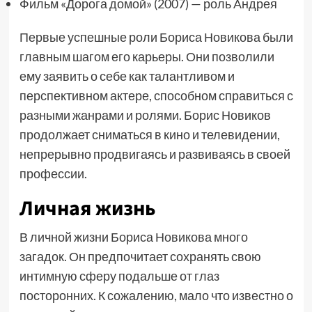
Фильм «Дорога домой» (2007) — роль Андрея
Первые успешные роли Бориса Новикова были
главным шагом его карьеры. Они позволили
ему заявить о себе как талантливом и
перспективном актере, способном справиться с
разными жанрами и ролями. Борис Новиков
продолжает сниматься в кино и телевидении,
непрерывно продвигаясь и развиваясь в своей
профессии.
Личная жизнь
В личной жизни Бориса Новикова много
загадок. Он предпочитает сохранять свою
интимную сферу подальше от глаз
посторонних. К сожалению, мало что известно о