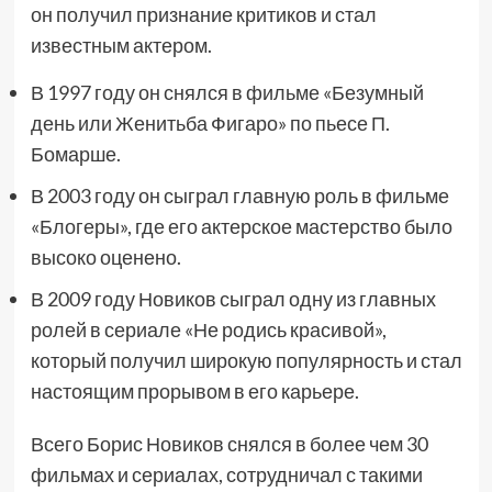
он получил признание критиков и стал
известным актером.
В 1997 году он снялся в фильме «Безумный
день или Женитьба Фигаро» по пьесе П.
Бомарше.
В 2003 году он сыграл главную роль в фильме
«Блогеры», где его актерское мастерство было
высоко оценено.
В 2009 году Новиков сыграл одну из главных
ролей в сериале «Не родись красивой»,
который получил широкую популярность и стал
настоящим прорывом в его карьере.
Всего Борис Новиков снялся в более чем 30
фильмах и сериалах, сотрудничал с такими