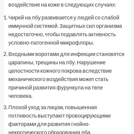
воздействие на коже в следующих случаях:
Чирей на лбу развивается у людей со слабой
иммунной системой. Защитных сил организма
недостаточно, чтобы подавлять активность
условно-патогенной микрофлоры.
Входными воротами для инфекции становятся
царапины, трещины на лбу. Нарушение
целостности кожного покрова вследствие
механического воздействия может стать
причиной развития фурункула на теле
человека.
Плохой уход за лицом, повышенная
потливость выступают провоцирующими
факторами для развития гнойно-
некротического образования лба.