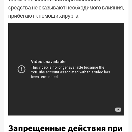
средства не оказывают необходимого влияния,
прибегают к помощи хирурга.
Запрещенные действия при