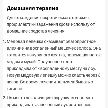
Домашняя терапия
Для отхождения некротического стержня,
профилактики заражения крови используют
домашние средства лечения:
Медовая лепешка оказывает благоприятное
влияние на воспаленный мешочек волоса. Она
готовится из куриного желтка, перемешанного с
медом и мукой. Полученное тесто
прикладывают к воспаленному месту на лбу.
Новую медовую лепешку можно класть через 6
часов. Во время лечения нельзя забывать о
гигиене.
На место локализации фурункула советуют
прикладывать запеченный лук или чеснок.