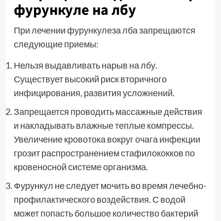
фурункуле на лбу
При лечении фурункулеза лба запрещаются
следующие приемы:
Нельзя выдавливать нарыв на лбу.
Существует высокий риск вторичного
инфицирования, развития усложнений.
Запрещается проводить массажные действия
и накладывать влажные теплые компрессы.
Увеличение кровотока вокруг очага инфекции
грозит распространением стафилококков по
кровеносной системе организма.
Фурункул не следует мочить во время лечебно-
профилактического воздействия. С водой
может попасть большое количество бактерий