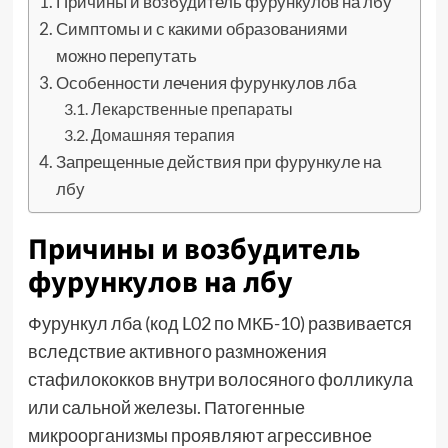
Причины и возбудитель фурункулов на лбу
Симптомы и с какими образованиями
можно перепутать
Особенности лечения фурункулов лба
Лекарственные препараты
Домашняя терапия
Запрещенные действия при фурункуле на
лбу
Причины и возбудитель
фурункулов на лбу
Фурункул лба (код L02 по МКБ-10) развивается
вследствие активного размножения
стафилококков внутри волосяного фолликула
или сальной железы. Патогенные
микроорганизмы проявляют агрессивное