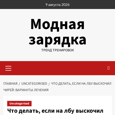
Перейти
9 августа 2026
к
содержимому
Модная
зарядка
ТРЕНД ТРЕНИРОВОК
Основное
меню
ГЛАВНАЯ
UNCATEGORISED
ЧТО ДЕЛАТЬ, ЕСЛИ НА ЛБУ ВЫСКОЧИЛ
ЧИРЕЙ: ВАРИАНТЫ ЛЕЧЕНИЯ
Uncategorised
Что делать, если на лбу выскочил