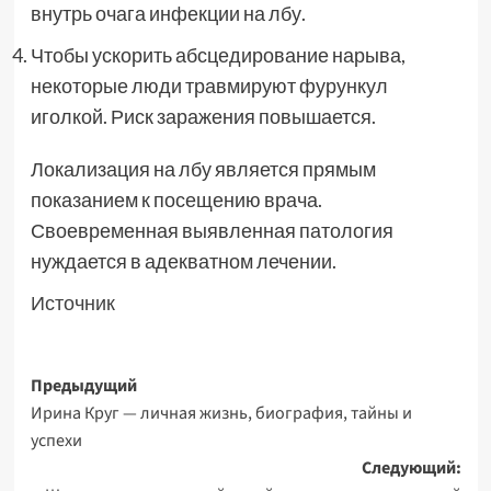
внутрь очага инфекции на лбу.
Чтобы ускорить абсцедирование нарыва,
некоторые люди травмируют фурункул
иголкой. Риск заражения повышается.
Локализация на лбу является прямым
показанием к посещению врача.
Своевременная выявленная патология
нуждается в адекватном лечении.
Источник
Навигация
Предыдущий
Ирина Круг — личная жизнь, биография, тайны и
записи
успехи
Следующий: