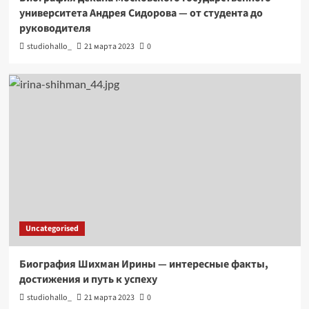
университета Андрея Сидорова — от студента до
руководителя
studiohallo_
21 марта 2023
0
Uncategorised
Биография Шихман Ирины — интересные факты,
достижения и путь к успеху
studiohallo_
21 марта 2023
0