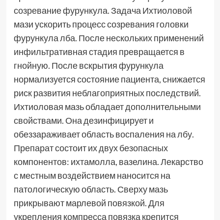
созревание фурункула. Задача Ихтиоловой
мази ускорить процесс созревания головки
фурункула лба. После нескольких применений
инфильтративная стадия превращается в
гнойную. После вскрытия фурункула
нормализуется состояние пациента, снижается
риск развития неблагоприятных последствий.
Ихтиоловая мазь обладает дополнительными
свойствами. Она дезинфицирует и
обеззараживает область воспаления на лбу.
Препарат состоит их двух безопасных
компонентов: ихтамолла, вазелина. Лекарство
с местным воздействием наносится на
патологическую область. Сверху мазь
прикрывают марлевой повязкой. Для
укрепления компресса повязка крепится