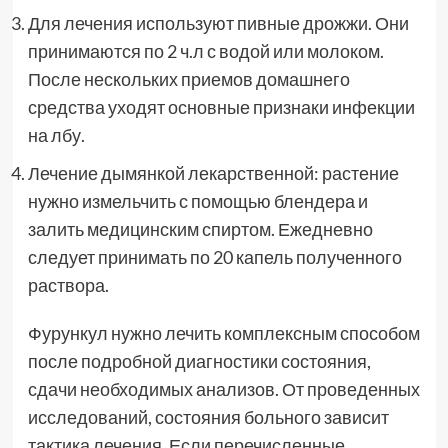
Для лечения используют пивные дрожжи. Они
принимаются по 2 ч.л с водой или молоком.
После нескольких приемов домашнего
средства уходят основные признаки инфекции
на лбу.
Лечение дымянкой лекарственной: растение
нужно измельчить с помощью блендера и
залить медицинским спиртом. Ежедневно
следует принимать по 20 капель полученного
раствора.
Фурункул нужно лечить комплексным способом
после подробной диагностики состояния,
сдачи необходимых анализов. От проведенных
исследований, состояния больного зависит
тактика лечения. Если перечисленные