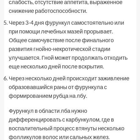
слабость, отсутствие аппетита, выраженное
снижение работоспособности.
Через 3-4 дня фурункул самостоятельно или
при помощи лечебных мазей прорывает.
Общее самочувствие после финального
развития гнойно-некротической стадии
улучшается. Гной может продолжать отходить
еще несколько дней после вскрытия.
Через несколько дней происходит заживление
образовавшийся раны от фурункула с
формированием рубца на лбу.
Фурункул в области лба нужно
дифференцировать с карбункулом, где в
воспалительный процесс втянуты несколько
фолликулов волос или сальных желез.