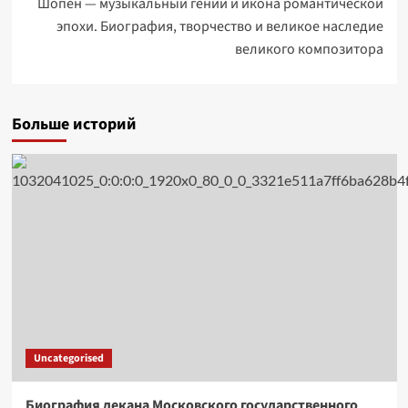
Шопен — музыкальный гений и икона романтической
эпохи. Биография, творчество и великое наследие
великого композитора
Больше историй
Uncategorised
Биография декана Московского государственного