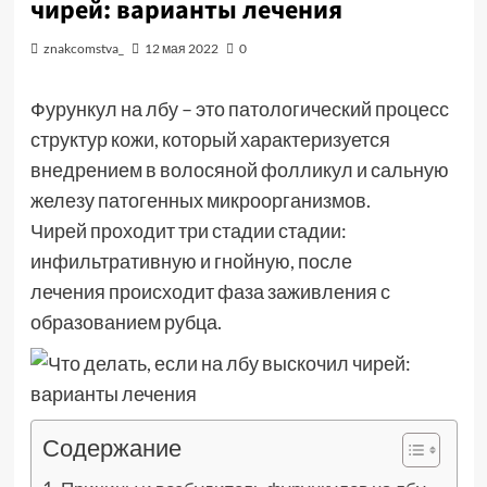
чирей: варианты лечения
znakcomstva_
12 мая 2022
0
Фурункул на лбу – это патологический процесс
структур кожи, который характеризуется
внедрением в волосяной фолликул и сальную
железу патогенных микроорганизмов.
Чирей проходит три стадии стадии:
инфильтративную и гнойную, после
лечения происходит фаза заживления с
образованием рубца.
Содержание