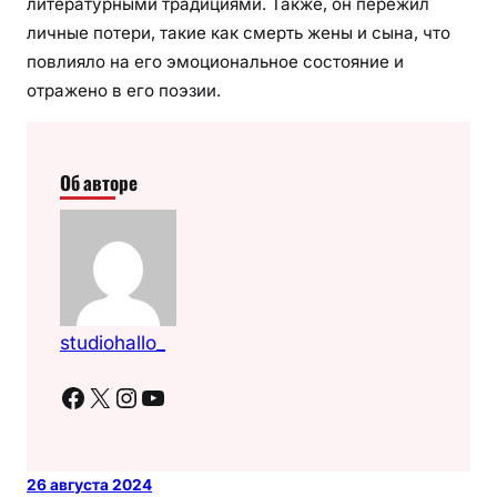
литературными традициями. Также, он пережил
личные потери, такие как смерть жены и сына, что
повлияло на его эмоциональное состояние и
отражено в его поэзии.
Об авторе
studiohallo_
Facebook
X
Instagram
YouTube
26 августа 2024