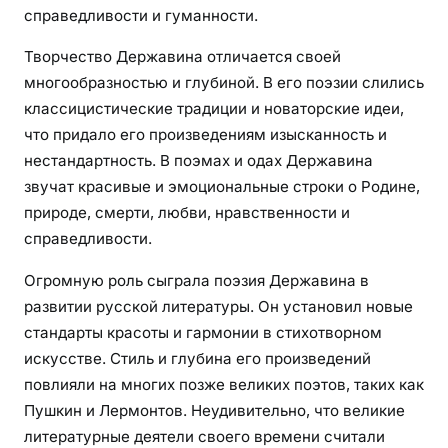
ж
справедливости и гуманности.
е
Творчество Державина отличается своей
н
и
многообразностью и глубиной. В его поэзии слились
я
классицистические традиции и новаторские идеи,
что придало его произведениям изысканность и
нестандартность. В поэмах и одах Державина
звучат красивые и эмоциональные строки о Родине,
природе, смерти, любви, нравственности и
справедливости.
Огромную роль сыграла поэзия Державина в
развитии русской литературы. Он установил новые
стандарты красоты и гармонии в стихотворном
искусстве. Стиль и глубина его произведений
повлияли на многих позже великих поэтов, таких как
Пушкин и Лермонтов. Неудивительно, что великие
литературные деятели своего времени считали