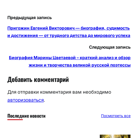
Предыдущая запись
Пригожин Евгений Викторович — биография, судимость
и достижения — от трудного детства до мирового успеха
Следующая запись
Биография Марины Цветаевой – краткий анализ и обзор
жизни и творчества великой русской поэтессы
Добавить комментарий
Для отправки комментария вам необходимо
авторизоваться
.
Последние новости
Посмотреть все