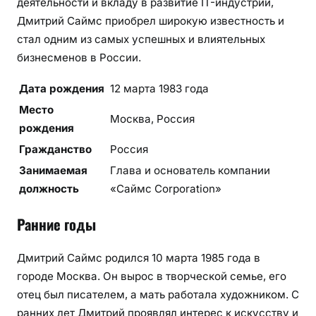
деятельности и вкладу в развитие IT-индустрии,
с
Дмитрий Саймс приобрел широкую известность и
н
стал одним из самых успешных и влиятельных
ы
бизнесменов в России.
х
ф
Дата рождения
12 марта 1983 года
а
Место
к
Москва, Россия
рождения
т
о
Гражданство
Россия
в
Занимаемая
Глава и основатель компании
о
должность
«Саймс Corporation»
н
е
Ранние годы
м
Дмитрий Саймс родился 10 марта 1985 года в
городе Москва. Он вырос в творческой семье, его
отец был писателем, а мать работала художником. С
ранних лет Дмитрий проявлял интерес к искусству и