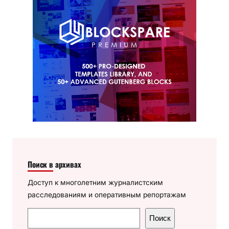
Поиск в архивах
Доступ к многолетним журналистским
расследованиям и оперативным репортажам
П
Поиск
о