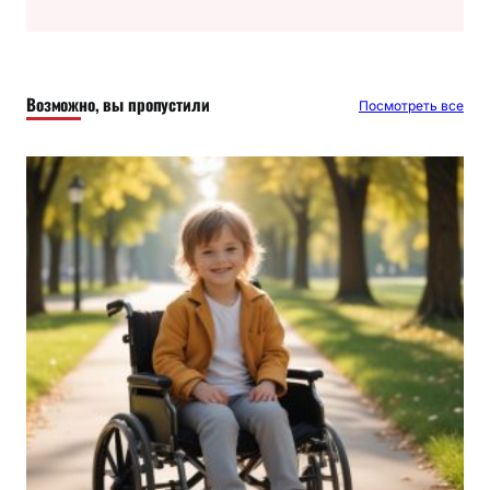
и
с
к
Возможно, вы пропустили
Посмотреть все