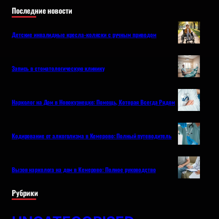
Последние новости
Детские инвалидные кресла-коляски с ручным приводом
Запись в стоматологическую клинику
Нарколог на Дом в Новокузнецке: Помощь, Которая Всегда Рядом
Кодирование от алкоголизма в Кемерово: Полный путеводитель
Вызов нарколога на дом в Кемерово: Полное руководство
Рубрики