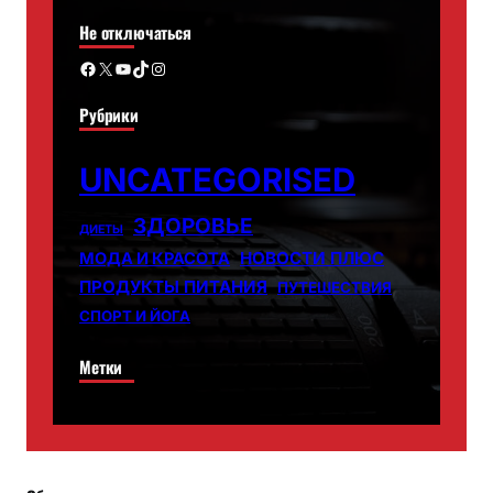
Не отключаться
Facebook
X
YouTube
TikTok
Instagram
Рубрики
UNCATEGORISED
ЗДОРОВЬЕ
ДИЕТЫ
НОВОСТИ ПЛЮС
МОДА И КРАСОТА
ПРОДУКТЫ ПИТАНИЯ
ПУТЕШЕСТВИЯ
СПОРТ И ЙОГА
Метки