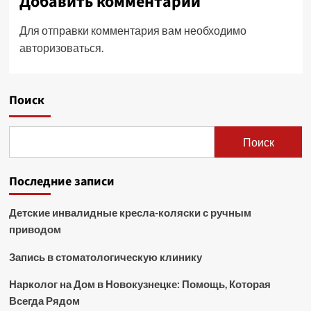
Добавить комментарий
Для отправки комментария вам необходимо
авторизоваться
.
Поиск
Поиск
Последние записи
Детские инвалидные кресла-коляски с ручным
приводом
Запись в стоматологическую клинику
Нарколог на Дом в Новокузнецке: Помощь, Которая
Всегда Рядом