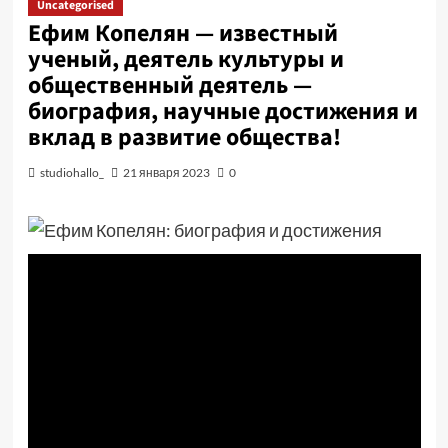
Uncategorised
Ефим Копелян — известный
ученый, деятель культуры и
общественный деятель —
биография, научные достижения и
вклад в развитие общества!
studiohallo_
21 января 2023
0