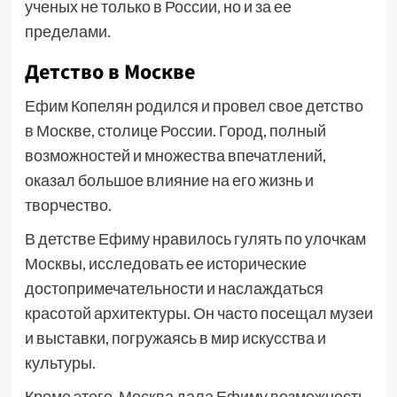
ученых не только в России, но и за ее
пределами.
Детство в Москве
Ефим Копелян родился и провел свое детство
в Москве, столице России. Город, полный
возможностей и множества впечатлений,
оказал большое влияние на его жизнь и
творчество.
В детстве Ефиму нравилось гулять по улочкам
Москвы, исследовать ее исторические
достопримечательности и наслаждаться
красотой архитектуры. Он часто посещал музеи
и выставки, погружаясь в мир искусства и
культуры.
Кроме этого, Москва дала Ефиму возможность