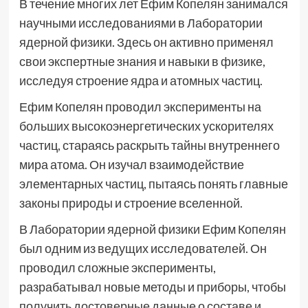
В течение многих лет Ефим Копелян занимался
научными исследованиями в Лаборатории
ядерной физики. Здесь он активно применял
свои экспертные знания и навыки в физике,
исследуя строение ядра и атомных частиц.
Ефим Копелян проводил эксперименты на
больших высокоэнергетических ускорителях
частиц, стараясь раскрыть тайны внутреннего
мира атома. Он изучал взаимодействие
элементарных частиц, пытаясь понять главные
законы природы и строение вселенной.
В Лаборатории ядерной физики Ефим Копелян
был одним из ведущих исследователей. Он
проводил сложные эксперименты,
разрабатывал новые методы и приборы, чтобы
получить достоверные данные о составе и