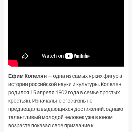
Ефим Копелян
— одна из самых ярких фигур в
истории российской науки и культуры. Копелян
родился 15 апреля 1902 года в семье простых
крестьян. Изначально его жизнь не
предвещала выдающихся достижений, однако
талантливый молодой человек уже в юном
возрасте показал свое призвание к