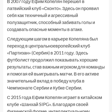
В 2007 году Ефим Копелян перешел в
латвийский клуб «Сконто». Здесь он проявил
себя как техничный и агрессивный
полузащитник, способный забивать голы и
создавать опасные моменты в атаке.
Следующим шагом в карьере Копеляна был
переход в центральноевропейский клуб
«Партизан» (Сербия) в 2011 году. Здесь
футболист продолжил показывать хорошие
результаты, став важным игроком для команды
и помогая ей выигрывать матчи. В его активе
значительный вклад в победу клуба в
Чемпионате Сербии и Кубке Сербии.
С 2015 года Ефим Копелян играет в китайском
клубе «Шанхай SIPG». Благодаря своей
физической форме, интеллектуальному