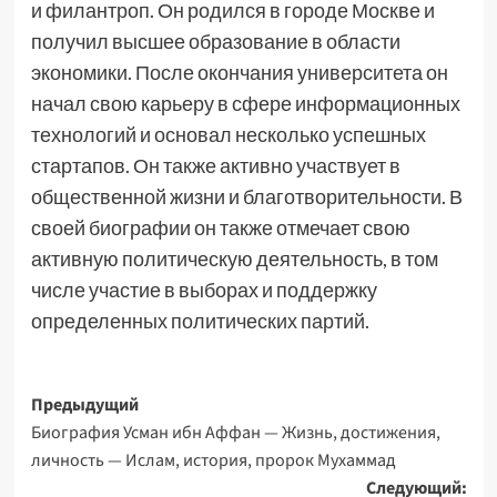
и филантроп. Он родился в городе Москве и
получил высшее образование в области
экономики. После окончания университета он
начал свою карьеру в сфере информационных
технологий и основал несколько успешных
стартапов. Он также активно участвует в
общественной жизни и благотворительности. В
своей биографии он также отмечает свою
активную политическую деятельность, в том
числе участие в выборах и поддержку
определенных политических партий.
Навигация
Предыдущий
Биография Усман ибн Аффан — Жизнь, достижения,
записи
личность — Ислам, история, пророк Мухаммад
Следующий: