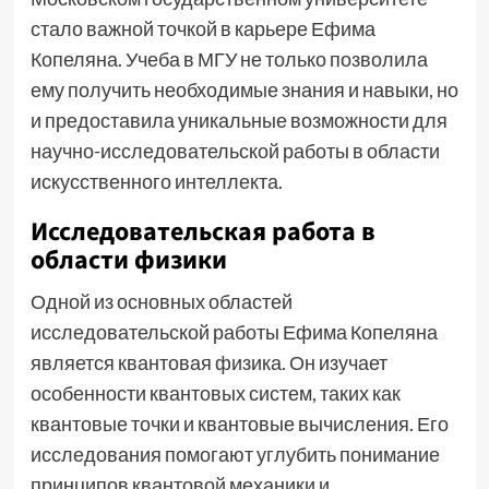
стало важной точкой в карьере Ефима
Копеляна. Учеба в МГУ не только позволила
ему получить необходимые знания и навыки, но
и предоставила уникальные возможности для
научно-исследовательской работы в области
искусственного интеллекта.
Исследовательская работа в
области физики
Одной из основных областей
исследовательской работы Ефима Копеляна
является квантовая физика. Он изучает
особенности квантовых систем, таких как
квантовые точки и квантовые вычисления. Его
исследования помогают углубить понимание
принципов квантовой механики и