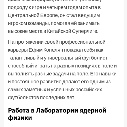
подходу к игре и четырем годам опыта в
Центральной Европе, он стал ведущим
игроком команды, помогая ей занимать
высокие места в Китайской Суперлиге.
На протяжении своей профессиональной
карьеры Ефим Копелян показал себя как
талантливый и универсальный футболист,
способный играть на разных позициях в поле и
выполнять разные задачи на поле. Его навыки
и постоянное развитие делают его одним из
самых заметных и успешных российских
футболистов последних лет.
Работа в Лаборатории ядерной
физики