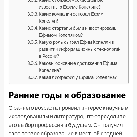
известны о Ефиме Копеляне?
Какие компании основал Ефим
Копелян?
Какие стартапы были инвестированы
Ефимом Копеляном?
Какую роль сыграл Ефим Копелян в
развитии информационных технологий
в России?
Каковы основные достижения Ефима
Копеляна?
Какая биография у Ефима Копеляна?
Ранние годы и образование
С раннего возраста проявил интерес к научным
исследованиям и литературе, что определило
его выбор профессии в будущем. Он получил
свое первое образование в местной средней