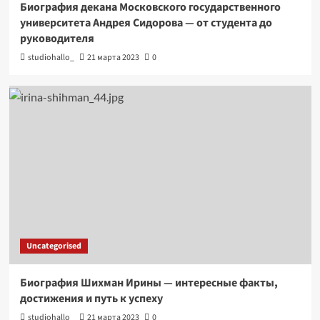
Биография декана Московского государственного
университета Андрея Сидорова — от студента до
руководителя
studiohallo_
21 марта 2023
0
Uncategorised
Биография Шихман Ирины — интересные факты,
достижения и путь к успеху
studiohallo_
21 марта 2023
0