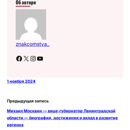
Об авторе
znakcomstva_
Facebook
X
Instagram
YouTube
1 ноября 2024
Предыдущая запись
Михаил Москвин — вице-губернатор Ленинградской
области — биография, достижения и вклад в развитие
региона