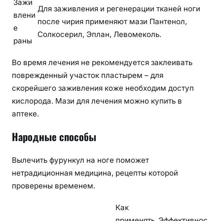
Зажи
Для заживления и регенерации тканей ноги
влени
после чирия применяют мази Пантенол,
е
Солкосерил, Эплан, Левомеколь.
раны
Во время лечения не рекомендуется заклеивать
поврежденный участок пластырем – для
скорейшего заживления коже необходим доступ
кислорода. Мази для лечения можно купить в
аптеке.
Народные способы
Вылечить фурункул на ноге поможет
нетрадиционная медицина, рецепты которой
проверены временем.
Как
применять
Эффективнос