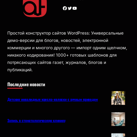
Facebook
Twitter
YouTube
Простой конструктор сайтов WordPress: Универсальные
демо-версии для блогов, новостей, электронной
коммерции и многого другого — импорт одним щелчком,
никакого кодирования! 1000+ готовых шаблонов для
потрясающих сайтов газет, журналов, блогов и
публикаций.
Последние новости
Детские инвалидные кресла-коляски с ручным приводом
Запись в стоматологическую клинику