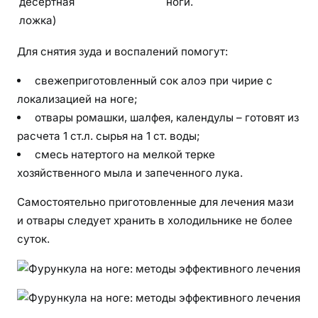
десертная
ноги.
ложка)
Для снятия зуда и воспалений помогут:
свежеприготовленный сок алоэ при чирие с
локализацией на ноге;
отвары ромашки, шалфея, календулы – готовят из
расчета 1 ст.л. сырья на 1 ст. воды;
смесь натертого на мелкой терке
хозяйственного мыла и запеченного лука.
Самостоятельно приготовленные для лечения мази
и отвары следует хранить в холодильнике не более
суток.