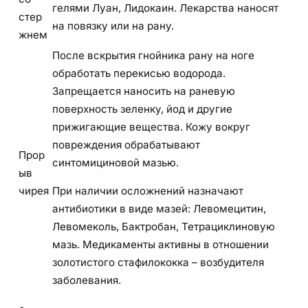
гелями Луан, Лидокаин. Лекарства наносят
стер
на повязку или на рану.
жнем
После вскрытия гнойника рану на ноге
обработать перекисью водорода.
Запрещается наносить на раневую
поверхность зеленку, йод и другие
прижигающие вещества. Кожу вокруг
повреждения обрабатывают
Прор
синтомициновой мазью.
ыв
чирея
При наличии осложнений назначают
антибиотики в виде мазей: Левомецитин,
Левомеколь, Бактробан, Тетрациклиновую
мазь. Медикаменты активны в отношении
золотистого стафилококка – возбудителя
заболевания.