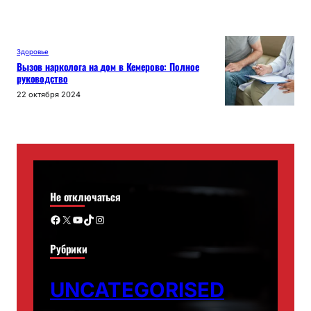
Здоровье
Вызов нарколога на дом в Кемерово: Полное
руководство
22 октября 2024
Не отключаться
Facebook
X
YouTube
TikTok
Instagram
Рубрики
UNCATEGORISED