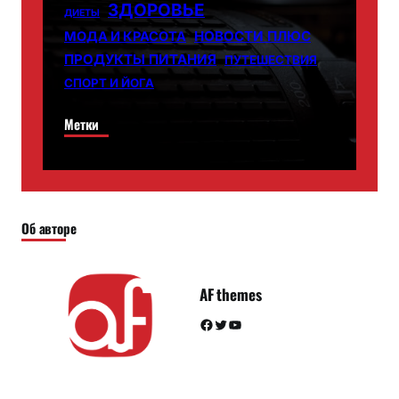
ЗДОРОВЬЕ
ДИЕТЫ
НОВОСТИ ПЛЮС
МОДА И КРАСОТА
ПРОДУКТЫ ПИТАНИЯ
ПУТЕШЕСТВИЯ
СПОРТ И ЙОГА
Метки
Об авторе
AF themes
Facebook
Twitter
YouTube