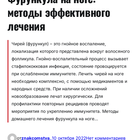
методы эффективного
лечения
Чирей (фурункул) – это гнойное воспаление,
локализация которого представлена вокруг волосяного
фолликула. Гнойно-воспалительный процесс вызывает
стафилококковая инфекция, состояние провоцируется
при ослабленном иммунитете. Лечить чирей на ноге
необходимо комплексно, с помощью медикаментов и
народных средств. При наличии осложнений
новообразование лечат хирургически. Для
профилактики повторных рецидивов проводят
мероприятия по укреплению иммунитета. Методы
домашнего лечения фурункула на ноге…
к
от
znakcomstva_
10 октября 2022
Нет комментариев