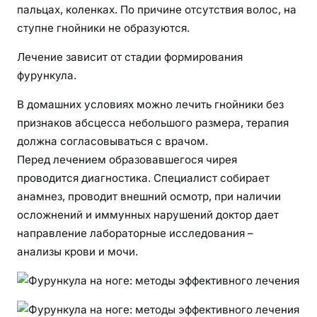
е
пальцах, коленках. По причине отсутствия волос, на
н
ступне гнойники не образуются.
и
Лечение зависит от стадии формирования
я
фурункула.
В домашних условиях можно лечить гнойники без
признаков абсцесса небольшого размера, терапия
должна согласовываться с врачом.
Перед лечением образовавшегося чирея
проводится диагностика. Специалист собирает
анамнез, проводит внешний осмотр, при наличии
осложнений и иммунных нарушений доктор дает
направление лабораторные исследования –
анализы крови и мочи.