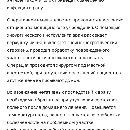
антисептиком иголок приведет к занесению
инфекции в рану.
Оперативное вмешательство проводится в условиях
стационара медицинского учреждения. С помощью
хирургического инструмента врач рассекает
верхушку чирья, извлекает гнойно-некротический
стержень, проводит обработку поврежденного
участка ноги антисептиками и дренаж раны.
Операция проводится хирургом под местной
анестезией, при отсутствии осложнений пациента в
этот же день выписывают домой.
Во избежание негативных последствий к врачу
необходимо обратиться при ухудшении состояния
больного после домашнего лечения. Повышается
температуры тела, пациент жалуется на слабость и
болезненность на проблемном участке,
наблюдается дальнейший рост новообразования.