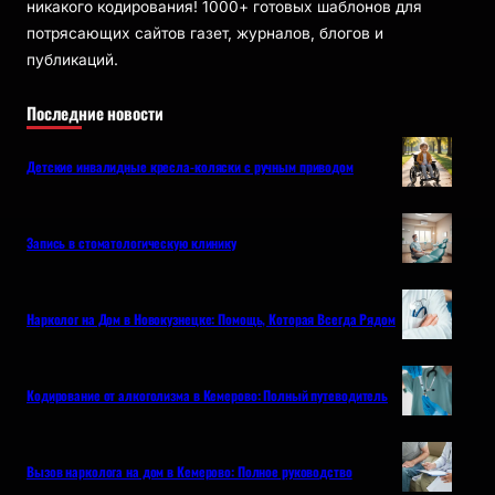
никакого кодирования! 1000+ готовых шаблонов для
потрясающих сайтов газет, журналов, блогов и
публикаций.
Последние новости
Детские инвалидные кресла-коляски с ручным приводом
Запись в стоматологическую клинику
Нарколог на Дом в Новокузнецке: Помощь, Которая Всегда Рядом
Кодирование от алкоголизма в Кемерово: Полный путеводитель
Вызов нарколога на дом в Кемерово: Полное руководство