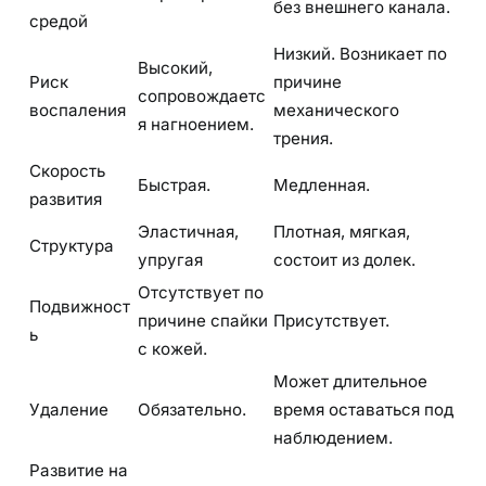
без внешнего канала.
средой
Низкий. Возникает по
Высокий,
Риск
причине
сопровождаетс
воспаления
механического
я нагноением.
трения.
Скорость
Быстрая.
Медленная.
развития
Эластичная,
Плотная, мягкая,
Структура
упругая
состоит из долек.
Отсутствует по
Подвижност
причине спайки
Присутствует.
ь
с кожей.
Может длительное
Удаление
Обязательно.
время оставаться под
наблюдением.
Развитие на