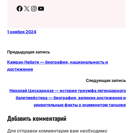
Facebook
X
Instagram
YouTube
1 ноября 2024
Предыдущая запись
Камран Набати — биография, национальность и
достижения
Следующая запись
Николай Цискаридзе — история триумфа легендарного
балетмейстера — биография, великие достижения и
удивительные факты о знаменитом танцоре
Добавить комментарий
Для отправки комментария вам необходимо