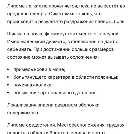
Липома легких не проявляется, пока не вырастет до
пределов плевры. Симптомы: кашель, что
происходит в результате раздражения плевры, боль.
Шишка на почке формируется вместе с капсулой.
Имея маленький диаметр, заболевание не дает о
себе знать. При достижении больших размеров
состояние может вызывать осложнения:
примесь крови в моче;
боль тянущего характера в области поясницы;
почечная колика;
повышение артериального давления.
Локализация опасна разрывом оболочки
содержимого.
Липома средостения. Месторасположения: грудная
полость в области бронхов, сердца и аорты.