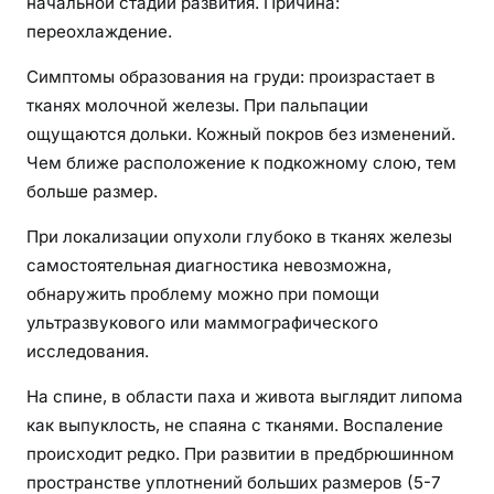
начальной стадии развития. Причина:
переохлаждение.
Симптомы образования на груди: произрастает в
тканях молочной железы. При пальпации
ощущаются дольки. Кожный покров без изменений.
Чем ближе расположение к подкожному слою, тем
больше размер.
При локализации опухоли глубоко в тканях железы
самостоятельная диагностика невозможна,
обнаружить проблему можно при помощи
ультразвукового или маммографического
исследования.
На спине, в области паха и живота выглядит липома
как выпуклость, не спаяна с тканями. Воспаление
происходит редко. При развитии в предбрюшинном
пространстве уплотнений больших размеров (5-7