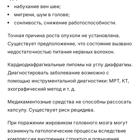
набухание вен шеи;
мигрени, шум в голове;
сонливость, снижение работоспособности.
Точная причина роста опухоли не установлена.
Существует предположение, что состояние вызвано
недостаточностью питания нервных волокон.
Кардиодиафрагмальные липомы на углу диафрагмы.
Диагностировать заболевание возможно с
помощью инструментальной диагностики: МРТ, КТ,
эхографический метод и т. д.
Медикаментозные средства не способны рассосать
капсулу. Существует риск рецидива.
При поражении жировиком головного мозга могут
возникнуть патологические процессы вследствие
компрессии внутренних структур и повышения