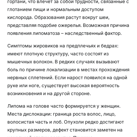
гортани, что влечет за собой трудности, связанные с
глотанием пищи и нормальным доступом
кислорода. Образования растут вокруг шеи,
представляя подобие ожерелья. Возможная причина
появления липоматоза – наследственный фактор.
Симптомы жировиков на предплечьях и бедрах:
имеют плотную структуру, часто состоят из
мышечных волокон. В редких случаях вызывают
боль по причине локализации в местах прохождения
нервных сплетений. Если нарост появился на одной
руке или ноге, существует высокая вероятность
возникновения и на другой стороне.
Липома на голове часто формируется у женщин.
Места дислокации: граница роста волос, лицо,
волосистая часть и лоб. Опухоли редко достигают
крупных размеров, дефект становится заметен на