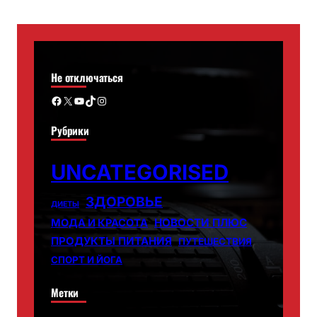
Не отключаться
Facebook
X
YouTube
TikTok
Instagram
Рубрики
UNCATEGORISED
ЗДОРОВЬЕ
ДИЕТЫ
НОВОСТИ ПЛЮС
МОДА И КРАСОТА
ПРОДУКТЫ ПИТАНИЯ
ПУТЕШЕСТВИЯ
СПОРТ И ЙОГА
Метки