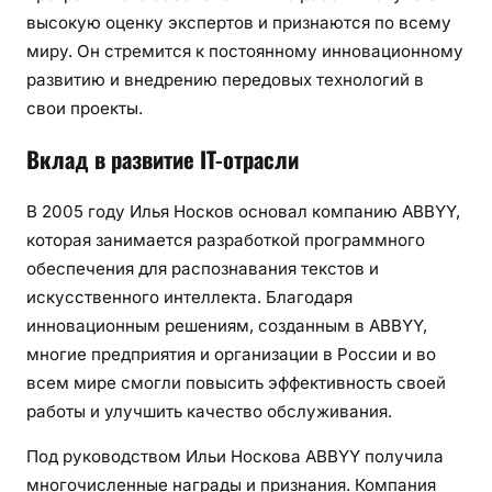
высокую оценку экспертов и признаются по всему
миру. Он стремится к постоянному инновационному
развитию и внедрению передовых технологий в
свои проекты.
Вклад в развитие IT-отрасли
В 2005 году Илья Носков основал компанию ABBYY,
которая занимается разработкой программного
обеспечения для распознавания текстов и
искусственного интеллекта. Благодаря
инновационным решениям, созданным в ABBYY,
многие предприятия и организации в России и во
всем мире смогли повысить эффективность своей
работы и улучшить качество обслуживания.
Под руководством Ильи Носкова ABBYY получила
многочисленные награды и признания. Компания