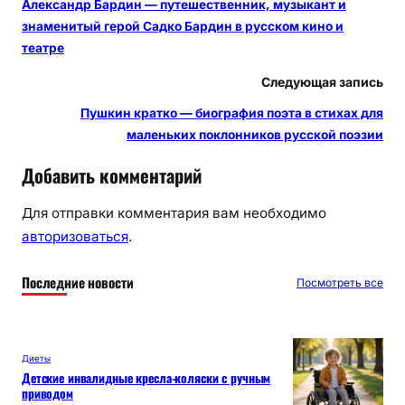
Александр Бардин — путешественник, музыкант и
знаменитый герой Садко Бардин в русском кино и
театре
Следующая запись
Пушкин кратко — биография поэта в стихах для
маленьких поклонников русской поэзии
Добавить комментарий
Для отправки комментария вам необходимо
авторизоваться
.
Последние новости
Посмотреть все
Диеты
Детские инвалидные кресла-коляски с ручным
приводом