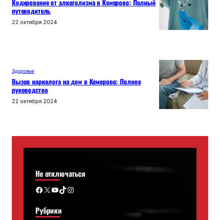
Кодирование от алкоголизма в Кемерово: Полный
путеводитель
22 октября 2024
Здоровье
Вызов нарколога на дом в Кемерово: Полное
руководство
22 октября 2024
Не отключаться
Facebook
X
YouTube
TikTok
Instagram
Рубрики