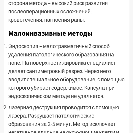
сторона метода – высокий риск развития
послеоперационных осложнений:
кровотечения, нагноения раны.
Малоинвазивные методы
Эндоскопия – малотравматичный способ
удаления патологического образования на
попе. На поверхности жировика специалист
делает сантиметровый разрез. Через него
вводит специальное оборудование, с помощью
которого убирает содержимое. Капсула при
эндоскопическом методе не удаляется.
Лазерная деструкция проводится с помощью
лазера. Разрушает патологические
образования за 2-5 минут. Метод исключает
негативное влияние на окружающие клетки и