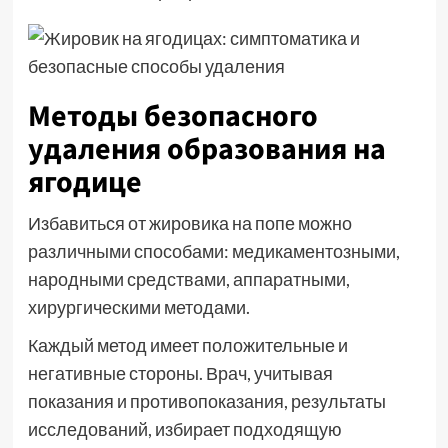
Методы безопасного
удаления образования на
ягодице
Избавиться от жировика на попе можно
различными способами: медикаментозными,
народными средствами, аппаратными,
хирургическими методами.
Каждый метод имеет положительные и
негативные стороны. Врач, учитывая
показания и противопоказания, результаты
исследований, избирает подходящую