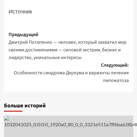
Источник
Навигация
Предыдущий
Дмитрий Потапенко — человек, который захватил мир
записи
своими достижениями — силовой экстрим, бизнес и
лидерство, уникальные интересы
Следующий:
Особенности синдрома Деркума и варианты лечения
липоматоза
Больше историй