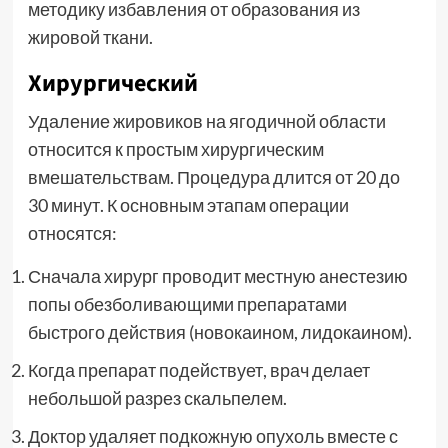
методику избавления от образования из
жировой ткани.
Хирургический
Удаление жировиков на ягодичной области
относится к простым хирургическим
вмешательствам. Процедура длится от 20 до
30 минут. К основным этапам операции
относятся:
Сначала хирург проводит местную анестезию
попы обезболивающими препаратами
быстрого действия (новокаином, лидокаином).
Когда препарат подействует, врач делает
небольшой разрез скальпелем.
Доктор удаляет подкожную опухоль вместе с