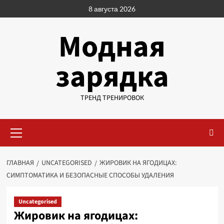
Перейти
8 августа 2026
к
содержимому
Модная
зарядка
ТРЕНД ТРЕНИРОВОК
Основное
меню
ГЛАВНАЯ
UNCATEGORISED
ЖИРОВИК НА ЯГОДИЦАХ:
СИМПТОМАТИКА И БЕЗОПАСНЫЕ СПОСОБЫ УДАЛЕНИЯ
Uncategorised
Жировик на ягодицах: