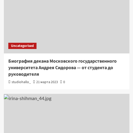
Uncategorised
Биография декана Московского государственного
университета Андрея Сидорова — от студента до
руководителя
studiohallo_
21 марта 2023
0