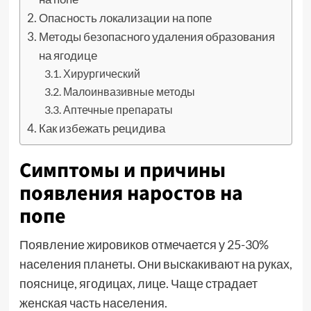
Опасность локализации на попе
Методы безопасного удаления образования
на ягодице
Хирургический
Малоинвазивные методы
Аптечные препараты
Как избежать рецидива
Симптомы и причины
появления наростов на
попе
Появление жировиков отмечается у 25-30%
населения планеты. Они выскакивают на руках,
пояснице, ягодицах, лице. Чаще страдает
женская часть населения.