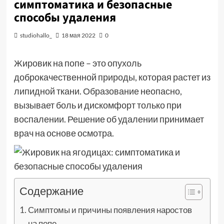
симптоматика и безопасные
способы удаления
studiohallo_
18 мая 2022
0
Жировик на попе – это опухоль
доброкачественной природы, которая растет из
липидной ткани. Образование неопасно,
вызывает боль и дискомфорт только при
воспалении. Решение об удалении принимает
врач на основе осмотра.
Содержание
Симптомы и причины появления наростов
на попе