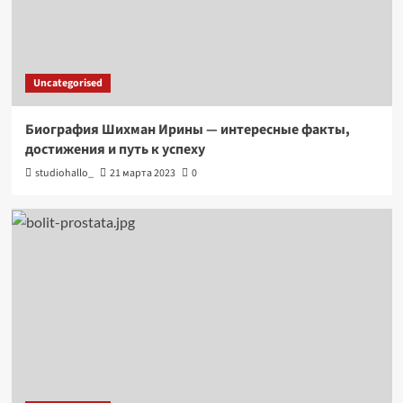
Uncategorised
Биография Шихман Ирины — интересные факты,
достижения и путь к успеху
studiohallo_
21 марта 2023
0