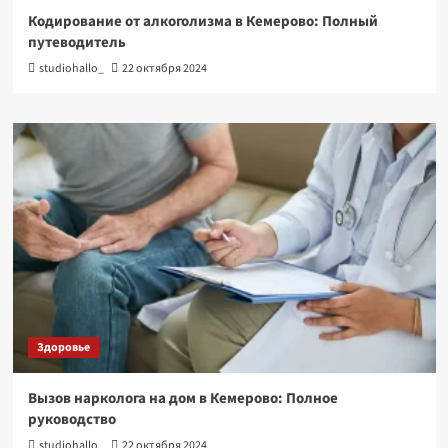
Кодирование от алкоголизма в Кемерово: Полный
путеводитель
studiohallo_
22 октября 2024
Здоровье
Вызов нарколога на дом в Кемерово: Полное
руководство
studiohallo_
22 октября 2024