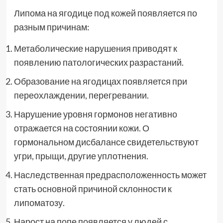
Липома на ягодице под кожей появляется по
разным причинам:
Метаболические нарушения приводят к
появлению патологических разрастаний.
Образование на ягодицах появляется при
переохлаждении, перегревании.
Нарушение уровня гормонов негативно
отражается на состоянии кожи. О
гормональном дисбалансе свидетельствуют
угри, прыщи, другие уплотнения.
Наследственная предрасположенность может
стать основной причиной склонности к
липоматозу.
Нарост на попе появляется у людей с