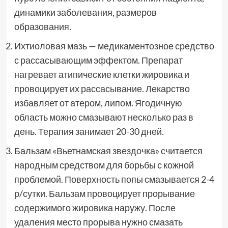
динамики заболевания, размеров
образования.
Ихтиоловая мазь — медикаментозное средство
с рассасывающим эффектом. Препарат
нагревает атипические клетки жировика и
провоцирует их рассасывание. Лекарство
избавляет от атером, липом. Ягодичную
область можно смазывают несколько раз в
день. Терапия занимает 20-30 дней.
Бальзам «Вьетнамская звездочка» считается
народным средством для борьбы с кожной
проблемой. Поверхность попы смазывается 2-4
р/сутки. Бальзам провоцирует прорывание
содержимого жировика наружу. После
удаления место прорыва нужно смазать