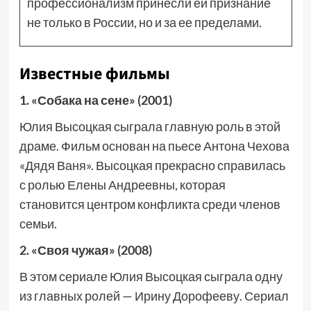
профессионализм принесли ей признание
не только в России, но и за ее пределами.
Известные фильмы
1. «Собака на сене» (2001)
Юлия Высоцкая сыграла главную роль в этой
драме. Фильм основан на пьесе Антона Чехова
«Дядя Ваня». Высоцкая прекрасно справилась
с ролью Елены Андреевны, которая
становится центром конфликта среди членов
семьи.
2. «Своя чужая» (2008)
В этом сериале Юлия Высоцкая сыграла одну
из главных ролей — Ирину Дорофееву. Сериал