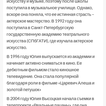
искусству и музыке, поэтому после школы
поступила в музыкальное училище. Однако,
вскоре она поняла, что ее истинная страсть –
актерское мастерство. В 1992 году она
поступила в Санкт-Петербургскую
государственную академию театрального
искусства (СПбГАТИ), где изучала актерское
искусство.
В 1996 году Юлия выпускается из академии и
начинает активно сниматься в кино. Ее
дебютным фильмом стало киношное
телевидение. Она стала популярной
благодаря роли в фильме «Царевич Алеша и
золотой петушок»
В 2004 году Юлия Высоцкая начала съемки в
телепроекте «Реальные пацаны», где она