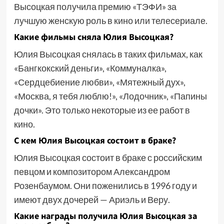
Высоцкая получила премию «ТЭФИ» за
лучшую женскую роль в кино или телесериале.
Какие фильмы сняла Юлия Высоцкая?
Юлия Высоцкая снялась в таких фильмах, как
«Бангкокский деньги», «Коммуналка»,
«Сердцебиение любви», «Мятежный дух»,
«Москва, я тебя люблю!», «Лодочник», «Папины
дочки». Это только некоторые из ее работ в
кино.
С кем Юлия Высоцкая состоит в браке?
Юлия Высоцкая состоит в браке с российским
певцом и композитором Александром
Розенбаумом. Они поженились в 1996 году и
имеют двух дочерей — Ариэль и Веру.
Какие награды получила Юлия Высоцкая за