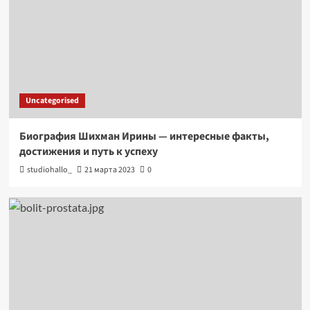
Uncategorised
Биография Шихман Ирины — интересные факты,
достижения и путь к успеху
studiohallo_
21 марта 2023
0