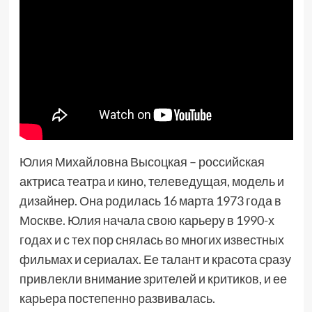
Юлия Михайловна Высоцкая – российская
актриса театра и кино, телеведущая, модель и
дизайнер. Она родилась 16 марта 1973 года в
Москве. Юлия начала свою карьеру в 1990-х
годах и с тех пор снялась во многих известных
фильмах и сериалах. Ее талант и красота сразу
привлекли внимание зрителей и критиков, и ее
карьера постепенно развивалась.