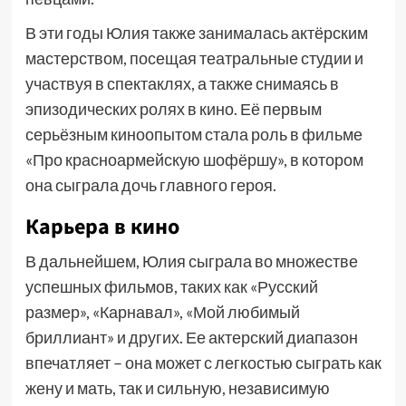
В эти годы Юлия также занималась актёрским
мастерством, посещая театральные студии и
участвуя в спектаклях, а также снимаясь в
эпизодических ролях в кино. Её первым
серьёзным киноопытом стала роль в фильме
«Про красноармейскую шофёршу», в котором
она сыграла дочь главного героя.
Карьера в кино
В дальнейшем, Юлия сыграла во множестве
успешных фильмов, таких как «Русский
размер», «Карнавал», «Мой любимый
бриллиант» и других. Ее актерский диапазон
впечатляет – она может с легкостью сыграть как
жену и мать, так и сильную, независимую