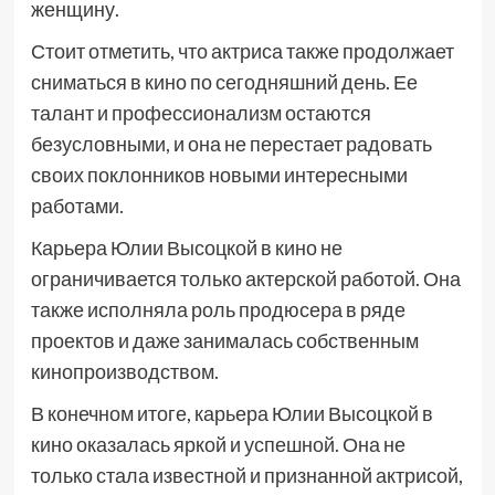
женщину.
Стоит отметить, что актриса также продолжает
сниматься в кино по сегодняшний день. Ее
талант и профессионализм остаются
безусловными, и она не перестает радовать
своих поклонников новыми интересными
работами.
Карьера Юлии Высоцкой в кино не
ограничивается только актерской работой. Она
также исполняла роль продюсера в ряде
проектов и даже занималась собственным
кинопроизводством.
В конечном итоге, карьера Юлии Высоцкой в
кино оказалась яркой и успешной. Она не
только стала известной и признанной актрисой,