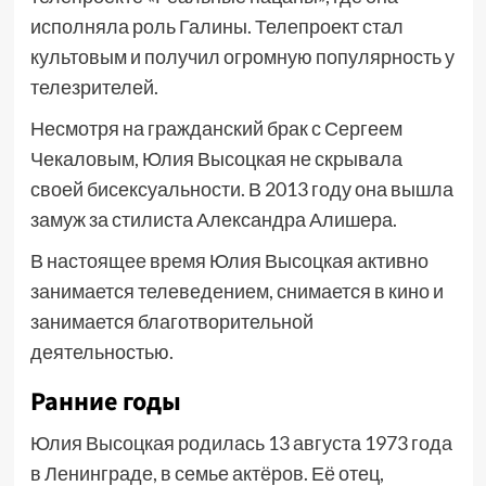
исполняла роль Галины. Телепроект стал
культовым и получил огромную популярность у
телезрителей.
Несмотря на гражданский брак с Сергеем
Чекаловым, Юлия Высоцкая не скрывала
своей бисексуальности. В 2013 году она вышла
замуж за стилиста Александра Алишера.
В настоящее время Юлия Высоцкая активно
занимается телеведением, снимается в кино и
занимается благотворительной
деятельностью.
Ранние годы
Юлия Высоцкая родилась 13 августа 1973 года
в Ленинграде, в семье актёров. Её отец,