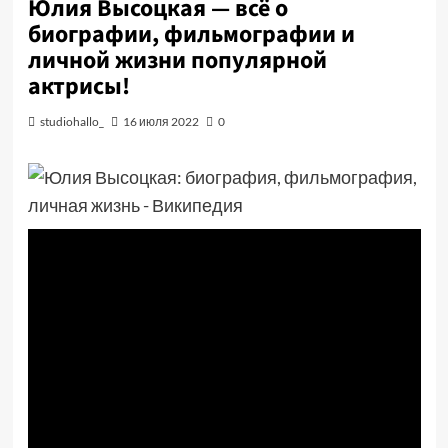
Юлия Высоцкая — всё о
биографии, фильмографии и
личной жизни популярной
актрисы!
studiohallo_
16 июля 2022
0