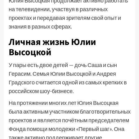
Юлия Высоцкая продолжает активно работать
на телевидении, участвуя в различных
проектах и передавая зрителям свой опыт и
знания в разных сферах.
Личная жизнь Юлии
Высоцкой
У пары есть двое детей — дочь Саша и сын
Герасим. Семья Юлии Высоцкой и Андрея
Градского считается одной из самых крепких в
российском шоу-бизнесе.
На протяжении многих лет Юлия Высоцкая
была активным участником благотворительных
проектов и является почётным председателем
Фонда помощи молодежи «Первый шаг». Она
также активно поддерживает другие