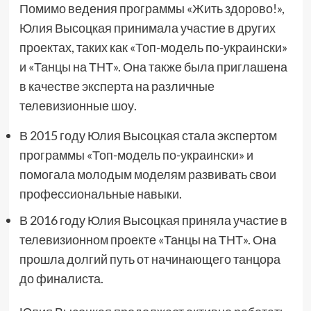
Помимо ведения программы «Жить здорово!»,
Юлия Высоцкая принимала участие в других
проектах, таких как «Топ-модель по-украински»
и «Танцы на ТНТ». Она также была приглашена
в качестве эксперта на различные
телевизионные шоу.
В 2015 году Юлия Высоцкая стала экспертом
программы «Топ-модель по-украински» и
помогала молодым моделям развивать свои
профессиональные навыки.
В 2016 году Юлия Высоцкая приняла участие в
телевизионном проекте «Танцы на ТНТ». Она
прошла долгий путь от начинающего танцора
до финалиста.