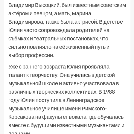
Владимир Высоцкий, был известным советским
актёром и певцом, а мать, Марина
Владимирова, также была актрисой. В детстве
Юлия часто сопровождала родителей на
съёмках и театральных постановках, что
сильно повлияло на её жизненный путь и
выбор профессии.
Уже с раннего возраста Юлия проявляла
талант к творчеству. Она училась в детской
музыкальной школе и активно участвовала в
различных творческих коллективах. В 1988
году Юлия поступила в Ленинградское
музыкальное училище имени Римского-
Корсакова на факультет вокала, где обучалась
вместе с будущими известными музыкантами и
певцами.