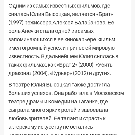
Одним из самых известных фильмов, где
снялась Юлия Высоцкая, является «Брат»
(1997) режиссера Алексея Балабанова. Ее
роль Анечки стала одной из самых
запоминающихся в ее кинокарьере. Фильм
имел огромный успех и принес ей мировую
известность. В дальнейшем Юлия снялась в
таких фильмах, как «Брат 2» (2000), «Убить
дракона» (2004), «Курьер» (2012) и других.
В театре Юлия Высоцкая также достигла
больших успехов. Она работала в Московском
театре Драмы и Комедии на Таганке, где
сыграла много ярких ролей и завоевала
любовь зрителей. Ее талант и страсть к
актерскому искусству не остались