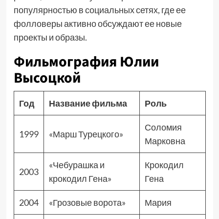
популярностью в социальных сетях, где ее
фолловеры активно обсуждают ее новые
проекты и образы.
Фильмография Юлии
Высоцкой
Год
Название фильма
Роль
Соломия
1999
«Марш Турецкого»
Марковна
«Чебурашка и
Крокодил
2003
крокодил Гена»
Гена
2004
«Грозовые ворота»
Мария