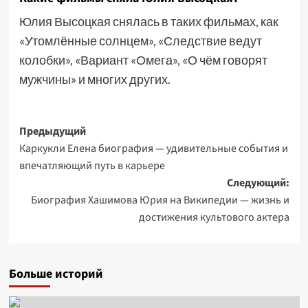
Юлия Высоцкая снялась в таких фильмах, как
«Утомлённые солнцем», «Следствие ведут
колобки», «Вариант «Омега», «О чём говорят
мужчины» и многих других.
Навигация
Предыдущий
Каркукли Елена биография — удивительные события и
записи
впечатляющий путь в карьере
Следующий:
Биография Хашимова Юрия на Википедии — жизнь и
достижения культового актера
Больше историй