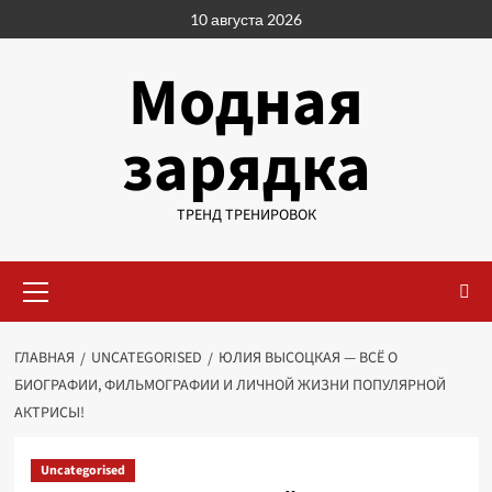
Перейти
10 августа 2026
к
содержимому
Модная
зарядка
ТРЕНД ТРЕНИРОВОК
Основное
меню
ГЛАВНАЯ
UNCATEGORISED
ЮЛИЯ ВЫСОЦКАЯ — ВСЁ О
БИОГРАФИИ, ФИЛЬМОГРАФИИ И ЛИЧНОЙ ЖИЗНИ ПОПУЛЯРНОЙ
АКТРИСЫ!
Uncategorised