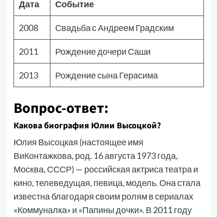
Дата
Событие
2008
Свадьба с Андреем Градским
2011
Рождение дочери Саши
2013
Рождение сына Герасима
Вопрос-ответ:
Какова биография Юлии Высоцкой?
Юлия Высоцкая (настоящее имя
ВиКонтажкова, род. 16 августа 1973 года,
Москва, СССР) — российская актриса театра и
кино, телеведущая, певица, модель. Она стала
известна благодаря своим ролям в сериалах
«Коммуналка» и «Папины дочки». В 2011 году