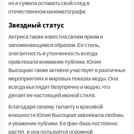
но и сумела оставить свой след в
отечественном кинематографе.
Звездный статус
Актриса также известна своим ярким и
запоминающимся образом. Ее стиль,
элегантность и утонченность всегда
привлекали внимание публики. Юлия
Высоцкая также активно участвует в различных
мероприятиях и мировых показах моды. Она
всегда выглядит безупречно и модно, что
делает ее настоящей иконой стиля.
Благодаря своему таланту и красивой
внешности Юлия Высоцкая завоевала любовь
и уважение публики. Ее фан-база постоянно
растет, и она пользуется огромной