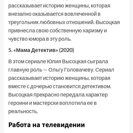
рассказывает историю женщины, которая
внезапно оказывается вовлеченной в
треугольник любовных отношений. Высоцкая
привнесла свою собственную харизму и
чувство юмора в эту роль.
5. «Мама Детектив» (2020)
В этом сериале Юлия Высоцкая сыграла
главную роль — Ольгу Головачеву. Сериал
рассказывает историю женщины, которая
вместе с дочерью становится детективом.
Высоцкая прекрасно передала характер
героини и мастерски воплотила ее в
реальность.
Работа на телевидении