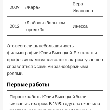
Вера
2009
«Жара»
Ивановна
«Любовь в большом
2012
Инесса
городе 3»
Это всего лишь небольшая часть
фильмографии Юлии Высоцкой. Ее талант и
профессионализм позволяют актрисе успешно
справляться с самыми разнообразными
ролями.
Первые работы
Первые работы Юлии Высоцкой были
связаны с театром. В 1990 году она окончила