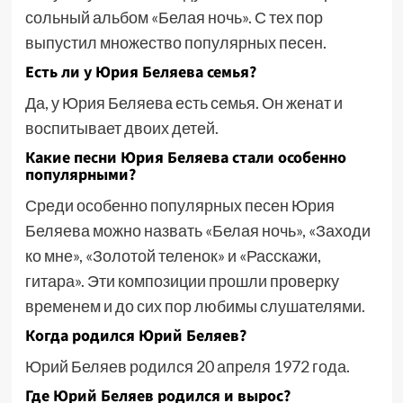
сольный альбом «Белая ночь». С тех пор
выпустил множество популярных песен.
Есть ли у Юрия Беляева семья?
Да, у Юрия Беляева есть семья. Он женат и
воспитывает двоих детей.
Какие песни Юрия Беляева стали особенно
популярными?
Среди особенно популярных песен Юрия
Беляева можно назвать «Белая ночь», «Заходи
ко мне», «Золотой теленок» и «Расскажи,
гитара». Эти композиции прошли проверку
временем и до сих пор любимы слушателями.
Когда родился Юрий Беляев?
Юрий Беляев родился 20 апреля 1972 года.
Где Юрий Беляев родился и вырос?