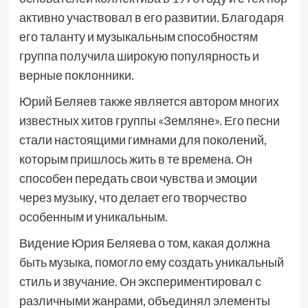
активно участвовал в его развитии. Благодаря
его таланту и музыкальным способностям
группа получила широкую популярность и
верные поклонники.
Юрий Беляев также является автором многих
известных хитов группы «Земляне». Его песни
стали настоящими гимнами для поколений,
которым пришлось жить в те времена. Он
способен передать свои чувства и эмоции
через музыку, что делает его творчество
особенным и уникальным.
Видение Юрия Беляева о том, какая должна
быть музыка, помогло ему создать уникальный
стиль и звучание. Он экспериментировал с
различными жанрами, объединял элементы