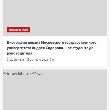
Uncategorised
Биография декана Московского государственного
университета Андрея Сидорова — от студента до
руководителя
studiohallo_
21 марта 2023
0