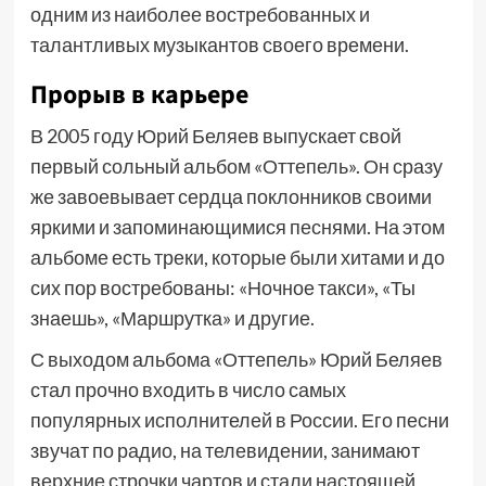
одним из наиболее востребованных и
талантливых музыкантов своего времени.
Прорыв в карьере
В 2005 году Юрий Беляев выпускает свой
первый сольный альбом «Оттепель». Он сразу
же завоевывает сердца поклонников своими
яркими и запоминающимися песнями. На этом
альбоме есть треки, которые были хитами и до
сих пор востребованы: «Ночное такси», «Ты
знаешь», «Маршрутка» и другие.
С выходом альбома «Оттепель» Юрий Беляев
стал прочно входить в число самых
популярных исполнителей в России. Его песни
звучат по радио, на телевидении, занимают
верхние строчки чартов и стали настоящей