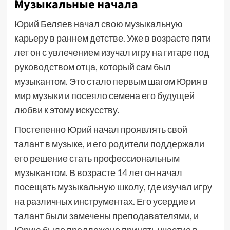
Музыкальные начала
Юрий Беляев начал свою музыкальную
карьеру в раннем детстве. Уже в возрасте пяти
лет он с увлечением изучал игру на гитаре под
руководством отца, который сам был
музыкантом. Это стало первым шагом Юрия в
мир музыки и посеяло семена его будущей
любви к этому искусству.
Постепенно Юрий начал проявлять свой
талант в музыке, и его родители поддержали
его решение стать профессиональным
музыкантом. В возрасте 14 лет он начал
посещать музыкальную школу, где изучал игру
на различных инструментах. Его усердие и
талант были замечены преподавателями, и