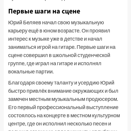
Первые шаги на сцене
Юрий Беляев начал свою музыкальную
карьеру ещё в юном возрасте. Он проявил
интерес к музыке уже в детстве и начал
заниматься игрой на гитаре. Первые шаги на
сцене совершил в школьной студенческой
группе, где играл на гитаре и исполнял
вокальные партии.
Благодаря своему таланту и усердию Юрий
быстро привлёк внимание окружающих и был
замечен местным музыкальным продюсером.
Его первый профессиональный выступление
состоялось на концерте в местном культурном
центре, где он исполнил несколько песен и