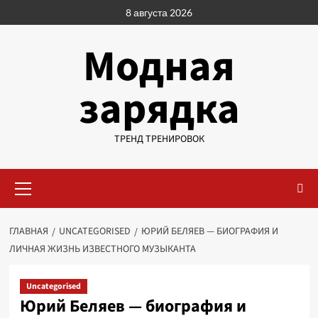
Перейти
8 августа 2026
к
содержимому
Модная
зарядка
ТРЕНД ТРЕНИРОВОК
Основное
меню
ГЛАВНАЯ
UNCATEGORISED
ЮРИЙ БЕЛЯЕВ — БИОГРАФИЯ И
ЛИЧНАЯ ЖИЗНЬ ИЗВЕСТНОГО МУЗЫКАНТА
Uncategorised
Юрий Беляев — биография и