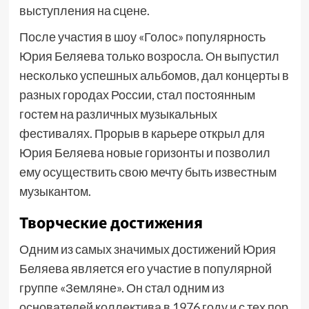
выступления на сцене.
После участия в шоу «Голос» популярность
Юрия Беляева только возросла. Он выпустил
несколько успешных альбомов, дал концерты в
разных городах России, стал постоянным
гостем на различных музыкальных
фестивалях. Прорыв в карьере открыл для
Юрия Беляева новые горизонты и позволил
ему осуществить свою мечту быть известным
музыкантом.
Творческие достижения
Одним из самых значимых достижений Юрия
Беляева является его участие в популярной
группе «Земляне». Он стал одним из
основателей коллектива в 1976 году и с тех пор