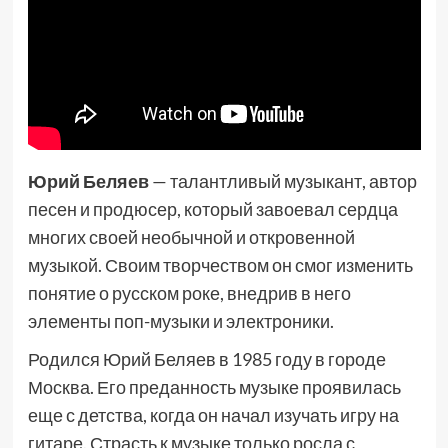
Юрий Беляев
— талантливый музыкант, автор
песен и продюсер, который завоевал сердца
многих своей необычной и откровенной
музыкой. Своим творчеством он смог изменить
понятие о русском роке, внедрив в него
элементы поп-музыки и электроники.
Родился Юрий Беляев в 1985 году в городе
Москва. Его преданность музыке проявилась
еще с детства, когда он начал изучать игру на
гитаре. Страсть к музыке только росла с