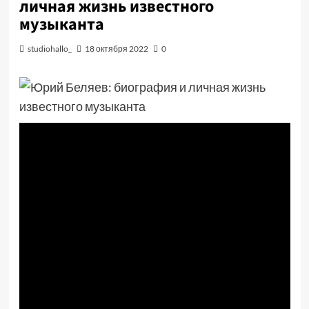
личная жизнь известного
музыканта
studiohallo_
18 октября 2022
0