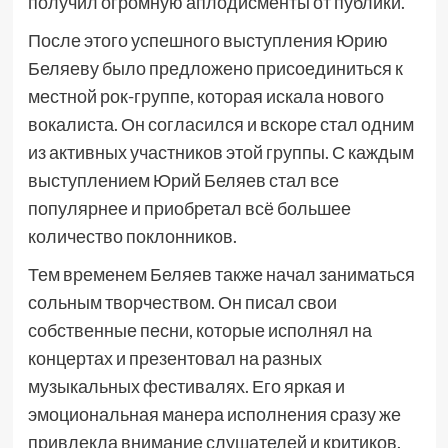
получил огромную аплодисменты от публики.
После этого успешного выступления Юрию
Беляеву было предложено присоединиться к
местной рок-группе, которая искала нового
вокалиста. Он согласился и вскоре стал одним
из активных участников этой группы. С каждым
выступлением Юрий Беляев стал все
популярнее и приобретал всё большее
количество поклонников.
Тем временем Беляев также начал заниматься
сольным творчеством. Он писал свои
собственные песни, которые исполнял на
концертах и презентовал на разных
музыкальных фестивалях. Его яркая и
эмоциональная манера исполнения сразу же
привлекла внимание слушателей и критиков.