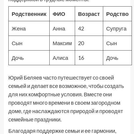
Родственник
ФИО
Возраст
Родство
Жена
Анна
42
Супруга
Сын
Максим
20
Сын
Дочь
Алиса
16
Дочь
Юрий Беляев часто путешествует со своей
семьей и делает все возможное, чтобы создать
для них комфортные условия. Вместе они
проводят много времени в своем загородном
доме, где наслаждаются природой и проводят
семейные праздники.
Благодаря поддержке семьи и ее гармонии,