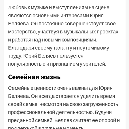
Любовь к музыке и выступлениям на сцене
являются основными интересами Юрия
Беляева. Он постоянно совершенствует свое
мастерство, участвуя в музыкальных проектах
и работая над новыми композициями.
Благодаря своему таланту и неутомимому
труду, Юрий Беляев пользуется
популярностью и признанием у зрителей.
Семейная жизнь
Семейные ценности очень важны для Юрия
Беляева. Он всегда старается уделить время
своей семье, несмотря на свою загруженность
профессиональной деятельностью. Будучи
преданной семьей, Беляев считает ее опорой и
поддержкой в трудные моменты.