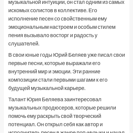
музыкальной интуиции, он стал одним из самых
искомых солистов в коллективе. Его
исполнение песен со свойственным ему
эмоциональным настроем и особым стилем
пения вызывало восторг и радость у
слушателей.
В свои юные годы Юрий Беляев уже писал свои
первые песни, которые выражали его
внутренний мир и эмоции. Эти ранние
композиции стали первыми шагами к его
будущей музыкальной карьере.
Талант Юрия Беляева заинтересовал
музыкальных продюсеров, которые решили
помочь ему раскрыть свой творческий
потенциал. Он открыл себя как автор и
исполнитель песен в жанре поп-музыки и начал