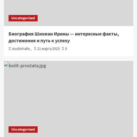
Uncategorised
Биография Шихман Ирины — интересные факты,
достижения и путь к успеху
studiohallo_
21 марта 2023
0
Uncategorised