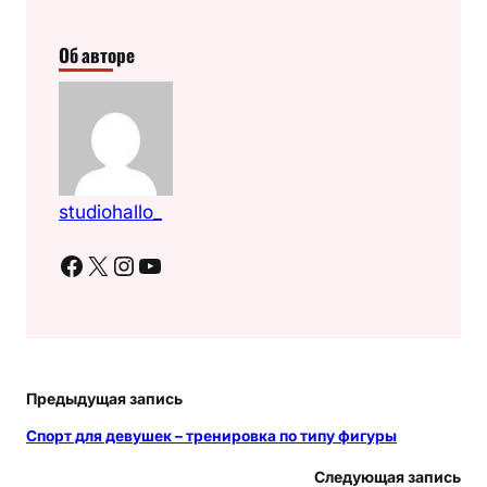
Об авторе
studiohallo_
Facebook
X
Instagram
YouTube
Предыдущая запись
Спорт для девушек – тренировка по типу фигуры
Следующая запись