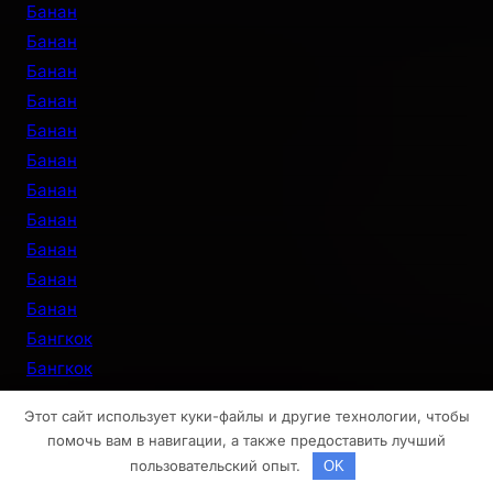
Банан
Банан
Банан
Банан
Банан
Банан
Банан
Банан
Банан
Банан
Банан
Бангкок
Бангкок
Бангкок
Этот сайт использует куки-файлы и другие технологии, чтобы
Бангкок
помочь вам в навигации, а также предоставить лучший
Бангкок
пользовательский опыт.
OK
Бангкок