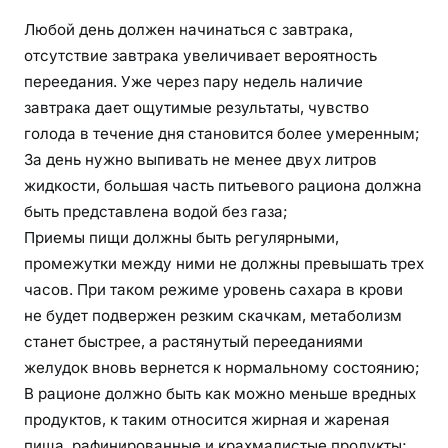
Любой день должен начинаться с завтрака,
отсутствие завтрака увеличивает вероятность
переедания. Уже через пару недель наличие
завтрака дает ощутимые результаты, чувство
голода в течение дня становится более умеренным;
За день нужно выпивать не менее двух литров
жидкости, большая часть питьевого рациона должна
быть представлена водой без газа;
Приемы пищи должны быть регулярными,
промежутки между ними не должны превышать трех
часов. При таком режиме уровень сахара в крови
не будет подвержен резким скачкам, метаболизм
станет быстрее, а растянутый перееданиями
желудок вновь вернется к нормальному состоянию;
В рационе должно быть как можно меньше вредных
продуктов, к таким относится жирная и жареная
пища, рафинированные и крахмалистые продукты;