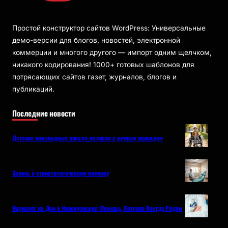
Простой конструктор сайтов WordPress: Универсальные
демо-версии для блогов, новостей, электронной
коммерции и многого другого — импорт одним щелчком,
никакого кодирования! 1000+ готовых шаблонов для
потрясающих сайтов газет, журналов, блогов и
публикаций.
Последние новости
Детские инвалидные кресла-коляски с ручным приводом
Запись в стоматологическую клинику
Нарколог на Дом в Новокузнецке: Помощь, Которая Всегда Рядом