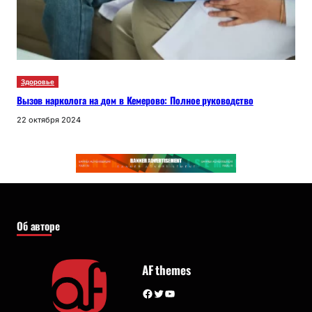
Здоровье
Вызов нарколога на дом в Кемерово: Полное руководство
22 октября 2024
Об авторе
AF themes
Facebook
Twitter
YouTube