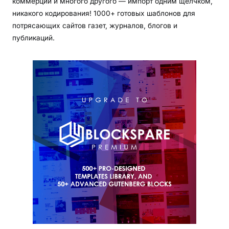
коммерции и многого другого — импорт одним щелчком,
никакого кодирования! 1000+ готовых шаблонов для
потрясающих сайтов газет, журналов, блогов и
публикаций.