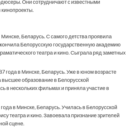
родюсеры. Они сотрудничают с известными
 кинопроекты.
 Минске, Беларусь. С самого детства проявила
 Закончила Белорусскую государственную академию
драматического театра и кино. Сыграла ряд заметных
87 года в Минске, Беларусь. Уже в юном возрасте
ла высшее образование в Белорусской
сь в нескольких фильмах и приняла участие в
 года в Минске, Беларусь. Училась в Белорусской
ису театра и кино. Завоевала признание зрителей
ной сцене.