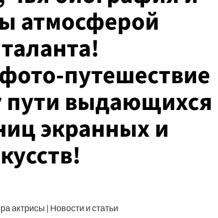
ны атмосферой
 таланта!
 фото-путешествие
у пути выдающихся
ниц экранных и
кусств!