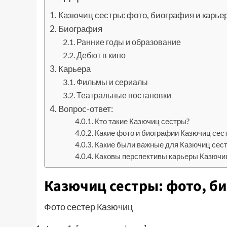
Казючиц сестры: фото, биография и карье
Биография
Ранние годы и образование
Дебют в кино
Карьера
Фильмы и сериалы
Театральные постановки
Вопрос-ответ:
Кто такие Казючиц сестры?
Какие фото и биографии Казючиц сес
Какие были важные для Казючиц сес
Каковы перспективы карьеры Казючиц
Казючиц сестры: фото, б
Фото сестер Казючиц