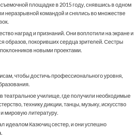
съемочной площадке в 2015 году, снявшись в одном
али неразрывной командой и снялись во множестве
вок.
ство наград и признаний. Они воплотили на экране и
я образов, покоривших сердца зрителей. Сестры
 поклонников новыми проектами.
исам, чтобы достичь профессионального уровня,
бразования.
 в театральное училище, где получили необходимые
терство, технику дикции, танцы, музыку, искусство
 и мировую литературу.
л идеалом Казючиц сестер, и они успешно
.