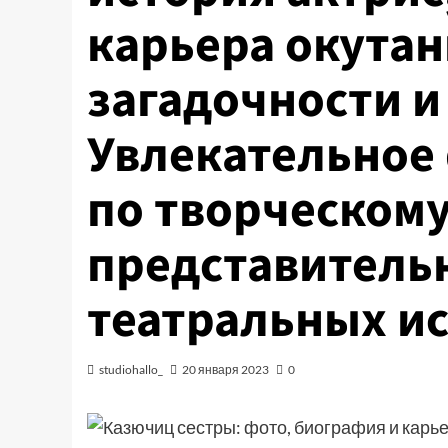
карьера окута
загадочности и
Увлекательное
по творческом
представитель
театральных ис
studiohallo_
20 января 2023
0