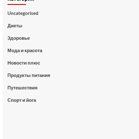
Uncategorised
Диеты
Здоровье
Мода и красота
Новости плюс
Продукты питания
Путешествия
Спорт и йога