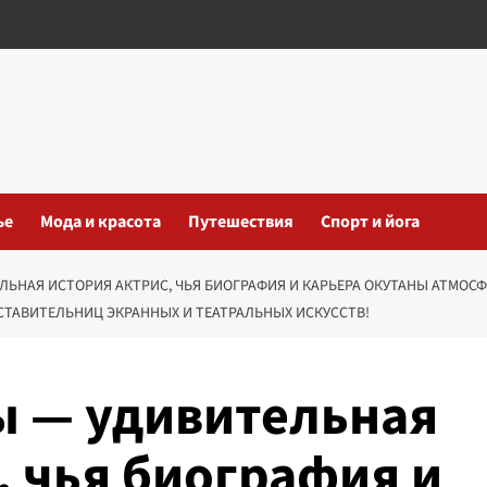
ье
Мода и красота
Путешествия
Спорт и йога
ЬНАЯ ИСТОРИЯ АКТРИС, ЧЬЯ БИОГРАФИЯ И КАРЬЕРА ОКУТАНЫ АТМОСФ
ТАВИТЕЛЬНИЦ ЭКРАННЫХ И ТЕАТРАЛЬНЫХ ИСКУССТВ!
ы — удивительная
, чья биография и