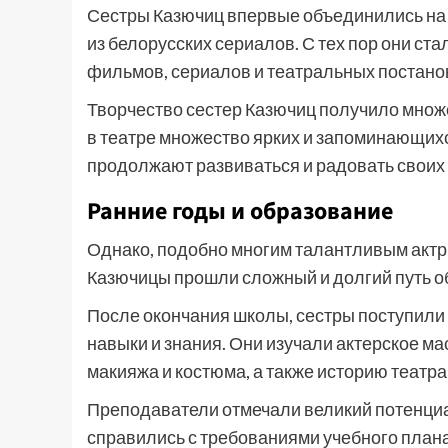
Сестры Казючиц впервые объединились на 
из белорусских сериалов. С тех пор они ст
фильмов, сериалов и театральных постано
Творчество сестер Казючиц получило множе
в театре множество ярких и запоминающихс
продолжают развиваться и радовать своих
Ранние годы и образование
Однако, подобно многим талантливым актр
Казючицы прошли сложный и долгий путь о
После окончания школы, сестры поступили
навыки и знания. Они изучали актерское мас
макияжа и костюма, а также историю театра
Преподаватели отмечали великий потенциа
справились с требованиями учебного плана