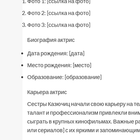
Фото 1:
[ссылка на фото]
Фото 2:
[ссылка на фото]
Фото 3:
[ссылка на фото]
Биография актрис
Дата рождения: [дата]
Место рождения: [место]
Образование: [образование]
Карьера актрис
Сестры Казючиц начали свою карьеру на те
талант и профессионализм привлекли вни
сыграть в крупных кинофильмах. Важные р
или сериалов] с их яркими и запоминающи