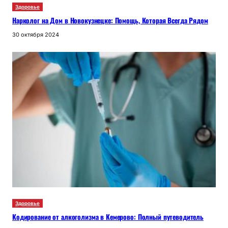
Здоровье
Нарколог на Дом в Новокузнецке: Помощь, Которая Всегда Рядом
30 октября 2024
Здоровье
Кодирование от алкоголизма в Кемерово: Полный путеводитель