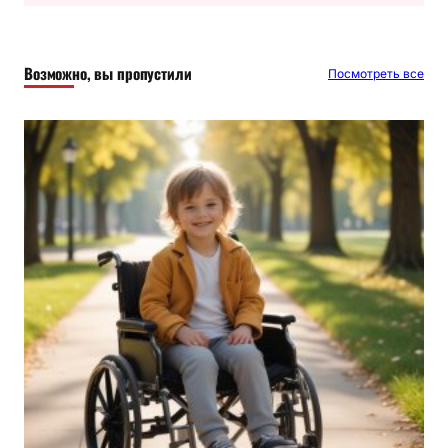
с
к
Возможно, вы пропустили
Посмотреть все