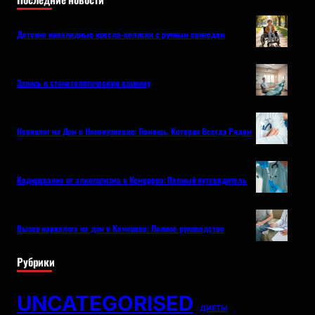
Детские инвалидные кресла-коляски с ручным приводом
Запись в стоматологическую клинику
Нарколог на Дом в Новокузнецке: Помощь, Которая Всегда Рядом
Кодирование от алкоголизма в Кемерово: Полный путеводитель
Вызов нарколога на дом в Кемерово: Полное руководство
Рубрики
UNCATEGORISED
ДИЕТЫ