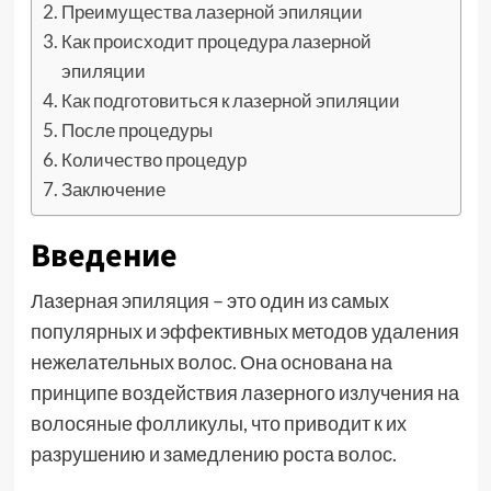
Преимущества лазерной эпиляции
Как происходит процедура лазерной
эпиляции
Как подготовиться к лазерной эпиляции
После процедуры
Количество процедур
Заключение
Введение
Лазерная эпиляция – это один из самых
популярных и эффективных методов удаления
нежелательных волос. Она основана на
принципе воздействия лазерного излучения на
волосяные фолликулы, что приводит к их
разрушению и замедлению роста волос.