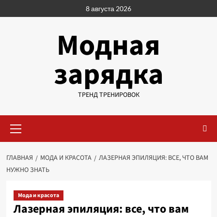
Перейти
8 августа 2026
к
содержимому
Модная
зарядка
ТРЕНД ТРЕНИРОВОК
Основное
меню
ГЛАВНАЯ
МОДА И КРАСОТА
ЛАЗЕРНАЯ ЭПИЛЯЦИЯ: ВСЕ, ЧТО ВАМ
НУЖНО ЗНАТЬ
Мода и красота
Лазерная эпиляция: все, что вам