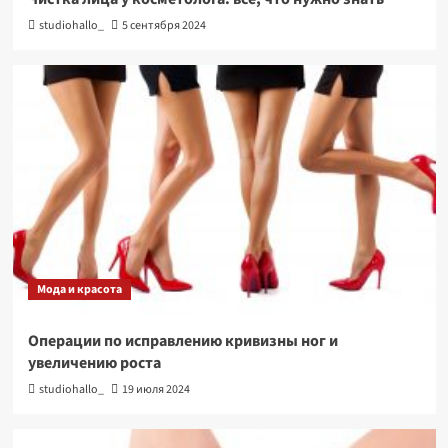
studiohallo_
5 сентября 2024
Мода и красота
Операции по исправлению кривизны ног и
увеличению роста
studiohallo_
19 июля 2024