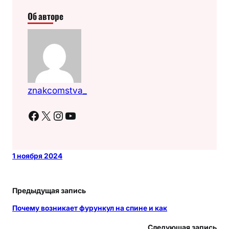
Об авторе
znakcomstva_
Facebook
X
Instagram
YouTube
1 ноября 2024
Предыдущая запись
Почему возникает фурункул на спине и как
Следующая запись