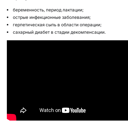
беременность, период лактации;
острые инфекционные заболевания;
герпетическая сыпь в области операции;
сахарный диабет в стадии декомпенсации.