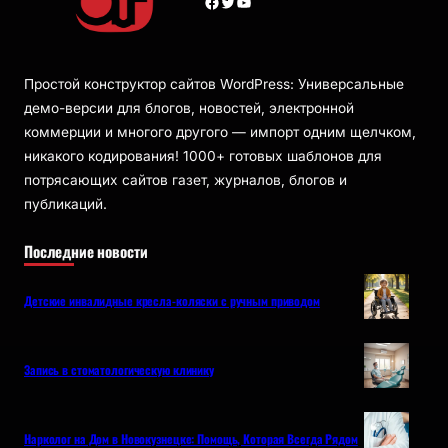
Facebook
Twitter
YouTube
Простой конструктор сайтов WordPress: Универсальные
демо-версии для блогов, новостей, электронной
коммерции и многого другого — импорт одним щелчком,
никакого кодирования! 1000+ готовых шаблонов для
потрясающих сайтов газет, журналов, блогов и
публикаций.
Последние новости
Детские инвалидные кресла-коляски с ручным приводом
Запись в стоматологическую клинику
Нарколог на Дом в Новокузнецке: Помощь, Которая Всегда Рядом