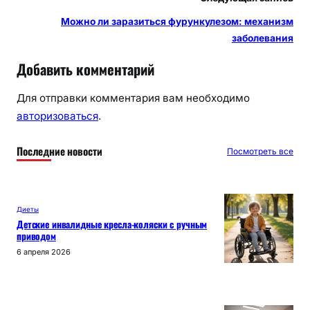
Можно ли заразиться фурункулезом: механизм
заболевания
Добавить комментарий
Для отправки комментария вам необходимо
авторизоваться
.
Последние новости
Посмотреть все
Диеты
Детские инвалидные кресла-коляски с ручным
приводом
6 апреля 2026