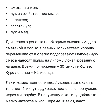
сметана и мед;
лук и хозяйственное мыло;
каланхоэ;
золотой ус;
лук и мед.
Для первого рецепта необходимо смешать мед со
сметаной и солью в равных количествах, хорошо
перемешивают и слегка подогревают. Полученную
смесь наносят прямо на липому, локализованную
на щеке. Время приложения – 30 минут и более.
Курс лечения – 1-2 месяца.
Лук и хозяйственное мыло. Луковицу запекают в
течение 15 минут в духовке, после чего пропускают
через мясорубку. В полученную кашицу добавляют
мелко натертое мыло. Перемешивают, дают