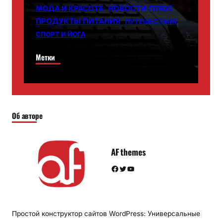
НОВОСТИ ПЛЮС
МОДА И КРАСОТА
ПРОДУКТЫ ПИТАНИЯ
ПУТЕШЕСТВИЯ
СПОРТ И ЙОГА
Метки
Об авторе
AF themes
Facebook
Twitter
YouTube
Простой конструктор сайтов WordPress: Универсальные