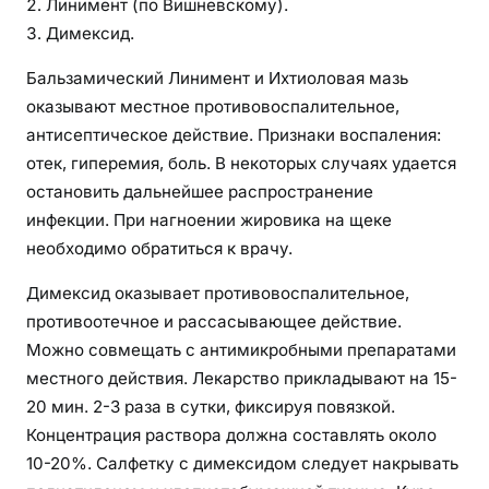
Линимент (по Вишневскому).
Димексид.
Бальзамический Линимент и Ихтиоловая мазь
оказывают местное противовоспалительное,
антисептическое действие. Признаки воспаления:
отек, гиперемия, боль. В некоторых случаях удается
остановить дальнейшее распространение
инфекции. При нагноении жировика на щеке
необходимо обратиться к врачу.
Димексид оказывает противовоспалительное,
противоотечное и рассасывающее действие.
Можно совмещать с антимикробными препаратами
местного действия. Лекарство прикладывают на 15-
20 мин. 2-3 раза в сутки, фиксируя повязкой.
Концентрация раствора должна составлять около
10-20%. Салфетку с димексидом следует накрывать