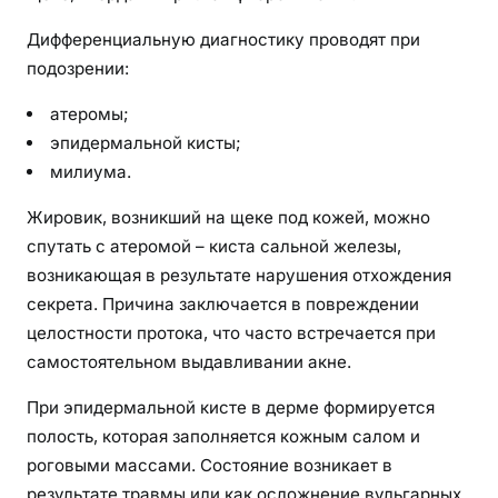
Дифференциальную диагностику проводят при
подозрении:
атеромы;
эпидермальной кисты;
милиума.
Жировик, возникший на щеке под кожей, можно
спутать с атеромой – киста сальной железы,
возникающая в результате нарушения отхождения
секрета. Причина заключается в повреждении
целостности протока, что часто встречается при
самостоятельном выдавливании акне.
При эпидермальной кисте в дерме формируется
полость, которая заполняется кожным салом и
роговыми массами. Состояние возникает в
результате травмы или как осложнение вульгарных