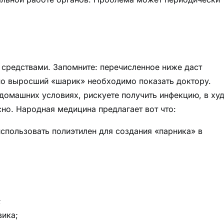
средствами. Запомните: перечисленное ниже даст
чно выросший «шарик» необходимо показать доктору.
домашних условиях, рискуете получить инфекцию, в ху
но. Народная медицина предлагает вот что:
использовать полиэтилен для создания «парника» в
;
вика;