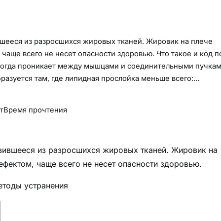
шееся из разросшихся жировых тканей. Жировик на плече
чаще всего не несет опасности здоровью. Что такое и код п
ногда проникает между мышцами и соединительными пучкам
разуется там, где липидная прослойка меньше всего:…
т
Время прочтения
вившееся из разросшихся жировых тканей. Жировик на
ефектом, чаще всего не несет опасности здоровью.