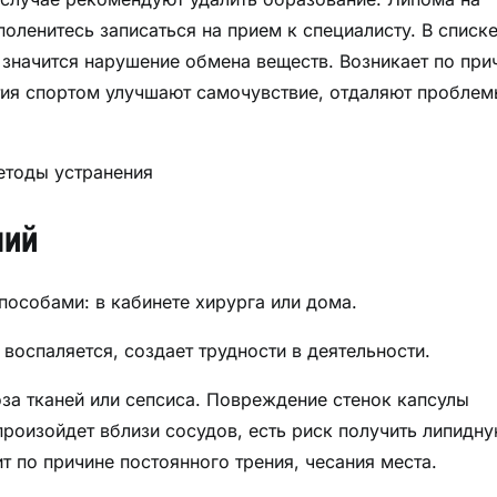
оленитесь записаться на прием к специалисту. В списк
значится нарушение обмена веществ. Возникает по при
ия спортом улучшают самочувствие, отдаляют проблем
ний
пособами: в кабинете хирурга или дома.
воспаляется, создает трудности в деятельности.
за тканей или сепсиса. Повреждение стенок капсулы
произойдет вблизи сосудов, есть риск получить липидн
 по причине постоянного трения, чесания места.