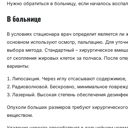
Нужно обратиться в больницу, если началось воспал
В больнице
В условиях стационара врач определит является ли 
основном используют осмотр, пальпацию. Для уточне
выбора метода. Стандартный – хирургическое вмеша
от скопления жировых клеток за полчаса. После оп
варианты:
Липосакция. Через иглу отсасывают содержимое,
Радиоволновой. Бескровно, минимальное поврежд
Лазерный. Высокая степень обеспечения дезинфе
Опухоли больших размеров требуют хирургическог
веществом.
Удаление нароста способствует в дальнейшем норм