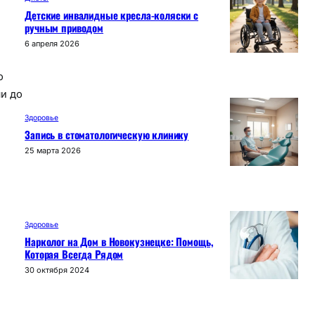
Детские инвалидные кресла-коляски с
ручным приводом
6 апреля 2026
о
и до
Здоровье
Запись в стоматологическую клинику
25 марта 2026
Здоровье
Нарколог на Дом в Новокузнецке: Помощь,
Которая Всегда Рядом
30 октября 2024