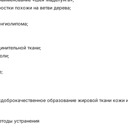
ростки похожи на ветви дерева;
ангиолипома;
инительной ткани;
оли;
е;
«доброкачественное образование жировой ткани кожи 