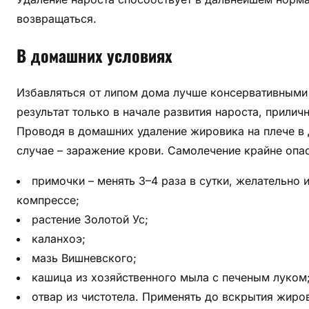
возвращаться.
В домашних условиях
Избавляться от липом дома лучше консервативными 
результат только в начале развития нароста, прили
Проводя в домашних удаление жировика на плече в 
случае – заражение крови. Самолечение крайне опас
примочки – менять 3–4 раза в сутки, желательно 
компрессе;
растение Золотой Ус;
каланхоэ;
мазь Вишневского;
кашица из хозяйственного мыла с печеным луком
отвар из чистотела. Применять до вскрытия жиро