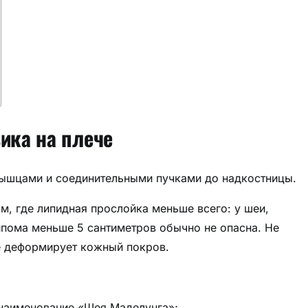
ика на плече
ышцами и соединительными пучками до надкостницы.
м, где липидная прослойка меньше всего: у шеи,
пома меньше 5 сантиметров обычно не опасна. Не
не деформирует кожный покров.
наименование «Шея Маделунга»;