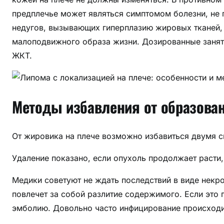
предплечье может являться симптомом болезни, не п
недугов, вызывающих гиперплазию жировых тканей, 
малоподвижного образа жизни. Дозированные занят
ЖКТ.
Методы избавления от образова
От жировика на плече возможно избавиться двумя с
Удаление показано, если опухоль продолжает расти, 
Медики советуют не ждать последствий в виде некро
повлечет за собой разлитие содержимого. Если это 
эмболию. Довольно часто инфицирование происходит