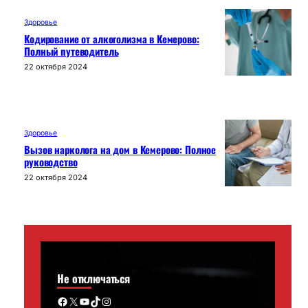
Здоровье
Кодирование от алкоголизма в Кемерово:
Полный путеводитель
22 октября 2024
Здоровье
Вызов нарколога на дом в Кемерово: Полное
руководство
22 октября 2024
Не отключаться
Facebook
X
YouTube
TikTok
Instagram