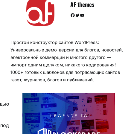
AF themes
Facebook
Twitter
YouTube
Простой конструктор сайтов WordPress:
Универсальные демо-версии для блогов, новостей,
электронной коммерции и многого другого —
импорт одним щелчком, никакого кодирования!
1000+ готовых шаблонов для потрясающих сайтов
газет, журналов, блогов и публикаций.
ощью
 под