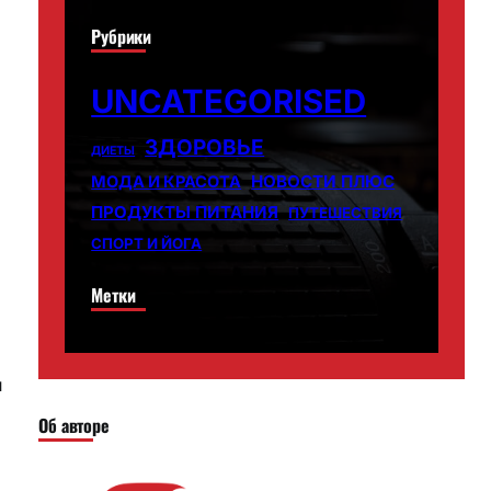
Рубрики
UNCATEGORISED
ЗДОРОВЬЕ
ДИЕТЫ
НОВОСТИ ПЛЮС
МОДА И КРАСОТА
ПРОДУКТЫ ПИТАНИЯ
ПУТЕШЕСТВИЯ
СПОРТ И ЙОГА
Метки
и
Об авторе