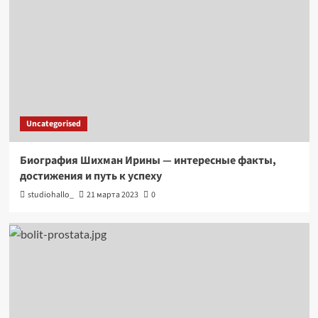
Uncategorised
Биография Шихман Ирины — интересные факты,
достижения и путь к успеху
studiohallo_
21 марта 2023
0