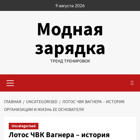
Перейти
9 августа 2026
к
содержимому
Модная
зарядка
ТРЕНД ТРЕНИРОВОК
Основное
меню
ГЛАВНАЯ
UNCATEGORISED
ЛОТОС ЧВК ВАГНЕРА – ИСТОРИЯ
ОРГАНИЗАЦИИ И ЖИЗНЬ ЕЕ ОСНОВАТЕЛЯ
Uncategorised
Лотос ЧВК Вагнера – история