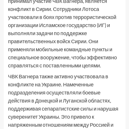
принимал участие ЧВК Вагнера, является
конфликт в Сирии. Сотрудники Лотоса
участвовали в боях против террористической
организации Исламское государство (ИГ) и
выполняли задачи по поддержке
правительственных войск Сирии. Они
применяли мобильные командные пункты и
специальное вооружение, чтобы эффективно
справляться с поставленными целями.
ЧВК Вагнера также активно участвовала в
конфликте на Украине. Намеченные
подразделения осуществляли боевые
действия в Донецкой и Луганской областях,
поддерживая сепаратистские силы и нарушая
суверенитет Украины. Это привело к
напряженным отношениям между Россией и