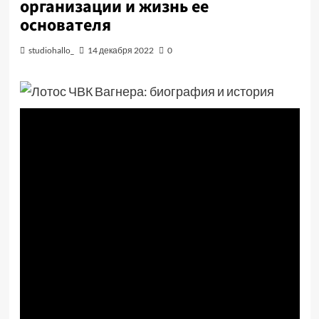
организации и жизнь ее
основателя
studiohallo_
14 декабря 2022
0