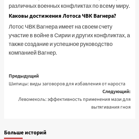
различных военных конфликтах по всему миру.
Каковы достижения Лотоса ЧВК Вагнера?
Лотос ЧВК Вагнера имеет на своем счету
участие в войне в Сирии и других конфликтах, а
также создание и успешное руководство
компанией Вагнер.
Навигация
Предыдущий
Шипицы: виды заговоров для избавления от нароста
записи
Следующий:
Левомеколь: эффективность применения мази для
вытягивания гноя
Больше историй