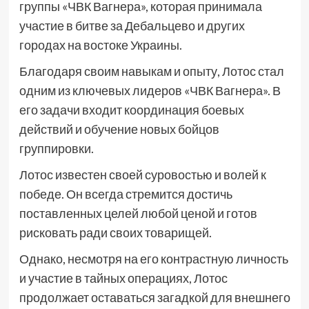
группы «ЧВК Вагнера», которая принимала
участие в битве за Дебальцево и других
городах на востоке Украины.
Благодаря своим навыкам и опыту, Лотос стал
одним из ключевых лидеров «ЧВК Вагнера». В
его задачи входит координация боевых
действий и обучение новых бойцов
группировки.
Лотос известен своей суровостью и волей к
победе. Он всегда стремится достичь
поставленных целей любой ценой и готов
рисковать ради своих товарищей.
Однако, несмотря на его контрастную личность
и участие в тайных операциях, Лотос
продолжает оставаться загадкой для внешнего