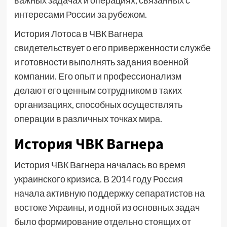
важных задачах и операциях, связанных с
интересами России за рубежом.
История Лотоса в ЧВК Вагнера
свидетельствует о его приверженности службе
и готовности выполнять задания военной
компании. Его опыт и профессионализм
делают его ценным сотрудником в таких
организациях, способных осуществлять
операции в различных точках мира.
История ЧВК Вагнера
История ЧВК Вагнера началась во время
украинского кризиса. В 2014 году Россия
начала активную поддержку сепаратистов на
востоке Украины, и одной из основных задач
было формирование отдельно стоящих от