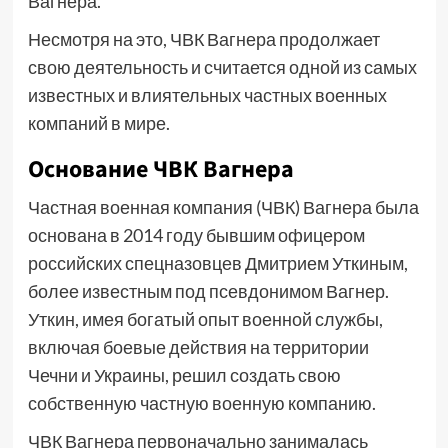
Вагнера.
Несмотря на это, ЧВК Вагнера продолжает
свою деятельность и считается одной из самых
известных и влиятельных частных военных
компаний в мире.
Основание ЧВК Вагнера
Частная военная компания (ЧВК) Вагнера была
основана в 2014 году бывшим офицером
российских спецназовцев Дмитрием Уткиным,
более известным под псевдонимом Вагнер.
Уткин, имея богатый опыт военной службы,
включая боевые действия на территории
Чечни и Украины, решил создать свою
собственную частную военную компанию.
ЧВК Вагнера первоначально занималась