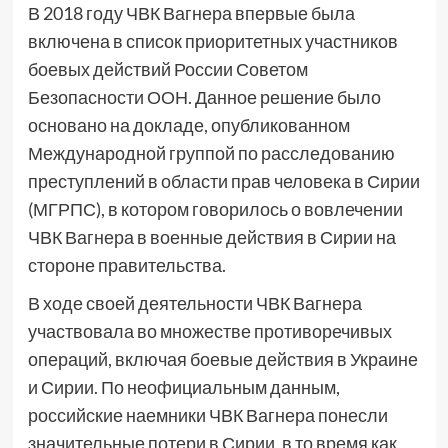
В 2018 году ЧВК Вагнера впервые была
включена в список приоритетных участников
боевых действий России Советом
Безопасности ООН. Данное решение было
основано на докладе, опубликованном
Международной группой по расследованию
преступлений в области прав человека в Сирии
(МГРПС), в котором говорилось о вовлечении
ЧВК Вагнера в военные действия в Сирии на
стороне правительства.
В ходе своей деятельности ЧВК Вагнера
участвовала во множестве противоречивых
операций, включая боевые действия в Украине
и Сирии. По неофициальным данным,
российские наемники ЧВК Вагнера понесли
значительные потери в Сирии, в то время как