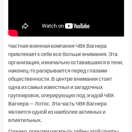
Частная военная компания ЧВК Вагнера
привлекает к себе все больше внимания. Эта
организация, изначально остававшаяся в тени,
наконец-то раскрывается перед глазами
общественности. В центре внимания стоит
одна из самых известных и загадочных
группировок, оперирующих под эгидой ЧВК
Вагнера — Лотос. Эта часть ЧВК Вагнера
является одной из наиболее активных и
влиятельных.
Однако, попытки раскрыть тайны этой группы