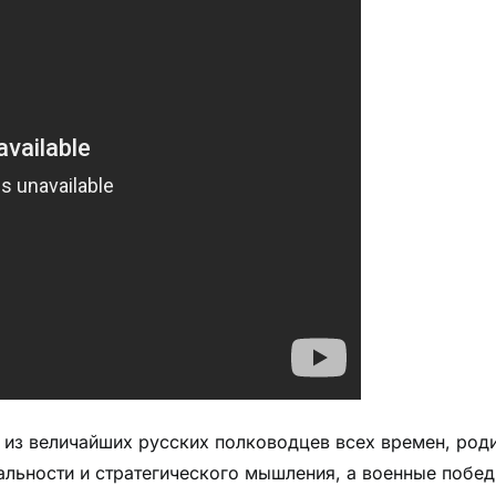
н из величайших русских полководцев всех времен, род
иальности и стратегического мышления, а военные побе