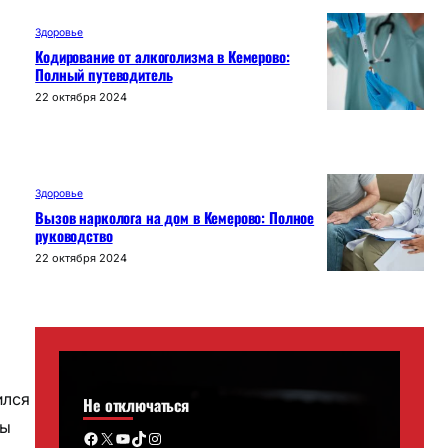
Здоровье
Кодирование от алкоголизма в Кемерово:
Полный путеводитель
22 октября 2024
Здоровье
Вызов нарколога на дом в Кемерово: Полное
руководство
22 октября 2024
ился
Не отключаться
ды
Facebook
X
YouTube
TikTok
Instagram