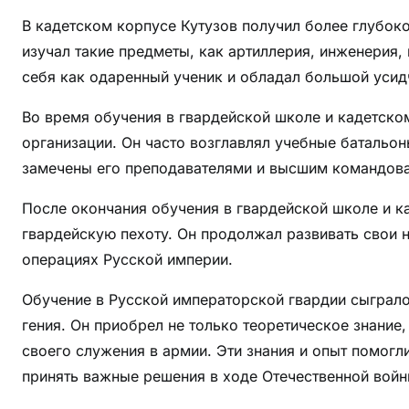
В кадетском корпусе Кутузов получил более глубок
изучал такие предметы, как артиллерия, инженерия,
себя как одаренный ученик и обладал большой усид
Во время обучения в гвардейской школе и кадетском
организации. Он часто возглавлял учебные батальо
замечены его преподавателями и высшим командов
После окончания обучения в гвардейской школе и к
гвардейскую пехоту. Он продолжал развивать свои 
операциях Русской империи.
Обучение в Русской императорской гвардии сыграл
гения. Он приобрел не только теоретическое знание
своего служения в армии. Эти знания и опыт помогл
принять важные решения в ходе Отечественной войны