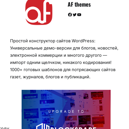
AF themes
Facebook
Twitter
YouTube
Простой конструктор сайтов WordPress:
Универсальные демо-версии для блогов, новостей,
электронной коммерции и многого другого —
импорт одним щелчком, никакого кодирования!
1000+ готовых шаблонов для потрясающих сайтов
газет, журналов, блогов и публикаций.
году