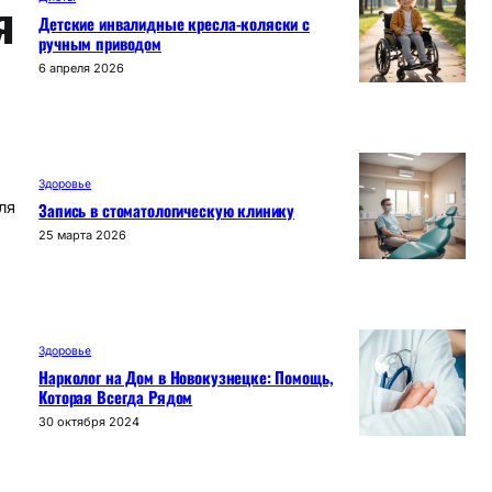
я
Детские инвалидные кресла-коляски с
ручным приводом
6 апреля 2026
Здоровье
Запись в стоматологическую клинику
ля
25 марта 2026
Здоровье
Нарколог на Дом в Новокузнецке: Помощь,
Которая Всегда Рядом
30 октября 2024