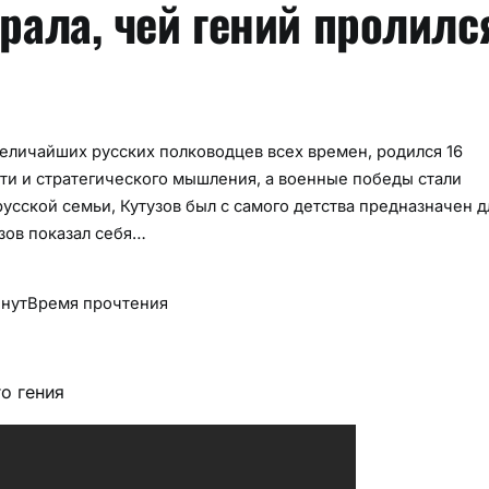
рала, чей гений пролилс
величайших русских полководцев всех времен, родился 16
сти и стратегического мышления, а военные победы стали
усской семьи, Кутузов был с самого детства предназначен д
зов показал себя…
инут
Время прочтения