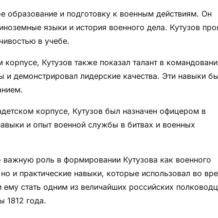
ое образование и подготовку к военным действиям. Он
 иноземные языки и история военного дела. Кутузов про
чивостью в учебе.
 корпусе, Кутузов также показал талант в командовани
ны и демонстрировал лидерские качества. Эти навыки б
анием.
адетском корпусе, Кутузов был назначен офицером в
навыки и опыт военной службы в битвах и военных
о важную роль в формировании Кутузова как военного
, но и практические навыки, которые использовал во вр
и ему стать одним из величайших российских полководц
 1812 года.