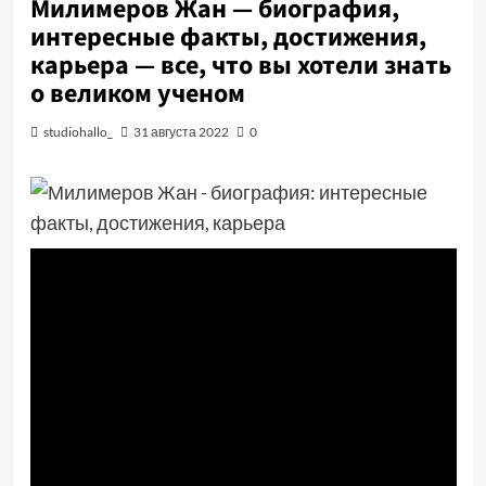
Милимеров Жан — биография,
интересные факты, достижения,
карьера — все, что вы хотели знать
о великом ученом
studiohallo_
31 августа 2022
0