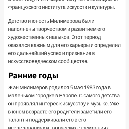
Французского института искусств и культуры.
Детство и юность Милимерова были
наполнены творчеством и развитием его
художественных навыков. Этот период
оказался важным для его карьеры и определил
его дальнейший успех и признание в
искусствоведческом сообществе.
Ранние годы
Жан Милимеров родился 5 мая 1983 года в
маленьком городке в Европе. С самого детства
он проявлял интерес к искусству и музыке. Уже
в юном возрасте его родители заметили его
талант и поддерживали его в его
исследованиях и творческих стремлениях.