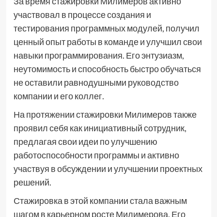
За время стажировки Милимеров активно
участвовал в процессе создания и
тестирования программных модулей, получил
ценный опыт работы в команде и улучшил свои
навыки программирования. Его энтузиазм,
неутомимость и способность быстро обучаться
не оставили равнодушными руководство
компании и его коллег.
На протяжении стажировки Милимеров также
проявил себя как инициативный сотрудник,
предлагая свои идеи по улучшению
работоспособности программы и активно
участвуя в обсуждении и улучшении проектных
решений.
Стажировка в этой компании стала важным
шагом в карьерном росте Милимерова. Его