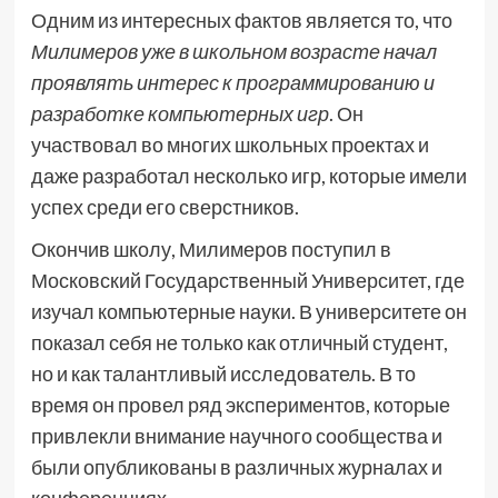
Одним из интересных фактов является то, что
Милимеров уже в школьном возрасте начал
проявлять интерес к программированию и
разработке компьютерных игр
. Он
участвовал во многих школьных проектах и
даже разработал несколько игр, которые имели
успех среди его сверстников.
Окончив школу, Милимеров поступил в
Московский Государственный Университет, где
изучал компьютерные науки. В университете он
показал себя не только как отличный студент,
но и как талантливый исследователь. В то
время он провел ряд экспериментов, которые
привлекли внимание научного сообщества и
были опубликованы в различных журналах и