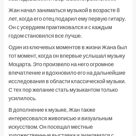
Жан начал заниматься музыкой в возрасте 8
лет, когда его отец подарил ему первую гитару.
Он с усердием практиковался и с каждым
годом становился все лучше.
Один из ключевых моментов в жизни Жана был
тот момент, когда он впервые услышал музыку
Моцарта. Это произвело на него огромное
впечатление и вдохновило его на дальнейшие
исследования в области классической музыки.
С тех пор желание стать музыкантом только
усилилось.
В дополнение к музыке, Жан также
интересовался живописью и визуальным
искусством. Он посещал местные
художественные выставки и знакомился с