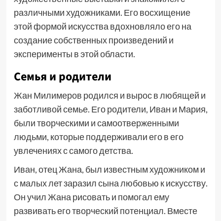
различными художниками. Его восхищение
этой формой искусства вдохновляло его на
создание собственных произведений и
эксперименты в этой области.
Семья и родители
Жан Милимеров родился и вырос в любящей и
заботливой семье. Его родители, Иван и Мария,
были творческими и самоотверженными
людьми, которые поддерживали его в его
увлечениях с самого детства.
Иван, отец Жана, был известным художником и
с малых лет заразил сына любовью к искусству.
Он учил Жана рисовать и помогал ему
развивать его творческий потенциал. Вместе