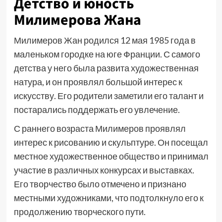
Детство и юность
Милимерова Жана
Милимеров Жан родился 12 мая 1985 года в
маленьком городке на юге Франции. С самого
детства у него была развита художественная
натура, и он проявлял большой интерес к
искусству. Его родители заметили его талант и
постарались поддержать его увлечение.
С раннего возраста Милимеров проявлял
интерес к рисованию и скульптуре. Он посещал
местное художественное общество и принимал
участие в различных конкурсах и выставках.
Его творчество было отмечено и признано
местными художниками, что подтолкнуло его к
продолжению творческого пути.