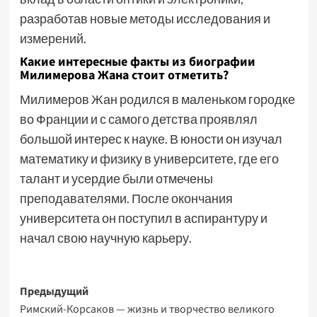
разработав новые методы исследования и
измерений.
Какие интересные факты из биографии
Милимерова Жана стоит отметить?
Милимеров Жан родился в маленьком городке
во Франции и с самого детства проявлял
большой интерес к науке. В юности он изучал
математику и физику в университете, где его
талант и усердие были отмечены
преподавателями. После окончания
университета он поступил в аспирантуру и
начал свою научную карьеру.
Навигация
Предыдущий
Римский-Корсаков — жизнь и творчество великого