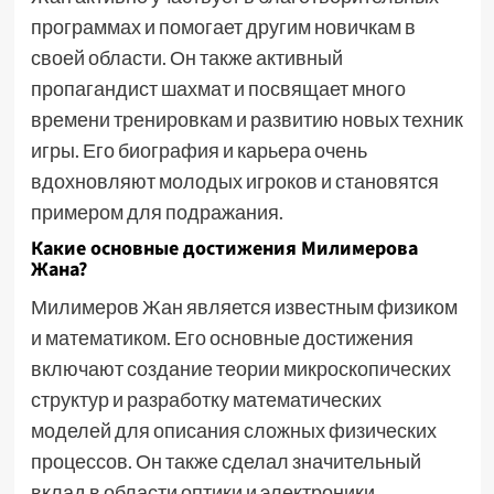
программах и помогает другим новичкам в
своей области. Он также активный
пропагандист шахмат и посвящает много
времени тренировкам и развитию новых техник
игры. Его биография и карьера очень
вдохновляют молодых игроков и становятся
примером для подражания.
Какие основные достижения Милимерова
Жана?
Милимеров Жан является известным физиком
и математиком. Его основные достижения
включают создание теории микроскопических
структур и разработку математических
моделей для описания сложных физических
процессов. Он также сделал значительный
вклад в области оптики и электроники,