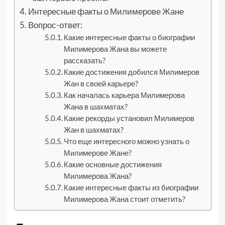
Интересные факты о Милимерове Жане
Вопрос-ответ:
Какие интересные факты о биографии
Милимерова Жана вы можете
рассказать?
Какие достижения добился Милимеров
Жан в своей карьере?
Как началась карьера Милимерова
Жана в шахматах?
Какие рекорды установил Милимеров
Жан в шахматах?
Что еще интересного можно узнать о
Милимерове Жане?
Какие основные достижения
Милимерова Жана?
Какие интересные факты из биографии
Милимерова Жана стоит отметить?