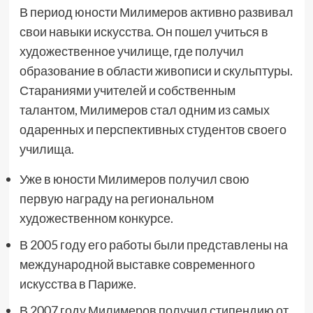
В период юности Милимеров активно развивал
свои навыки искусства. Он пошел учиться в
художественное училище, где получил
образование в области живописи и скульптуры.
Стараниями учителей и собственным
талантом, Милимеров стал одним из самых
одаренных и перспективных студентов своего
училища.
Уже в юности Милимеров получил свою
первую награду на региональном
художественном конкурсе.
В 2005 году его работы были представлены на
международной выставке современного
искусства в Париже.
В 2007 году Милимеров получил стипендию от