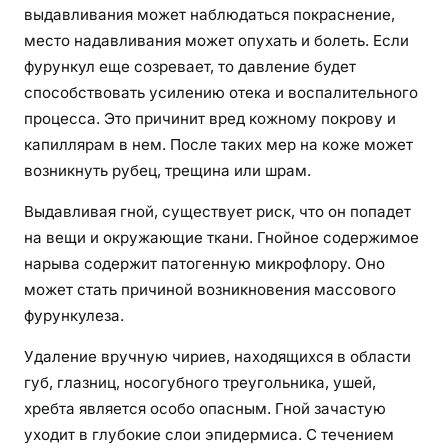
выдавливания может наблюдаться покраснение,
место надавливания может опухать и болеть. Если
фурункул еще созревает, то давление будет
способствовать усилению отека и воспалительного
процесса. Это причинит вред кожному покрову и
капиллярам в нем. После таких мер на коже может
возникнуть рубец, трещина или шрам.
Выдавливая гной, существует риск, что он попадет
на вещи и окружающие ткани. Гнойное содержимое
нарыва содержит патогенную микрофлору. Оно
может стать причиной возникновения массового
фурункулеза.
Удаление вручную чириев, находящихся в области
губ, глазниц, носогубного треугольника, ушей,
хребта является особо опасным. Гной зачастую
уходит в глубокие слои эпидермиса. С течением