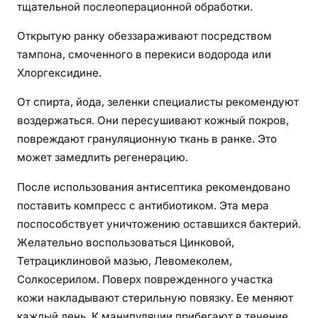
тщательной послеоперационной обработки.
Открытую ранку обеззараживают посредством
тампона, смоченного в перекиси водорода или
Хлоргексидине.
От спирта, йода, зеленки специалисты рекомендуют
воздержаться. Они пересушивают кожный покров,
повреждают грануляционную ткань в ранке. Это
может замедлить регенерацию.
После использования антисептика рекомендовано
поставить компресс с антибиотиком. Эта мера
поспособствует уничтожению оставшихся бактерий.
Желательно воспользоваться Цинковой,
Тетрациклиновой мазью, Левомеколем,
Солкосерилом. Поверх поврежденного участка
кожи накладывают стерильную повязку. Ее меняют
каждый день. К манипуляции прибегают в течение