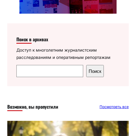
Поиск в архивах
Доступ к многолетним журналистским
расследованиям и оперативным репортажам
П
Поиск
о
и
с
к
Возможно, вы пропустили
Посмотреть все