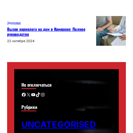
Здоровье
Вызов нарколога на дом в Кемерово: Полное
руководство
22 октября 2024
Не отключаться
Facebook
X
YouTube
TikTok
Instagram
Рубрики
UNCATEGORISED