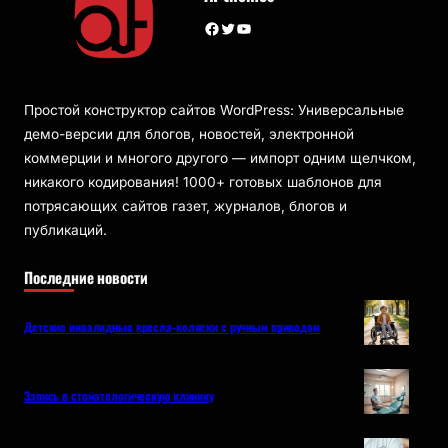
Facebook
Twitter
YouTube
Простой конструктор сайтов WordPress: Универсальные
демо-версии для блогов, новостей, электронной
коммерции и многого другого — импорт одним щелчком,
никакого кодирования! 1000+ готовых шаблонов для
потрясающих сайтов газет, журналов, блогов и
публикаций.
Последние новости
Детские инвалидные кресла-коляски с ручным приводом
Запись в стоматологическую клинику