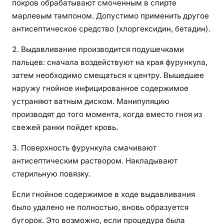
покров обрабатывают смоченным в спирте
марлевым тампоном. Допустимо применить другое
антисептическое средство (хлоргексидин, бетадин).
Выдавливание производится подушечками
пальцев: сначала воздействуют на края фурункула,
затем необходимо смещаться к центру. Вышедшее
наружу гнойное инфицированное содержимое
устраняют ватным диском. Манипуляцию
производят до того момента, когда вместо гноя из
свежей ранки пойдет кровь.
Поверхность фурункула смачивают
антисептическим раствором. Накладывают
стерильную повязку.
Если гнойное содержимое в ходе выдавливания
было удалено не полностью, вновь образуется
бугорок. Это возможно, если процедура была