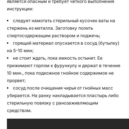
является опасным и требует четкого выполнения
инструкции:
следует намотать стерильный кусочек ваты на
стержень из металла. Заготовку полить
спиртосодержащим раствором и поджечь;
горящий материал опускается в сосуд (бутылку)
на 5-10 мин;
не стоит ждать, пока емкость остынет. Ее
прижимают горлом к фурункулу и держат в течение
10 мин., пока подкожное гнойное содержимое не
прорвет;
сосуд после очищения чирья от гнойных масс
убирается. На ранку накладывается пластырь либо
стерильную повязку с ранозаживляющим
средством.