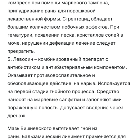
компресс при помощи марлевого тампона,
припудривание раны для порошковой
лекарственной формы. Стрептоцид обладает
большим количеством побочных эффектов. При
гематурии, появлении песка, кристаллов солей в
моче, нарушении дефекации лечение следует
прекратить.
Левосин – комбинированный препарат с
антибиотиком и антибактериальным компонентом.
Оказывает противовоспалительное и
обезболивающее действие на нарыв. Используется
на первой стадии гнойного процесса. Средство
наносят на марлевые салфетки и заполняют ими
пораженную полость. Допускает введение через
дренаж.
Мазь Вишневского вытягивает гной из
раны. Бальзамический линимент применяется для