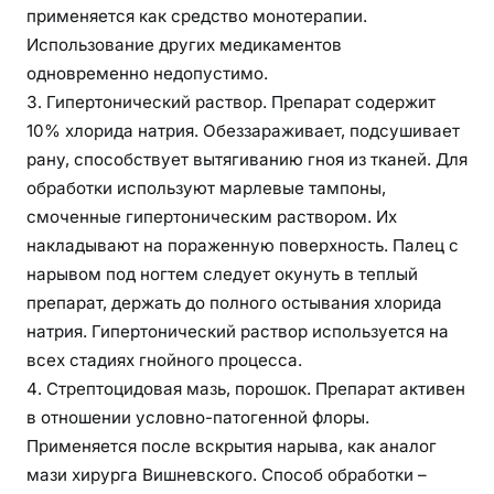
применяется как средство монотерапии.
Использование других медикаментов
одновременно недопустимо.
Гипертонический раствор. Препарат содержит
10% хлорида натрия. Обеззараживает, подсушивает
рану, способствует вытягиванию гноя из тканей. Для
обработки используют марлевые тампоны,
смоченные гипертоническим раствором. Их
накладывают на пораженную поверхность. Палец с
нарывом под ногтем следует окунуть в теплый
препарат, держать до полного остывания хлорида
натрия. Гипертонический раствор используется на
всех стадиях гнойного процесса.
Стрептоцидовая мазь, порошок. Препарат активен
в отношении условно-патогенной флоры.
Применяется после вскрытия нарыва, как аналог
мази хирурга Вишневского. Способ обработки –