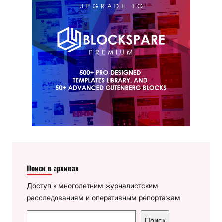
Поиск в архивах
Доступ к многолетним журналистским
расследованиям и оперативным репортажам
П
Поиск