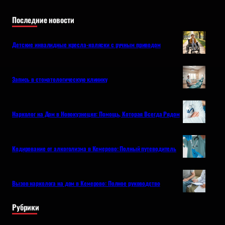
Последние новости
Детские инвалидные кресла-коляски с ручным приводом
Запись в стоматологическую клинику
Нарколог на Дом в Новокузнецке: Помощь, Которая Всегда Рядом
Кодирование от алкоголизма в Кемерово: Полный путеводитель
Вызов нарколога на дом в Кемерово: Полное руководство
Рубрики