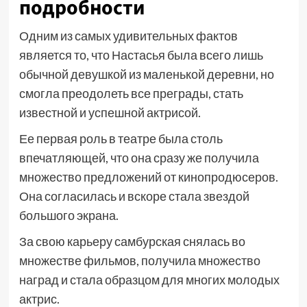
подробности
Одним из самых удивительных фактов
является то, что Настасья была всего лишь
обычной девушкой из маленькой деревни, но
смогла преодолеть все преграды, стать
известной и успешной актрисой.
Ее первая роль в театре была столь
впечатляющей, что она сразу же получила
множество предложений от кинопродюсеров.
Она согласилась и вскоре стала звездой
большого экрана.
За свою карьеру самбурская снялась во
множестве фильмов, получила множество
наград и стала образцом для многих молодых
актрис.