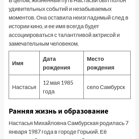
В целом, жизненный путь Настасьи был полон
удивительных событий и незабываемых
моментов. Она оставила неизгладимый след в
истории кино, и ее имя всегда будет
ассоциироваться с талантливой актрисой и
замечательным человеком.
Дата
Место
Имя
рождения
рождения
12 мая 1985
Настасья
село Самбурск
года
Ранняя жизнь и образование
Настасья Михайловна Самбурская родилась 7
января 1987 года в городе Горький. Её