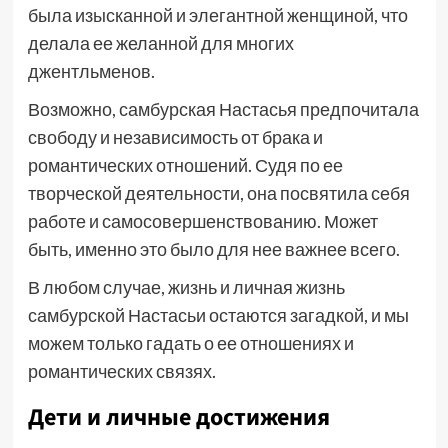
была изысканной и элегантной женщиной, что
делала ее желанной для многих
джентльменов.
Возможно, самбурская Настасья предпочитала
свободу и независимость от брака и
романтических отношений. Судя по ее
творческой деятельности, она посвятила себя
работе и самосовершенствованию. Может
быть, именно это было для нее важнее всего.
В любом случае, жизнь и личная жизнь
самбурской Настасьи остаются загадкой, и мы
можем только гадать о ее отношениях и
романтических связях.
Дети и личные достижения