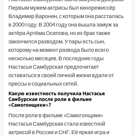
Первым мужем актрисы был кинорежиссёр
Владимир Варонин, с которым она рассталась
в 2000 году. В 2004 году она вышла замуж за
актёра Артёма Осипова, но их брак также
закончился разводом. У пары есть сын,
которому на момент развода было всего
несколько месяцев. В последние годы
Настасья Самбурская предпочитает
оставаться в своей личной жизни вдали от
прессы и социальных сетей.
Какую известность получила Настасья
Самбурская после роли в фильме
«Самогонщики»?
После роли в фильме «Самогонщики»
Настасья Самбурская стала известной
актрисой в России и СНГ. Её яркая игра и