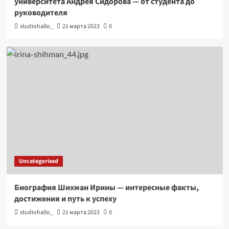
университета Андрея Сидорова — от студента до
руководителя
studiohallo_
21 марта 2023
0
Uncategorised
Биография Шихман Ирины — интересные факты,
достижения и путь к успеху
studiohallo_
21 марта 2023
0