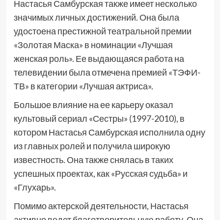
Настасья Самбурская также имеет несколько
значимых личных достижений. Она была
удостоена престижной театральной премии
«Золотая Маска» в номинации «Лучшая
женская роль». Ее выдающаяся работа на
телевидении была отмечена премией «ТЭФИ-
ТВ» в категории «Лучшая актриса».
Большое влияние на ее карьеру оказал
культовый сериал «Сестры» (1997-2010), в
котором Настасья Самбурская исполнила одну
из главных ролей и получила широкую
известность. Она также снялась в таких
успешных проектах, как «Русская судьба» и
«Глухарь».
Помимо актерской деятельности, Настасья
активно ведет благотворительную работу. Она