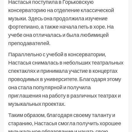
Настасья поступила в Горьковскую
консерваторию на отделение классической
музыки. Здесь она продолжила изучение
фортепиано, а также начала петь в хоре. На
учебе она отличалась и была любимицей
преподавателей.
Параллельно с учебой в консерватории,
Настасья снималась в небольших театральных
спектаклях и принимала участие в концертах
проводимых в университете. Благодаря этому
она стала популярной и получила
приглашения на работу в различных театрах и
музыкальных проектах.
Таким образом, благодаря своему таланту и
старанию, Настасья смогла получить хорошее
музыкальное образование и начать свою