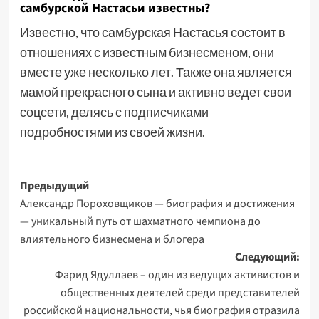
самбурской Настасьи известны?
Известно, что самбурская Настасья состоит в
отношениях с известным бизнесменом, они
вместе уже несколько лет. Также она является
мамой прекрасного сына и активно ведет свои
соцсети, делясь с подписчиками
подробностями из своей жизни.
Навигация
Предыдущий
Александр Пороховщиков — биография и достижения
записи
— уникальный путь от шахматного чемпиона до
влиятельного бизнесмена и блогера
Следующий:
Фарид Ядуллаев – один из ведущих активистов и
общественных деятелей среди представителей
российской национальности, чья биография отразила