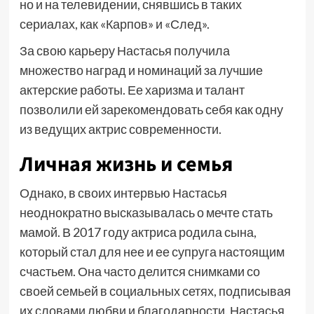
но и на телевидении, снявшись в таких
сериалах, как «Карпов» и «След».
За свою карьеру Настасья получила
множество наград и номинаций за лучшие
актерские работы. Ее харизма и талант
позволили ей зарекомендовать себя как одну
из ведущих актрис современности.
Личная жизнь и семья
Однако, в своих интервью Настасья
неоднократно высказывалась о мечте стать
мамой. В 2017 году актриса родила сына,
который стал для нее и ее супруга настоящим
счастьем. Она часто делится снимками со
своей семьей в социальных сетях, подписывая
их словами любви и благодарности. Настасья