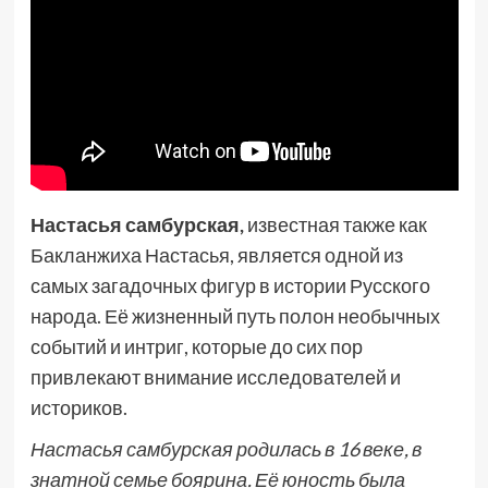
Настасья самбурская,
известная также как
Бакланжиха Настасья, является одной из
самых загадочных фигур в истории Русского
народа. Её жизненный путь полон необычных
событий и интриг, которые до сих пор
привлекают внимание исследователей и
историков.
Настасья самбурская родилась в 16 веке, в
знатной семье боярина. Её юность была