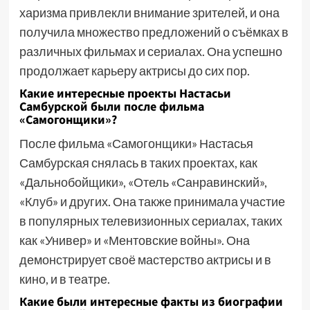
харизма привлекли внимание зрителей, и она
получила множество предложений о съёмках в
различных фильмах и сериалах. Она успешно
продолжает карьеру актрисы до сих пор.
Какие интересные проекты Настасьи
Самбурской были после фильма
«Самогонщики»?
После фильма «Самогонщики» Настасья
Самбурская снялась в таких проектах, как
«Дальнобойщики», «Отель «Санравинский»,
«Клуб» и других. Она также принимала участие
в популярных телевизионных сериалах, таких
как «Универ» и «Ментовские войны». Она
демонстрирует своё мастерство актрисы и в
кино, и в театре.
Какие были интересные факты из биографии