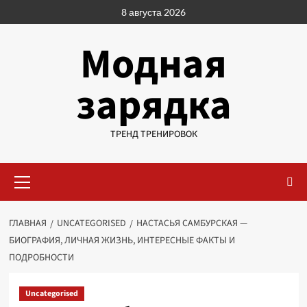
Перейти
8 августа 2026
к
содержимому
Модная
зарядка
ТРЕНД ТРЕНИРОВОК
Основное
меню
ГЛАВНАЯ
UNCATEGORISED
НАСТАСЬЯ САМБУРСКАЯ —
БИОГРАФИЯ, ЛИЧНАЯ ЖИЗНЬ, ИНТЕРЕСНЫЕ ФАКТЫ И
ПОДРОБНОСТИ
Uncategorised