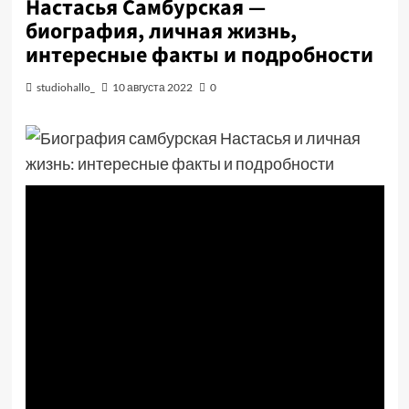
Настасья Самбурская —
биография, личная жизнь,
интересные факты и подробности
studiohallo_
10 августа 2022
0