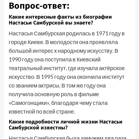
Вопрос-ответ:
Какие интересные факты из биографии
Настасьи Самбурской вы знаете?
Настасья Самбурская родилась в 1971 году в
городе Киеве. В молодости она проявляла
большой интерес к народному искусству. В
1990 году она поступила в Киевский
театральный институт, где изучала актёрское
искусство. В 1995 году она окончила институт
со званием актрисы. В том же году она
получила основную роль в фильме
«Самогонщики», благодаря чему стала
известной по всей стране.
Какие подробности личной жизни Настасьи
Самбурской известны?
Настасья Самбурская была замужем два раза.