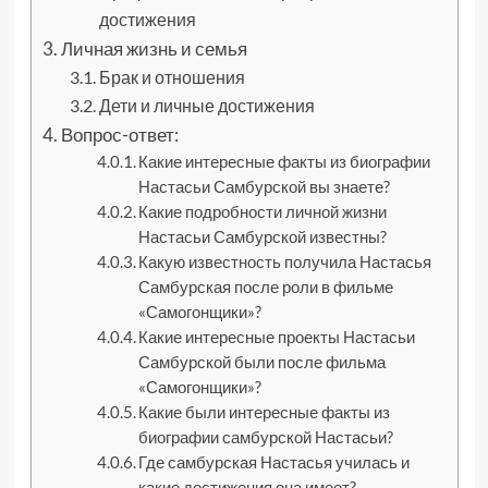
достижения
Личная жизнь и семья
Брак и отношения
Дети и личные достижения
Вопрос-ответ:
Какие интересные факты из биографии
Настасьи Самбурской вы знаете?
Какие подробности личной жизни
Настасьи Самбурской известны?
Какую известность получила Настасья
Самбурская после роли в фильме
«Самогонщики»?
Какие интересные проекты Настасьи
Самбурской были после фильма
«Самогонщики»?
Какие были интересные факты из
биографии самбурской Настасьи?
Где самбурская Настасья училась и
какие достижения она имеет?