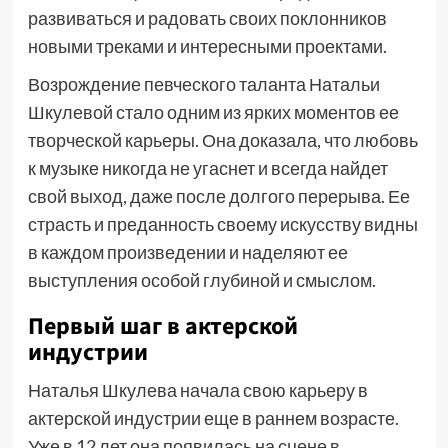
развиваться и радовать своих поклонников
новыми треками и интересными проектами.
Возрождение певческого таланта Натальи
Шкулевой стало одним из ярких моментов ее
творческой карьеры. Она доказала, что любовь
к музыке никогда не угаснет и всегда найдет
свой выход, даже после долгого перерыва. Ее
страсть и преданность своему искусству видны
в каждом произведении и наделяют ее
выступления особой глубиной и смыслом.
Первый шаг в актерской
индустрии
Наталья Шкулева начала свою карьеру в
актерской индустрии еще в раннем возрасте.
Уже в 12 лет она появилась на сцене в