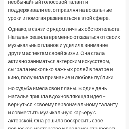
необычайный голосовой талант и
поддерживали ее, отправляя на вокальные
уроки и помогая развиваться в этой сфере.
Однако, в связи с рядом личных обстоятельств,
Наталья решила временно отказаться от своих
музыкальных планов и уделила внимание
другим аспектам своей жизни. Она стала
активно заниматься актерским искусством,
сыграла несколько важных ролей в театре и
кино, получила признание и любовь публики.
Но судьба имела свои планы. В один день
Наталье пришла вдохновляющая идея –
вернуться к своему первоначальному таланту
и совместить музыкальную карьеру с
актерской. Она решила воскресить свое
певческое мастерство и продемонстрировать