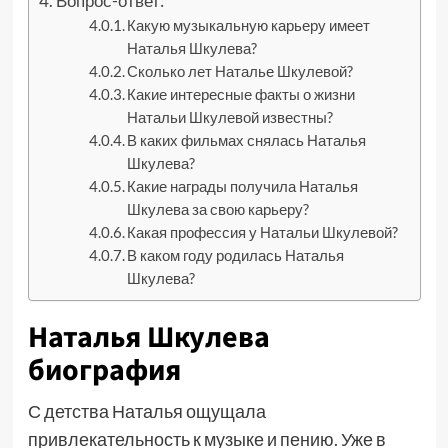
Вопрос-ответ:
Какую музыкальную карьеру имеет
Наталья Шкулева?
Сколько лет Наталье Шкулевой?
Какие интересные факты о жизни
Натальи Шкулевой известны?
В каких фильмах снялась Наталья
Шкулева?
Какие награды получила Наталья
Шкулева за свою карьеру?
Какая профессия у Натальи Шкулевой?
В каком году родилась Наталья
Шкулева?
Наталья Шкулева
биография
С детства Наталья ощущала
привлекательность к музыке и пению. Уже в