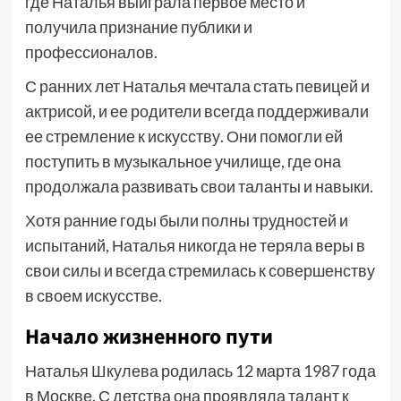
где Наталья выиграла первое место и
получила признание публики и
профессионалов.
С ранних лет Наталья мечтала стать певицей и
актрисой, и ее родители всегда поддерживали
ее стремление к искусству. Они помогли ей
поступить в музыкальное училище, где она
продолжала развивать свои таланты и навыки.
Хотя ранние годы были полны трудностей и
испытаний, Наталья никогда не теряла веры в
свои силы и всегда стремилась к совершенству
в своем искусстве.
Начало жизненного пути
Наталья Шкулева родилась 12 марта 1987 года
в Москве. С детства она проявляла талант к