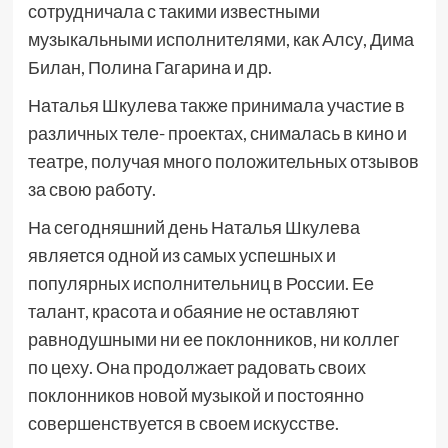
сотрудничала с такими известными
музыкальными исполнителями, как Алсу, Дима
Билан, Полина Гагарина и др.
Наталья Шкулева также принимала участие в
различных теле- проектах, снималась в кино и
театре, получая много положительных отзывов
за свою работу.
На сегодняшний день Наталья Шкулева
является одной из самых успешных и
популярных исполнительниц в России. Ее
талант, красота и обаяние не оставляют
равнодушными ни ее поклонников, ни коллег
по цеху. Она продолжает радовать своих
поклонников новой музыкой и постоянно
совершенствуется в своем искусстве.