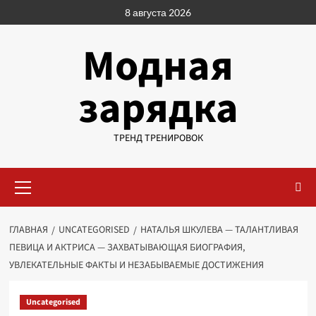
Перейти
8 августа 2026
к
содержимому
Модная
зарядка
ТРЕНД ТРЕНИРОВОК
Основное
меню
ГЛАВНАЯ
UNCATEGORISED
НАТАЛЬЯ ШКУЛЕВА — ТАЛАНТЛИВАЯ
ПЕВИЦА И АКТРИСА — ЗАХВАТЫВАЮЩАЯ БИОГРАФИЯ,
УВЛЕКАТЕЛЬНЫЕ ФАКТЫ И НЕЗАБЫВАЕМЫЕ ДОСТИЖЕНИЯ
Uncategorised