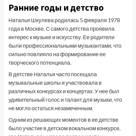
Ранние годы и детство
Наталья Шкулева родилась 5 февраля 1978
года в Москве. С самого детства проявила
интерес к музыке и искусству. Ее родители
были профессиональными музыкантами, что
сильно повлияло на формирование ее
творческого потенциала.
В детстве Наталья часто посещала
музыкальные школы и участвовала в
различных конкурсах и концертах. У нее был
удивительный голос и талант для музыки, что
не могло остаться незамеченным.
Одним из решающих моментов в ее детстве
было участие в детском вокальном конкурсе,