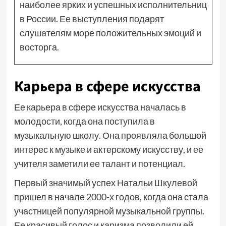
наиболее ярких и успешных исполнительниц
в России. Ее выступления подарят
слушателям море положительных эмоций и
восторга.
Карьера в сфере искусства
Ее карьера в сфере искусства началась в
молодости, когда она поступила в
музыкальную школу. Она проявляла большой
интерес к музыке и актерскому искусству, и ее
учителя заметили ее талант и потенциал.
Первый значимый успех Натальи Шкулевой
пришел в начале 2000-х годов, когда она стала
участницей популярной музыкальной группы.
Ее красивый голос и каризма позволили ей