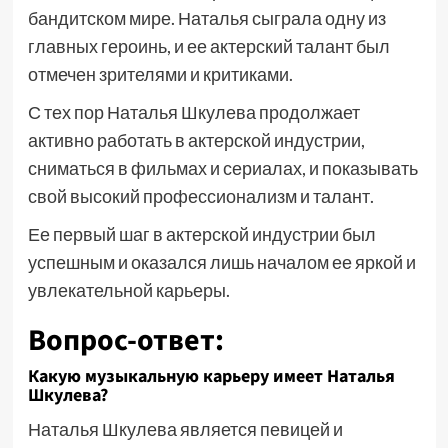
бандитском мире. Наталья сыграла одну из
главных героинь, и ее актерский талант был
отмечен зрителями и критиками.
С тех пор Наталья Шкулева продолжает
активно работать в актерской индустрии,
сниматься в фильмах и сериалах, и показывать
свой высокий профессионализм и талант.
Ее первый шаг в актерской индустрии был
успешным и оказался лишь началом ее яркой и
увлекательной карьеры.
Вопрос-ответ:
Какую музыкальную карьеру имеет Наталья
Шкулева?
Наталья Шкулева является певицей и