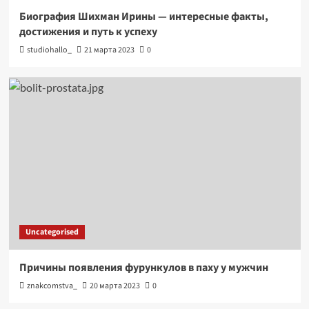
Биография Шихман Ирины — интересные факты,
достижения и путь к успеху
studiohallo_
21 марта 2023
0
Uncategorised
Причины появления фурункулов в паху у мужчин
znakcomstva_
20 марта 2023
0