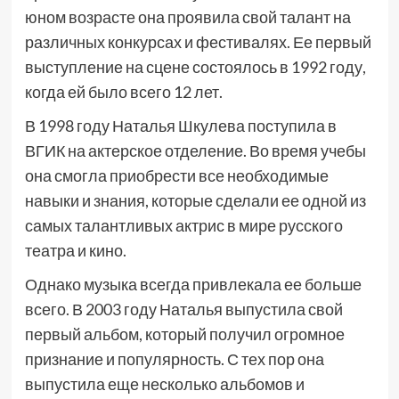
юном возрасте она проявила свой талант на
различных конкурсах и фестивалях. Ее первый
выступление на сцене состоялось в 1992 году,
когда ей было всего 12 лет.
В 1998 году Наталья Шкулева поступила в
ВГИК на актерское отделение. Во время учебы
она смогла приобрести все необходимые
навыки и знания, которые сделали ее одной из
самых талантливых актрис в мире русского
театра и кино.
Однако музыка всегда привлекала ее больше
всего. В 2003 году Наталья выпустила свой
первый альбом, который получил огромное
признание и популярность. С тех пор она
выпустила еще несколько альбомов и