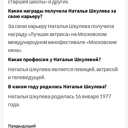
старшей школы» и других.
Какие награды получила Наталья Шкулева за
свою карьеру?
За свою карьеру Наталья Шкулева получила
награду «Лучшая актриса» на Московском
международном кинофестивале «Московские
окна».
Какая профессия у Натальи Шкулевой?
Наталья Шкулева является певицей, актрисой
и телеведущей.
В каком году родилась Наталья Шкулева?
Наталья Шкулева родилась 16 января 1977
года.
Навигация
Предыдущий