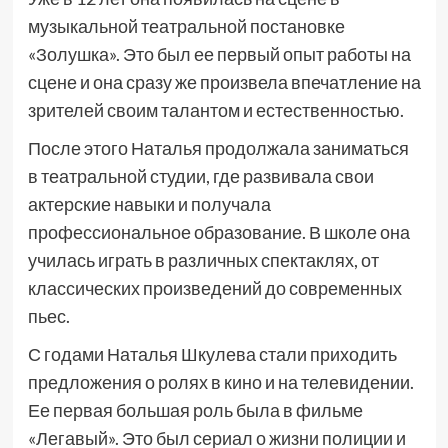
музыкальной театральной постановке
«Золушка». Это был ее первый опыт работы на
сцене и она сразу же произвела впечатление на
зрителей своим талантом и естественностью.
После этого Наталья продолжала заниматься
в театральной студии, где развивала свои
актерские навыки и получала
профессиональное образование. В школе она
училась играть в различных спектаклях, от
классических произведений до современных
пьес.
С годами Наталья Шкулева стали приходить
предложения о ролях в кино и на телевидении.
Ее первая большая роль была в фильме
«Легавый». Это был сериал о жизни полиции и