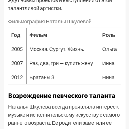
ждут новых проектов и выступлений от этой
талантливой артистки.
Фильмография Натальи Шкулевой
Год
Фильм
Роль
2005
Москва. Сургут. Жизнь.
Ольга
2007
Раз, два, три — купить жену
Инна
2012
Братаны 3
Нина
Возрождение певческого таланта
Наталья Шкулева всегда проявляла интерес к
музыке и исполнительскому искусству с самого
раннего возраста. Ее родители заметили ее