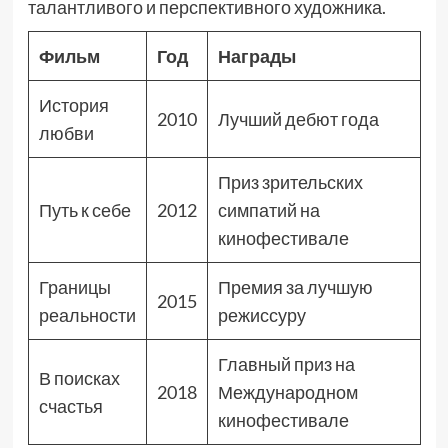
талантливого и перспективного художника.
Фильм
Год
Награды
История
2010
Лучший дебют года
любви
Приз зрительских
Путь к себе
2012
симпатий на
кинофестивале
Границы
Премия за лучшую
2015
реальности
режиссуру
Главный приз на
В поисках
2018
Международном
счастья
кинофестивале