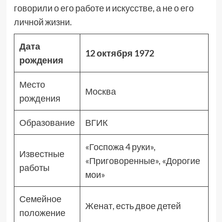
говорили о его работе и искусстве, а не о его
личной жизни.
Дата
12 октября 1972
рождения
Место
Москва
рождения
Образование
ВГИК
«Госпожа 4 руки»,
Известные
«Приговоренные», «Дорогие
работы
мои»
Семейное
Женат, есть двое детей
положение