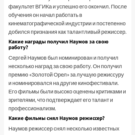
факультет ВГИКа и успешно его окончил. После
обучения он начал работать в
кинематографической индустрии и постепенно
добился признания как талантливый режиссер.
Какие награды получил Наумов за свою
работу?
Сергей Наумов был номинирован и получил
несколько наград за свою работу. Он получил
премию «Золотой Орел» за лучшую режиссуру
и номинировался на другие кинофестивали.
Его фильмы были высоко оценены критиками и
зрителями, что подтверждает его талант и
профессионализм.
Какие фильмы снял Наумов режиссер?
Наумов режиссер снял несколько известных