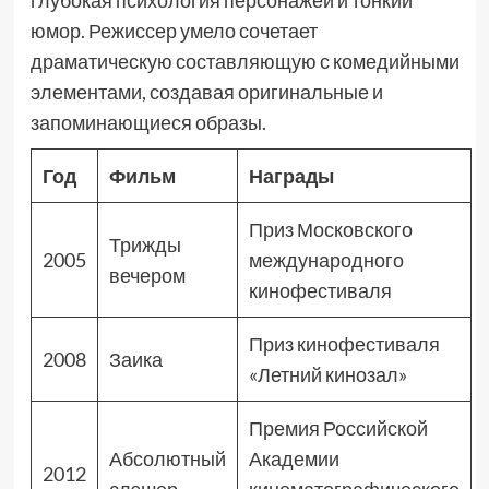
глубокая психология персонажей и тонкий
юмор. Режиссер умело сочетает
драматическую составляющую с комедийными
элементами, создавая оригинальные и
запоминающиеся образы.
Год
Фильм
Награды
Приз Московского
Трижды
2005
международного
вечером
кинофестиваля
Приз кинофестиваля
2008
Заика
«Летний кинозал»
Премия Российской
Абсолютный
Академии
2012