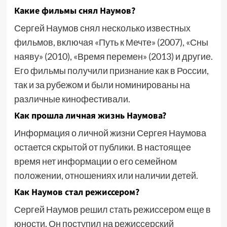
Какие фильмы снял Наумов?
Сергей Наумов снял несколько известных
фильмов, включая «Путь к Мечте» (2007), «Сны
наяву» (2010), «Время перемен» (2013) и другие.
Его фильмы получили признание как в России,
так и за рубежом и были номинированы на
различные кинофестивали.
Как прошла личная жизнь Наумова?
Информация о личной жизни Сергея Наумова
остается скрытой от публики. В настоящее
время нет информации о его семейном
положении, отношениях или наличии детей.
Как Наумов стал режиссером?
Сергей Наумов решил стать режиссером еще в
юности. Он поступил на режиссерский