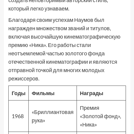
создать неповторимый авторский стиль,
который легко узнаваем.
Благодаря своим успехам Наумов был
награжден множеством званий и титулов,
включая высочайшую кинематографическую
премию «Ника». Его работы стали
неотъемлемой частью золотого фонда
отечественной кинематографии и являются
отправной точкой для многих молодых
режиссеров.
Годы
Фильмы
Награды
Премия
«Бриллиантовая
1968
«Золотой фонд»,
рука»
«Ника»