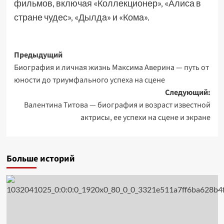
фильмов, включая «Коллекционер», «Алиса в
стране чудес», «Дылда» и «Кома».
Навигация
Предыдущий
Биография и личная жизнь Максима Аверина — путь от
записи
юности до триумфального успеха на сцене
Следующий:
Валентина Титова — биография и возраст известной
актрисы, ее успехи на сцене и экране
Больше историй