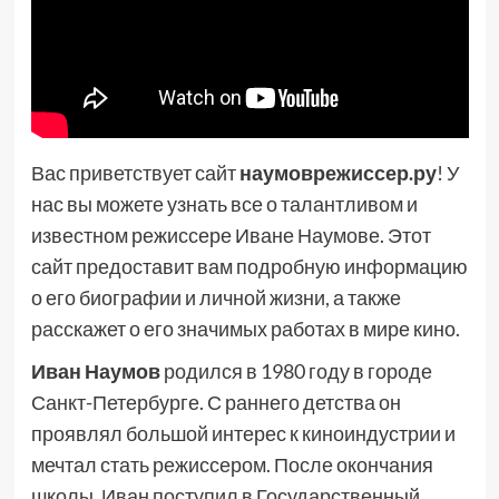
Вас приветствует сайт
наумоврежиссер.ру
! У
нас вы можете узнать все о талантливом и
известном режиссере Иване Наумове. Этот
сайт предоставит вам подробную информацию
о его биографии и личной жизни, а также
расскажет о его значимых работах в мире кино.
Иван Наумов
родился в 1980 году в городе
Санкт-Петербурге. С раннего детства он
проявлял большой интерес к киноиндустрии и
мечтал стать режиссером. После окончания
школы, Иван поступил в Государственный