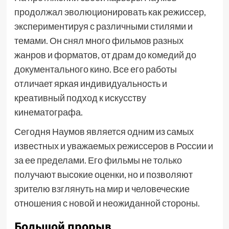
продолжал эволюционировать как режиссер,
экспериментируя с различными стилями и
темами. Он снял много фильмов разных
жанров и форматов, от драм до комедий до
документального кино. Все его работы
отличает яркая индивидуальность и
креативный подход к искусству
кинематографа.
Сегодня Наумов является одним из самых
известных и уважаемых режиссеров в России и
за ее пределами. Его фильмы не только
получают высокие оценки, но и позволяют
зрителю взглянуть на мир и человеческие
отношения с новой и неожиданной стороны.
Большой прорыв