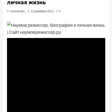
личная жизнь
studiohallo_
12 декабря 2022
0