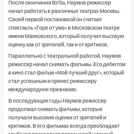
После окончания ВУЗа, Наумов режиссер
начал работать в различных театрах Москвы.
Своей первой постановкой он считает
спектакль «Горе от ума» в Московском театре
имени Маяковского, который получил высокую
оценку как от зрителей, так и от критиков.
Параллельно с театральной работой, Наумов
режиссер начал снимать фильмы. Его дебютом
в кино стал фильм «Мой лучший друг», который
стал успешным и принес режиссеру
международное признание.
В последующие годы Наумов режиссер
продолжал снимать фильмы, которые
получали высокие оценки от зрителей и
критиков. В его фильмах всегда преобладает