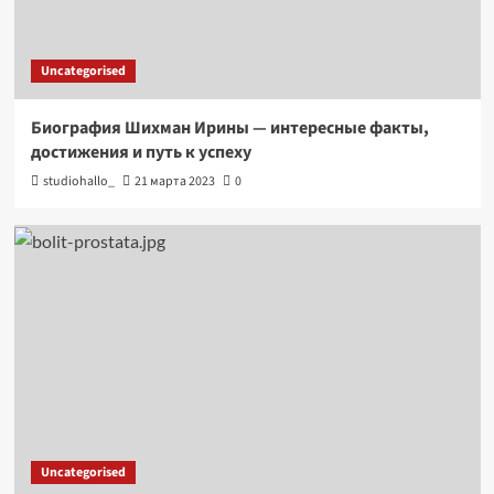
Uncategorised
Биография Шихман Ирины — интересные факты,
достижения и путь к успеху
studiohallo_
21 марта 2023
0
Uncategorised