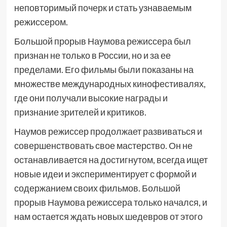
неповторимый почерк и стать узнаваемым
режиссером.
Большой прорыв Наумова режиссера был
признан не только в России, но и за ее
пределами. Его фильмы были показаны на
множестве международных кинофестивалях,
где они получали высокие награды и
признание зрителей и критиков.
Наумов режиссер продолжает развиваться и
совершенствовать свое мастерство. Он не
останавливается на достигнутом, всегда ищет
новые идеи и экспериментирует с формой и
содержанием своих фильмов. Большой
прорыв Наумова режиссера только начался, и
нам остается ждать новых шедевров от этого