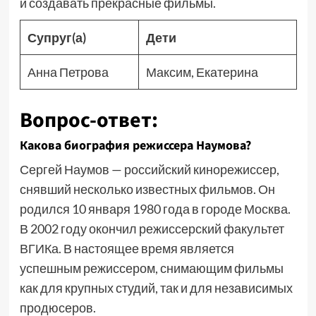
и создавать прекрасные фильмы.
Супруг(а)
Дети
Анна Петрова
Максим, Екатерина
Вопрос-ответ:
Какова биография режиссера Наумова?
Сергей Наумов — российский кинорежиссер,
снявший несколько известных фильмов. Он
родился 10 января 1980 года в городе Москва.
В 2002 году окончил режиссерский факультет
ВГИКа. В настоящее время является
успешным режиссером, снимающим фильмы
как для крупных студий, так и для независимых
продюсеров.