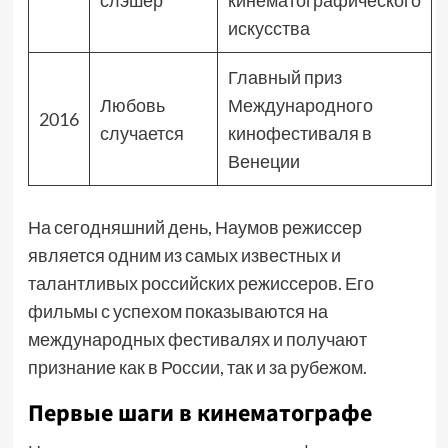
слэшер
кинематографического
искусства
Главный приз
Любовь
Международного
2016
случается
кинофестиваля в
Венеции
На сегодняшний день, Наумов режиссер
является одним из самых известных и
талантливых российских режиссеров. Его
фильмы с успехом показываются на
международных фестивалях и получают
признание как в России, так и за рубежом.
Первые шаги в кинематографе