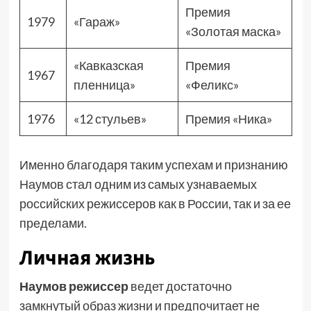
Премия
1979
«Гараж»
«Золотая маска»
«Кавказская
Премия
1967
пленница»
«Феликс»
1976
«12 стульев»
Премия «Ника»
Именно благодаря таким успехам и признанию
Наумов стал одним из самых узнаваемых
российских режиссеров как в России, так и за ее
пределами.
Личная жизнь
Наумов режиссер
ведет достаточно
замкнутый образ жизни и предпочитает не