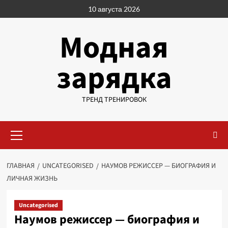
Перейти
10 августа 2026
к
содержимому
Модная
зарядка
ТРЕНД ТРЕНИРОВОК
Основное
меню
ГЛАВНАЯ
UNCATEGORISED
НАУМОВ РЕЖИССЕР — БИОГРАФИЯ И
ЛИЧНАЯ ЖИЗНЬ
Uncategorised
Наумов режиссер — биография и