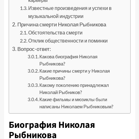
Известные произведения и успехи в
музыкальной индустрии
Причина смерти Николая Рыбникова
Обстоятельства смерти
Отклик общественности и поминки
Вопрос-ответ:
Какова биография Николая
Рыбникова?
Какие причины смерти у Николая
Рыбникова?
Какому поколению принадлежал
Николай Рыбников?
Какие фильмы и мюзиклы были
написаны Николаем Рыбниковым?
Биография Николая
Рыбникова