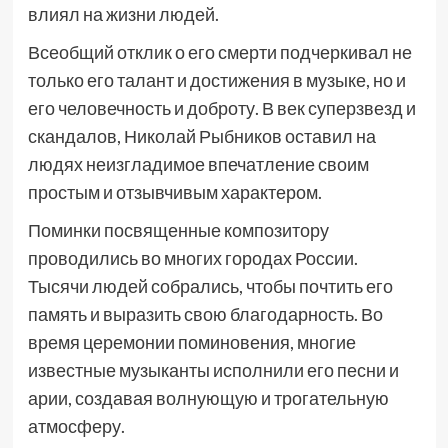
влиял на жизни людей.
Всеобщий отклик о его смерти подчеркивал не
только его талант и достижения в музыке, но и
его человечность и доброту. В век суперзвезд и
скандалов, Николай Рыбников оставил на
людях неизгладимое впечатление своим
простым и отзывчивым характером.
Поминки посвященные композитору
проводились во многих городах России.
Тысячи людей собрались, чтобы почтить его
память и выразить свою благодарность. Во
время церемонии поминовения, многие
известные музыканты исполнили его песни и
арии, создавая волнующую и трогательную
атмосферу.