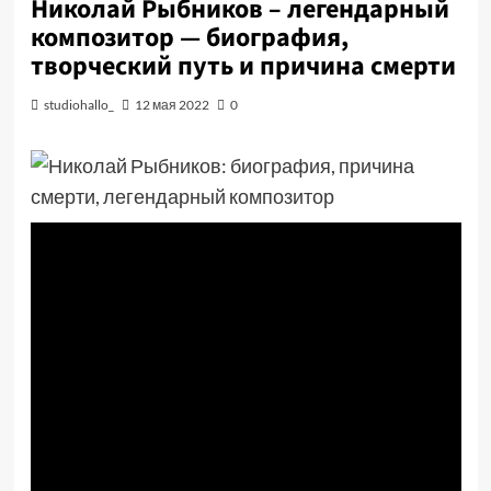
Николай Рыбников – легендарный
композитор — биография,
творческий путь и причина смерти
studiohallo_
12 мая 2022
0