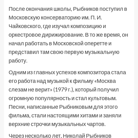
После окончания школы, Рыбников поступил в
Московскую консерваторию им. П. И.
Чайковского, где изучал композицию и
оркестровое дирижирование. В то же время, он
начал работать в Московской оперетте и
представил там свою первую музыкальную
работу.
Одним из главных успехов композитора стала
его работа над музыкой к фильму «Москва
слезам не верит» (1979 г.), который получил
огромную популярность и стал культовым.
Песни, написанные Рыбниковым для этого
фильма, стали настоящими хитами и заняли
верхние строчки музыкальных чартов.
Через несколько лет, Николай Рыбников