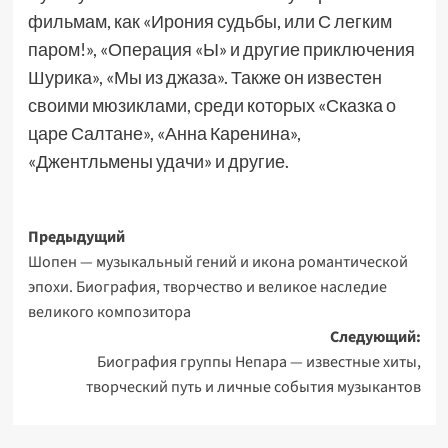
фильмам, как «Ирония судьбы, или С легким
паром!», «Операция «Ы» и другие приключения
Шурика», «Мы из джаза». Также он известен
своими мюзиклами, среди которых «Сказка о
царе Салтане», «Анна Каренина»,
«Джентльмены удачи» и другие.
Навигация
Предыдущий
Шопен — музыкальный гений и икона романтической
записи
эпохи. Биография, творчество и великое наследие
великого композитора
Следующий:
Биография группы Непара — известные хиты,
творческий путь и личные события музыкантов