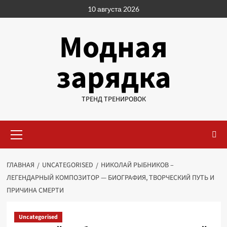
Перейти
10 августа 2026
к
содержимому
Модная
зарядка
ТРЕНД ТРЕНИРОВОК
Основное
меню
ГЛАВНАЯ
UNCATEGORISED
НИКОЛАЙ РЫБНИКОВ –
ЛЕГЕНДАРНЫЙ КОМПОЗИТОР — БИОГРАФИЯ, ТВОРЧЕСКИЙ ПУТЬ И
ПРИЧИНА СМЕРТИ
Uncategorised