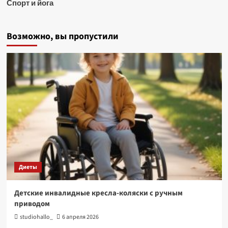
Спорт и йога
Возможно, вы пропустили
Диеты
Детские инвалидные кресла-коляски с ручным
приводом
studiohallo_
6 апреля 2026