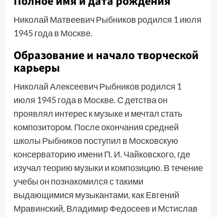
Полное имя и дата рождения
Николай Матвеевич Рыбников родился 1 июля
1945 года в Москве.
Образование и начало творческой
карьеры
Николай Алексеевич Рыбников родился 1
июля 1945 года в Москве. С детства он
проявлял интерес к музыке и мечтал стать
композитором. После окончания средней
школы Рыбников поступил в Московскую
консерваторию имени П. И. Чайковского, где
изучал теорию музыки и композицию. В течение
учебы он познакомился с такими
выдающимися музыкантами, как Евгений
Мравинский, Владимир Федосеев и Мстислав