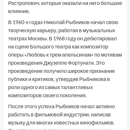
Ростропович, которые оказали на него большое
влияние.
В 1960-х годах Николай Рыбников начал свою
творческую карьеру, работая в музыкальных
театрах Москвы. В 1968 году он дебютировал
на сцене Большого театра как композитор
оперы «Любовь к трем апельсинам» по мотивам
произведения Джузеппе Фортунати. Это
произведение получило широкое признание
публики и критиков, утвердив Рыбникова в
роли одного из самых талантливых
композиторов своего поколения.
После этого успеха Рыбников начал активно
работать в фильмовой индустрии, написав
музыку для многих известных кинофильмов.