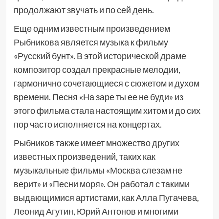
продолжают звучать и по сей день.
Еще одним известным произведением
Рыбникова является музыка к фильму
«Русский бунт». В этой исторической драме
композитор создал прекрасные мелодии,
гармонично сочетающиеся с сюжетом и духом
времени. Песня «На заре ты ее не буди» из
этого фильма стала настоящим хитом и до сих
пор часто исполняется на концертах.
Рыбников также имеет множество других
известных произведений, таких как
музыкальные фильмы «Москва слезам не
верит» и «Песни моря». Он работал с такими
выдающимися артистами, как Алла Пугачева,
Леонид Агутин, Юрий Антонов и многими