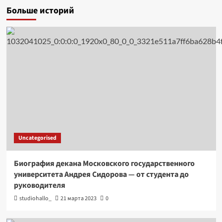
Больше историй
Uncategorised
Биография декана Московского государственного
университета Андрея Сидорова — от студента до
руководителя
studiohallo_
21 марта 2023
0