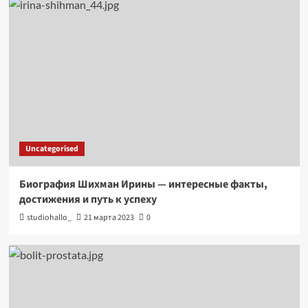
Uncategorised
Биография Шихман Ирины — интересные факты,
достижения и путь к успеху
studiohallo_
21 марта 2023
0