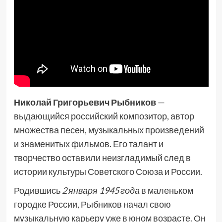
Николай Григорьевич Рыбников
—
выдающийся российский композитор, автор
множества песен, музыкальных произведений
и знаменитых фильмов. Его талант и
творчество оставили неизгладимый след в
истории культуры Советского Союза и России.
Родившись
2 января 1945 года
в маленьком
городке России, Рыбников начал свою
музыкальную карьеру уже в юном возрасте. Он