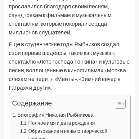
прославился благодаря своим песням,
саундтрекам к фильмам и музыкальным
спектаклям, которые покорили сердца
миллионов слушателей.
Еще в студенческие годы Рыбников создал
свои первые шедевры, такие как музыка к
спектаклю «Лето господа Тонкина» и культовые
песни, воплощенные в кинофильмах «Москва
слезам не верит», «Менты», «Зимний вечер в
Гаграх» и других.
Содержание
Биография Николая Рыбникова
Полное имя и дата рождения
Образование и начало творческой
карьеры