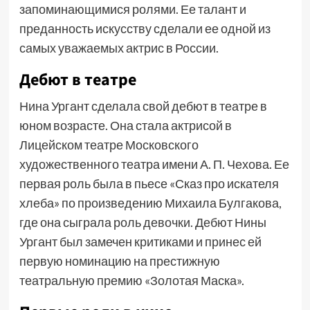
запоминающимися ролями. Ее талант и
преданность искусству сделали ее одной из
самых уважаемых актрис в России.
Дебют в театре
Нина Ургант сделала свой дебют в театре в
юном возрасте. Она стала актрисой в
Лицейском театре Московского
художественного театра имени А. П. Чехова. Ее
первая роль была в пьесе «Сказ про искателя
хлеба» по произведению Михаила Булгакова,
где она сыграла роль девочки. Дебют Нины
Ургант был замечен критиками и принес ей
первую номинацию на престижную
театральную премию «Золотая Маска».