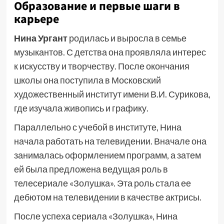
Образование и первые шаги в
карьере
Нина Ургант
родилась и выросла в семье
музыкантов. С детства она проявляла интерес
к искусству и творчеству. После окончания
школы она поступила в Московский
художественный институт имени В.И. Сурикова,
где изучала живопись и графику.
Параллельно с учебой в институте, Нина
начала работать на телевидении. Вначале она
занималась оформлением программ, а затем
ей была предложена ведущая роль в
телесериале «Золушка». Эта роль стала ее
дебютом на телевидении в качестве актрисы.
После успеха сериала «Золушка», Нина