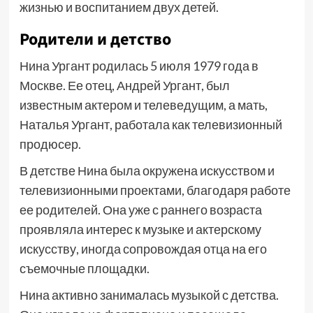
жизнью и воспитанием двух детей.
Родители и детство
Нина Ургант родилась 5 июля 1979 года в
Москве. Ее отец, Андрей Ургант, был
известным актером и телеведущим, а мать,
Наталья Ургант, работала как телевизионный
продюсер.
В детстве Нина была окружена искусством и
телевизионными проектами, благодаря работе
ее родителей. Она уже с раннего возраста
проявляла интерес к музыке и актерскому
искусству, иногда сопровождая отца на его
съемочные площадки.
Нина активно занималась музыкой с детства.