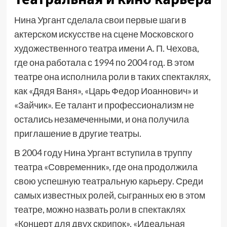
Нина Ургант сделала свои первые шаги в
актерском искусстве на сцене Московского
художественного театра имени А. П. Чехова,
где она работала с 1994 по 2004 год. В этом
театре она исполнила роли в таких спектаклях,
как «Дядя Ваня», «Царь Федор Иоаннович» и
«Зайчик». Ее талант и профессионализм не
остались незамеченными, и она получила
приглашение в другие театры.
В 2004 году Нина Ургант вступила в труппу
театра «Современник», где она продолжила
свою успешную театральную карьеру. Среди
самых известных ролей, сыгранных ею в этом
театре, можно назвать роли в спектаклях
«Концерт для двух скрипок», «Идеальная