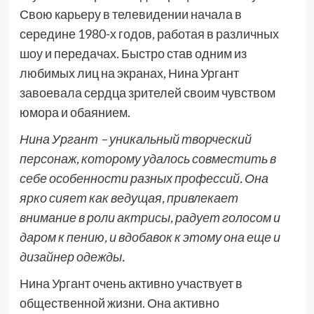
Свою карьеру в телевидении начала в
середине 1980-х годов, работая в различных
шоу и передачах. Быстро став одним из
любимых лиц на экранах, Нина Ургант
завоевала сердца зрителей своим чувством
юмора и обаянием.
Нина Ургант – уникальный творческий
персонаж, которому удалось совместить в
себе особенности разных профессий. Она
ярко сияет как ведущая, привлекает
внимание в роли актрисы, радует голосом и
даром к пению, и вдобавок к этому она еще и
дизайнер одежды.
Нина Ургант очень активно участвует в
общественной жизни. Она активно