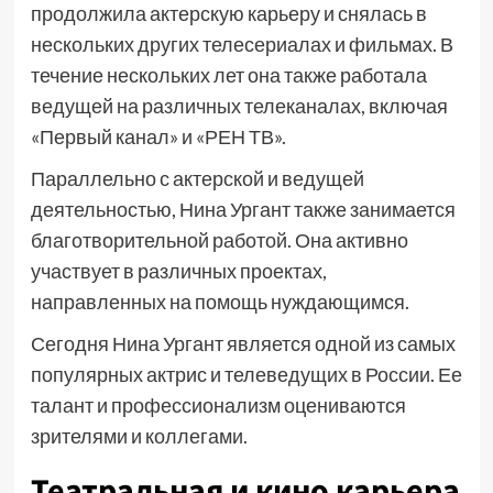
продолжила актерскую карьеру и снялась в
нескольких других телесериалах и фильмах. В
течение нескольких лет она также работала
ведущей на различных телеканалах, включая
«Первый канал» и «РЕН ТВ».
Параллельно с актерской и ведущей
деятельностью, Нина Ургант также занимается
благотворительной работой. Она активно
участвует в различных проектах,
направленных на помощь нуждающимся.
Сегодня Нина Ургант является одной из самых
популярных актрис и телеведущих в России. Ее
талант и профессионализм оцениваются
зрителями и коллегами.
Театральная и кино карьера