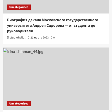
Uncategorised
Биография декана Московского государственного
университета Андрея Сидорова — от студента до
руководителя
studiohallo_
21 марта 2023
0
Uncategorised