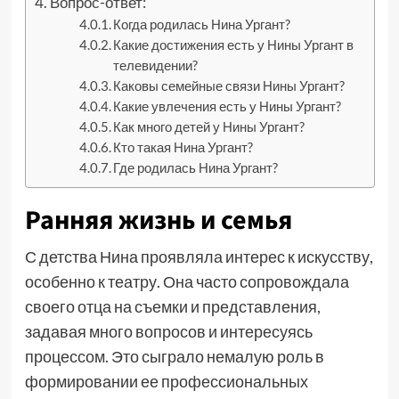
Вопрос-ответ:
Когда родилась Нина Ургант?
Какие достижения есть у Нины Ургант в
телевидении?
Каковы семейные связи Нины Ургант?
Какие увлечения есть у Нины Ургант?
Как много детей у Нины Ургант?
Кто такая Нина Ургант?
Где родилась Нина Ургант?
Ранняя жизнь и семья
С детства Нина проявляла интерес к искусству,
особенно к театру. Она часто сопровождала
своего отца на съемки и представления,
задавая много вопросов и интересуясь
процессом. Это сыграло немалую роль в
формировании ее профессиональных