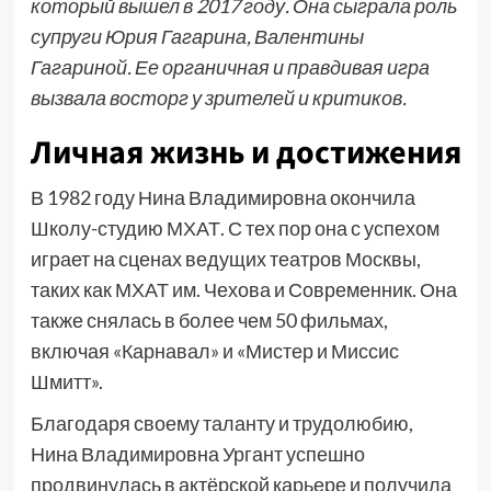
который вышел в 2017 году. Она сыграла роль
супруги Юрия Гагарина, Валентины
Гагариной. Ее органичная и правдивая игра
вызвала восторг у зрителей и критиков.
Личная жизнь и достижения
В 1982 году Нина Владимировна окончила
Школу-студию МХАТ. С тех пор она с успехом
играет на сценах ведущих театров Москвы,
таких как МХАТ им. Чехова и Современник. Она
также снялась в более чем 50 фильмах,
включая «Карнавал» и «Мистер и Миссис
Шмитт».
Благодаря своему таланту и трудолюбию,
Нина Владимировна Ургант успешно
продвинулась в актёрской карьере и получила