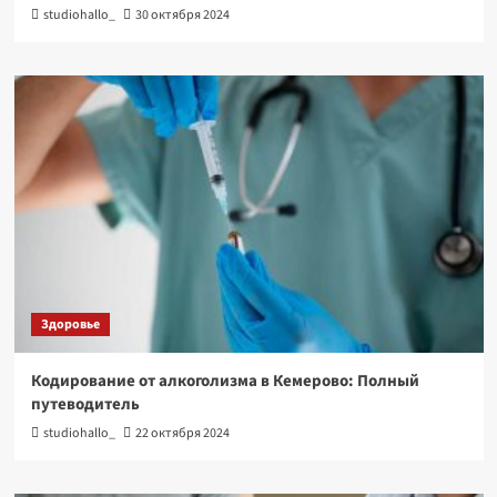
studiohallo_
30 октября 2024
Здоровье
Кодирование от алкоголизма в Кемерово: Полный
путеводитель
studiohallo_
22 октября 2024