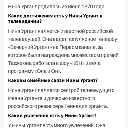
Нина Ургант родилась 26 июня 1970 года.
Какие достижения есть у Нины Ургант в
телевидении?
Нина Ургант является известной российской
телеведущей. Она ведет популярное телешоу
«Вечерний Ургант» на Первом канале, за
которое была награждена множеством премий.
Также она работала в шоу «КВН» и вела
программу «Она и Он».
Каковы семейные связи Нины Ургант?
Нина Ургант является сестрой телеведущего
Ивана Урганта и дочерью известного
российского режиссера Геннадия Урганта.
Какие увлечения есть у Нины Ургант?
У Нины Ургант есть много увлечений. Она