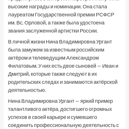
высокие награды и номинации. Она стала
лауреатом Государственной премии РСФСР
им. Вс. Орловой, а также была удостоена
звания заслуженной артистки России.
В личной жизни Нина Владимировна Ургант
была замужем за известным российским
актёром и телеведущим Александром
Филатовым. У них есть двое сыновей — Иван и
Дмитрий, которые также следуют в их
родительских следах и занимаются актёрской
деятельностью.
Нина Владимировна Ургант — яркий пример
талантливого актёра, достигшего огромных
успехов в своей карьере и сумевшего
соединить профессиональную деятельность с