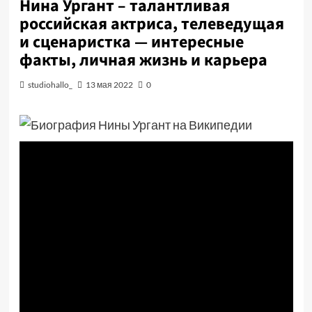
Нина Ургант – талантливая
российская актриса, телеведущая
и сценаристка — интересные
факты, личная жизнь и карьера
studiohallo_
13 мая 2022
0