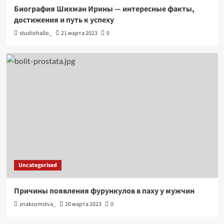
Биография Шихман Ирины — интересные факты,
достижения и путь к успеху
studiohallo_
21 марта 2023
0
Uncategorised
Причины появления фурункулов в паху у мужчин
znakcomstva_
20 марта 2023
0