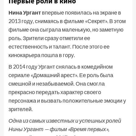
Первые роли в кино
Нина Ургант
впервые появилась на экране в
2013 году, снимаясь в фильме «Секрет». В этом
фильме она сыграла маленькую, но заметную
роль. Зрители сразу отметили ее
естественность и талант. После этого ее
кинокарьера пошла в гору.
В 2014 году Ургант снялась в комедийном
сериале «Домашний арест». Ее роль была
смешной и незабываемой. Она смогла
прекрасно передать характер своего
персонажа и вызвать положительные эмоции у
зрителей.
Одна из самых известных и успешных ролей
Нины Ургант — фильм «Время первых»,