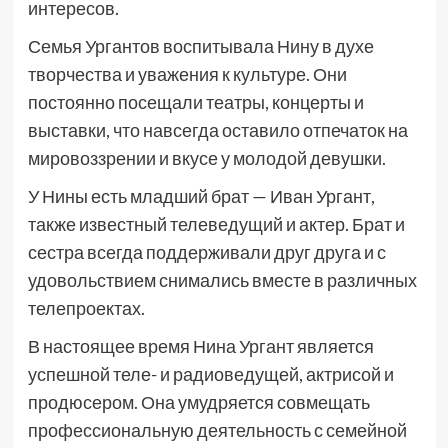
интересов.
Семья Ургантов воспитывала Нину в духе
творчества и уважения к культуре. Они
постоянно посещали театры, концерты и
выставки, что навсегда оставило отпечаток на
мировоззрении и вкусе у молодой девушки.
У Нины есть младший брат — Иван Ургант,
также известный телеведущий и актер. Брат и
сестра всегда поддерживали друг друга и с
удовольствием снимались вместе в различных
телепроектах.
В настоящее время Нина Ургант является
успешной теле- и радиоведущей, актрисой и
продюсером. Она умудряется совмещать
профессиональную деятельность с семейной