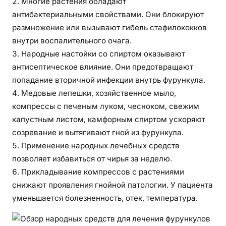
Многие растения обладают
в
антибактериальными свойствами. Они блокируют
размножение или вызывают гибель стафилококков
внутри воспалительного очага.
Народные настойки со спиртом оказывают
антисептическое влияние. Они предотвращают
попадание вторичной инфекции внутрь фурункула.
Медовые лепешки, хозяйственное мыло,
компрессы с печеным луком, чесноком, свежим
капустным листом, камфорным спиртом ускоряют
созревание и вытягивают гной из фурункула.
Применение народных лечебных средств
позволяет избавиться от чирья за неделю.
Прикладывание компрессов с растениями
снижают проявления гнойной патологии. У пациента
уменьшается болезненность, отек, температура.