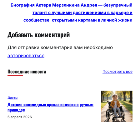
Биография Актера Мерзликина Андрея — безупречный
талант с лучшими достижениями в карьере и
сообществе, открытыми картами в личной жизни
Добавить комментарий
Для отправки комментария вам необходимо
авторизоваться
.
Последние новости
Посмотреть все
Диеты
Детские инвалидные кресла-коляски с ручным
приводом
6 апреля 2026