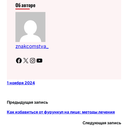
Об авторе
znakcomstva_
Facebook
X
Instagram
YouTube
1 ноября 2024
Предыдущая запись
Как избавиться от фурункул на лице: методы лечения
Следующая запись