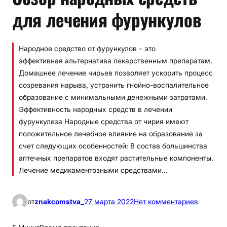
для лечения фурункулов
Народное средство от фурункулов – это
эффективная альтернатива лекарственным препаратам.
Домашнее лечение чирьев позволяет ускорить процесс
созревания нарыва, устранить гнойно-воспалительное
образование с минимальными денежными затратами.
Эффективность народных средств в лечении
фурункулеза Народные средства от чирия имеют
положительное лечебное влияние на образование за
счет следующих особенностей: В состав большинства
аптечных препаратов входят растительные компоненты.
Лечение медикаментозными средствами…
к
от
znakcomstva_
27 марта 2022
Нет комментариев
О
б