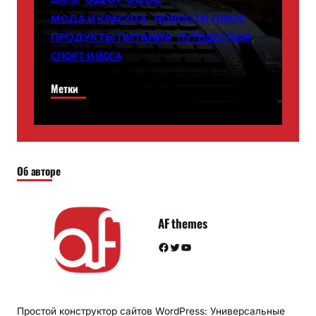
ДИЕТЫ
НОВОСТИ ПЛЮС
МОДА И КРАСОТА
ПРОДУКТЫ ПИТАНИЯ
ПУТЕШЕСТВИЯ
СПОРТ И ЙОГА
Метки
Об авторе
AF themes
Facebook
Twitter
YouTube
Простой конструктор сайтов WordPress: Универсальные