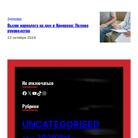
Здоровье
Вызов нарколога на дом в Кемерово: Полное
руководство
22 октября 2024
Не отключаться
Facebook
X
YouTube
TikTok
Instagram
Рубрики
UNCATEGORISED
ЗДОРОВЬЕ