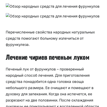
Перечисленные свойства народных натуральных
средств помогают больному излечиться от
фурункулеза.
Лечение чириев печеным луком
Печеный лук от фурункулов – проверенный
народный способ лечения. Для приготовления
средства понадобится одна головка овоща
небольшого размера. Ее очищают и помещают в
духовку для запекания. Когда она испечется, ее
разрезают на две половинки. После охлаждения
луковицы ее прикладывают к воспаленной области.