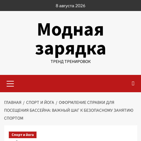
Перейти
8 августа 2026
к
содержимому
Модная
зарядка
ТРЕНД ТРЕНИРОВОК
Основное
меню
ГЛАВНАЯ
СПОРТ И ЙОГА
ОФОРМЛЕНИЕ СПРАВКИ ДЛЯ
ПОСЕЩЕНИЯ БАССЕЙНА: ВАЖНЫЙ ШАГ К БЕЗОПАСНОМУ ЗАНЯТИЮ
СПОРТОМ
Спорт и йога