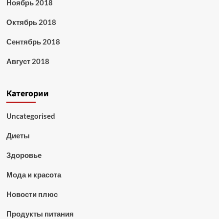
Ноябрь 2018
Октябрь 2018
Сентябрь 2018
Август 2018
Категории
Uncategorised
Диеты
Здоровье
Мода и красота
Новости плюс
Продукты питания