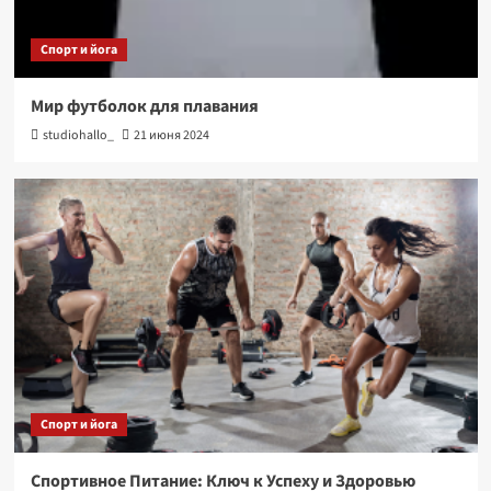
Спорт и йога
Мир футболок для плавания
studiohallo_
21 июня 2024
Спорт и йога
Спортивное Питание: Ключ к Успеху и Здоровью