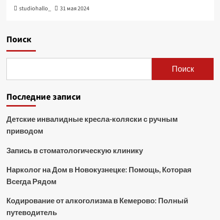
studiohallo_
31 мая 2024
Поиск
Поиск
Последние записи
Детские инвалидные кресла-коляски с ручным
приводом
Запись в стоматологическую клинику
Нарколог на Дом в Новокузнецке: Помощь, Которая
Всегда Рядом
Кодирование от алкоголизма в Кемерово: Полный
путеводитель