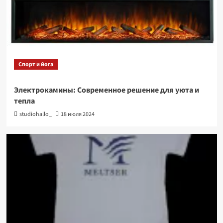
Спорт и йога
Электрокамины: Современное решение для уюта и
тепла
studiohallo_
18 июля 2024