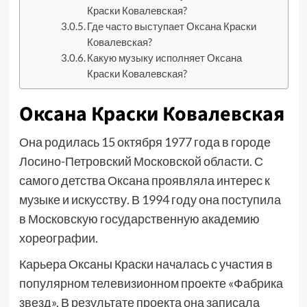
Краски Ковалевская?
Где часто выступает Оксана Краски
Ковалевская?
Какую музыку исполняет Оксана
Краски Ковалевская?
Оксана Краски Ковалевская
Она родилась 15 октября 1977 года в городе
Лосино-Петровский Московской области. С
самого детства Оксана проявляла интерес к
музыке и искусству. В 1994 году она поступила
в Московскую государственную академию
хореографии.
Карьера Оксаны Краски началась с участия в
популярном телевизионном проекте «Фабрика
звезд». В результате проекта она записала