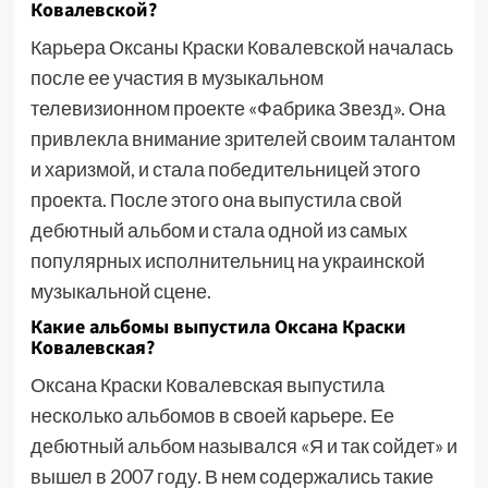
Ковалевской?
Карьера Оксаны Краски Ковалевской началась
после ее участия в музыкальном
телевизионном проекте «Фабрика Звезд». Она
привлекла внимание зрителей своим талантом
и харизмой, и стала победительницей этого
проекта. После этого она выпустила свой
дебютный альбом и стала одной из самых
популярных исполнительниц на украинской
музыкальной сцене.
Какие альбомы выпустила Оксана Краски
Ковалевская?
Оксана Краски Ковалевская выпустила
несколько альбомов в своей карьере. Ее
дебютный альбом назывался «Я и так сойдет» и
вышел в 2007 году. В нем содержались такие