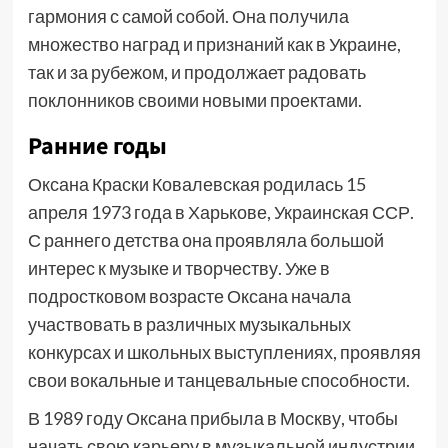
гармония с самой собой. Она получила
множество наград и признаний как в Украине,
так и за рубежом, и продолжает радовать
поклонников своими новыми проектами.
Ранние годы
Оксана Краски Ковалевская родилась 15
апреля 1973 года в Харькове, Украинская ССР.
С раннего детства она проявляла большой
интерес к музыке и творчеству. Уже в
подростковом возрасте Оксана начала
участвовать в различных музыкальных
конкурсах и школьных выступлениях, проявляя
свои вокальные и танцевальные способности.
В 1989 году Оксана прибыла в Москву, чтобы
начать свою карьеру в музыкальной индустрии.