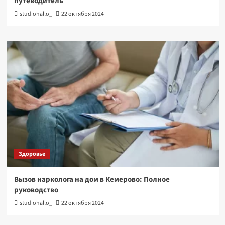
путеводитель
studiohallo_
22 октября 2024
Здоровье
Вызов нарколога на дом в Кемерово: Полное
руководство
studiohallo_
22 октября 2024