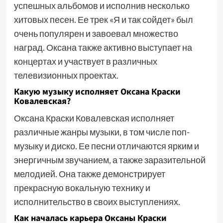
успешных альбомов и исполнив несколько
хитовых песен. Ее трек «Я и так сойдет» был
очень популярен и завоевал множество
наград. Оксана также активно выступает на
концертах и участвует в различных
телевизионных проектах.
Какую музыку исполняет Оксана Краски
Ковалевская?
Оксана Краски Ковалевская исполняет
различные жанры музыки, в том числе поп-
музыку и диско. Ее песни отличаются ярким и
энергичным звучанием, а также заразительной
мелодией. Она также демонстрирует
прекрасную вокальную технику и
исполнительство в своих выступлениях.
Как началась карьера Оксаны Краски