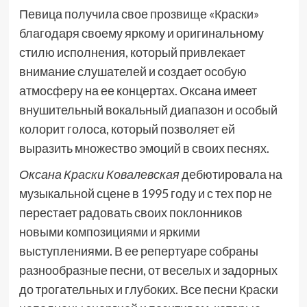
Певица получила свое прозвище «Краски»
благодаря своему яркому и оригинальному
стилю исполнения, который привлекает
внимание слушателей и создает особую
атмосферу на ее концертах. Оксана имеет
внушительный вокальный диапазон и особый
колорит голоса, который позволяет ей
выразить множество эмоций в своих песнях.
Оксана Краски Ковалевская
дебютировала на
музыкальной сцене в 1995 году и с тех пор не
перестает радовать своих поклонников
новыми композициями и яркими
выступлениями. В ее репертуаре собраны
разнообразные песни, от веселых и задорных
до трогательных и глубоких. Все песни Краски