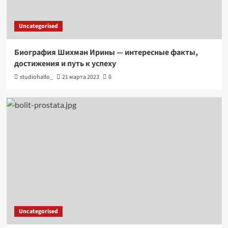
Uncategorised
Биография Шихман Ирины — интересные факты,
достижения и путь к успеху
studiohallo_
21 марта 2023
0
Uncategorised