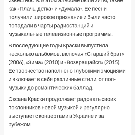
известность. В этом альбоме были хиты, такие
как «Плачь, детка» и «Думала». Ее песни
получили широкое признание и были часто
попадали в чарты радиостанций и
музыкальные телевизионные программы.
В последующие годы Краски выпустила
несколько альбомов, включая «Старший брат»
(2006), «Зима» (2010) и «Возвращайся» (2015).
Ее творчество наполнено глубокими эмоциями
и включает в себя различные стили, от поп-
музыки до романтических баллад.
Оксана Краски продолжает радовать своих
поклонников новой музыкой и регулярно
выступает с концертами в Украине и за
рубежом.