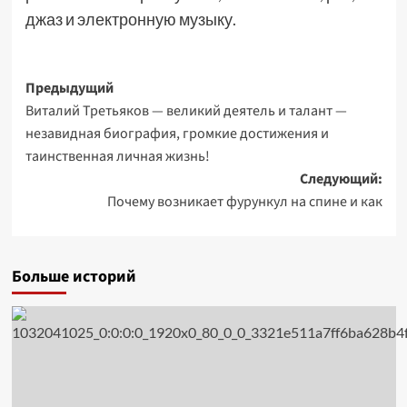
джаз и электронную музыку.
Навигация
Предыдущий
Виталий Третьяков — великий деятель и талант —
записи
незавидная биография, громкие достижения и
таинственная личная жизнь!
Следующий:
Почему возникает фурункул на спине и как
Больше историй