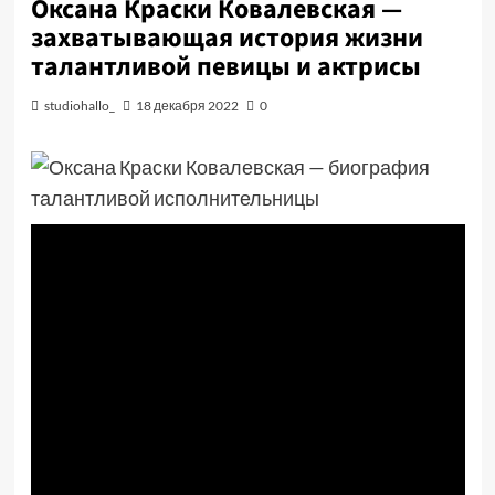
Оксана Краски Ковалевская —
захватывающая история жизни
талантливой певицы и актрисы
studiohallo_
18 декабря 2022
0