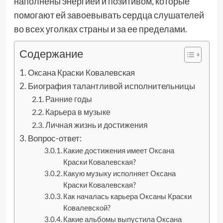
наполнены энергией и позитивом, которые
помогают ей завоевывать сердца слушателей
во всех уголках страны и за ее пределами.
Содержание
Оксана Краски Ковалевская
Биография талантливой исполнительницы
Ранние годы
Карьера в музыке
Личная жизнь и достижения
Вопрос-ответ:
Какие достижения имеет Оксана
Краски Ковалевская?
Какую музыку исполняет Оксана
Краски Ковалевская?
Как началась карьера Оксаны Краски
Ковалевской?
Какие альбомы выпустила Оксана