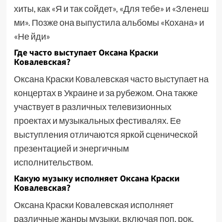
хиты, как «Я и так сойдет», «Для тебе» и «Зленеш
ми». Позже она выпустила альбомы «Кохана» и
«Не йди»
Где часто выступает Оксана Краски
Ковалевская?
Оксана Краски Ковалевская часто выступает на
концертах в Украине и за рубежом. Она также
участвует в различных телевизионных
проектах и музыкальных фестивалях. Ее
выступления отличаются яркой сценической
презентацией и энергичным
исполнительством.
Какую музыку исполняет Оксана Краски
Ковалевская?
Оксана Краски Ковалевская исполняет
различные жанры музыки, включая поп, рок,