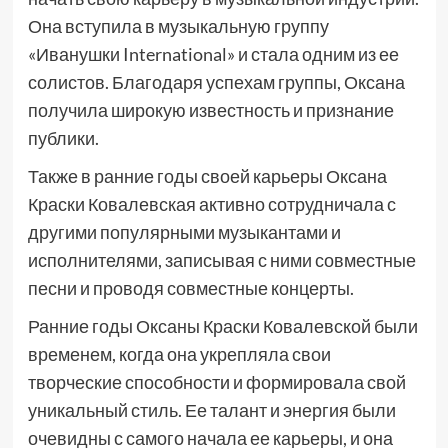
Она вступила в музыкальную группу
«Иванушки International» и стала одним из ее
солистов. Благодаря успехам группы, Оксана
получила широкую известность и признание
публики.
Также в ранние годы своей карьеры Оксана
Краски Ковалевская активно сотрудничала с
другими популярными музыкантами и
исполнителями, записывая с ними совместные
песни и проводя совместные концерты.
Ранние годы Оксаны Краски Ковалевской были
временем, когда она укрепляла свои
творческие способности и формировала свой
уникальный стиль. Ее талант и энергия были
очевидны с самого начала ее карьеры, и она