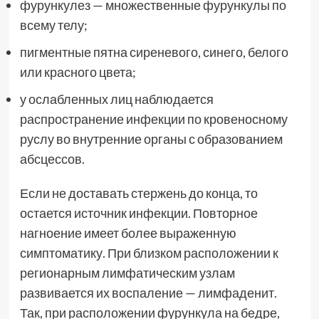
фурункулез — множественные фурункулы по
всему телу;
пигментные пятна сиреневого, синего, белого
или красного цвета;
у ослабленных лиц наблюдается
распространение инфекции по кровеносному
руслу во внутренние органы с образованием
абсцессов.
Если не доставать стержень до конца, то
остается источник инфекции. Повторное
нагноение имеет более выраженную
симптоматику. При близком расположении к
регионарным лимфатическим узлам
развивается их воспаление — лимфаденит.
Так, при расположении фурункула на бедре,