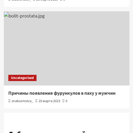
Uncategorised
Причины появления фурункулов в паху у мужчин
znakcomstva_
20 марта 2023
0