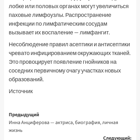
лобке или половых органах могут увеличиться
паховые лимфоузлы. Распространение
инфекции по лимфатическим сосудам
вызывает их воспаление — лимфангит.
Несоблюдение правил асептики и антисептики
чревато инфицированием окружающих тканей.
Это провоцирует появление гнойников на
соседних первичному очагу участках новых
образований.
Источник
Навигация
Предыдущий
Инна Анциферова — актриса, биография, личная
записи
жизнь
Следующий: