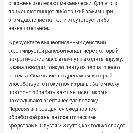
стержень извлекают механически. Для этого
применяют пинцет либо тонкий зажим. При
этом давление на ткани отсутствует либо
незначительное.
В результате вышеописанных действий
сформируется раневой канал, через который
некротические массы начнут выходить наружу.
В канал вводят тонкую ленту из перчаточного
латекса. Она является дренажом, который
способствует оттоку гноя из раны. Затем кожу
повторно обрабатывают антисептиком и
накладывают асептическую повязку.
Перевязки проводятся ежедневно с
обработкой раны антисептическими
средствами. Спустя 2-3 суток, как только спадет