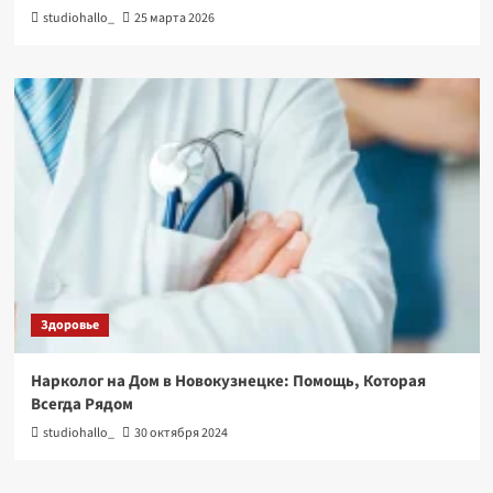
studiohallo_
25 марта 2026
Здоровье
Нарколог на Дом в Новокузнецке: Помощь, Которая
Всегда Рядом
studiohallo_
30 октября 2024