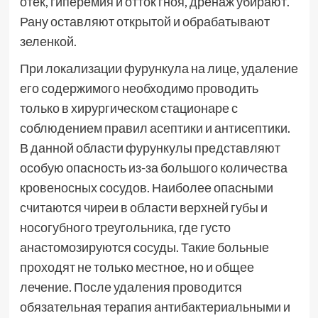
отек, гиперемия и отток гноя, дренаж убирают.
Рану оставляют открытой и обрабатывают
зеленкой.
При локализации фурункула на лице, удаление
его содержимого необходимо проводить
только в хирургическом стационаре с
соблюдением правил асептики и антисептики.
В данной области фурункулы представляют
особую опасность из-за большого количества
кровеносных сосудов. Наиболее опасными
считаются чиреи в области верхней губы и
носогубного треугольника, где густо
анастомозируются сосуды. Такие больные
проходят не только местное, но и общее
лечение. После удаления проводится
обязательная терапия антибактериальными и