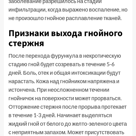
заболевание разрешилось на стадии
инфильтрации, когда выражено воспаление, но
не произошло гнойное расплавление тканей.
Признаки выхода гнойного
стержня
После перехода фурункула в некротическую
стадию гной будет созревать в течение 5-6
дней. Боль, отек и общая интоксикации будут
нарастать. Кожа над гнойником напряжена и
истончена. При неосложненном течении
гнойничок на поверхности может прорваться.
Отторжение стержня после прорыва протекает
в течение 1-3 дней. Начинает выделяться
жидкий гной от белого до желто-зеленого цвета
с неприятным запахом. Может присутствовать