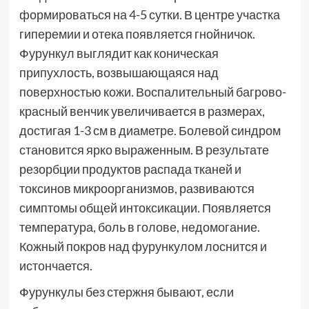
формироваться на 4-5 сутки. В центре участка
гиперемии и отека появляется гнойничок.
Фурункул выглядит как коническая
припухлость, возвышающаяся над
поверхностью кожи. Воспалительный багрово-
красный венчик увеличивается в размерах,
достигая 1-3 см в диаметре. Болевой синдром
становится ярко выраженным. В результате
резорбции продуктов распада тканей и
токсинов микроорганизмов, развиваются
симптомы общей интоксикации. Появляется
температура, боль в голове, недомогание.
Кожный покров над фурункулом лоснится и
истончается.
Фурункулы без стержня бывают, если