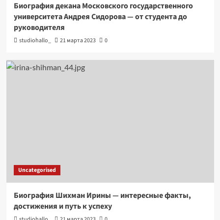
Биография декана Московского государственного
университета Андрея Сидорова — от студента до
руководителя
studiohallo_
21 марта 2023
0
Uncategorised
Биография Шихман Ирины — интересные факты,
достижения и путь к успеху
studiohallo_
21 марта 2023
0