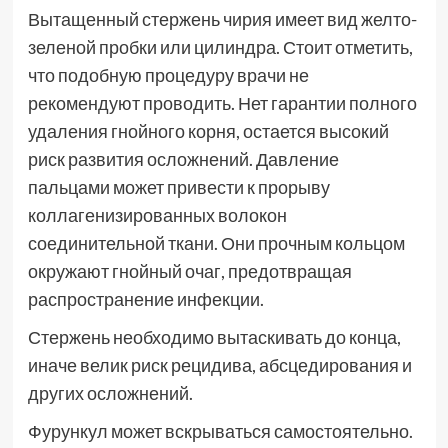
Вытащенный стержень чирия имеет вид желто-
зеленой пробки или цилиндра. Стоит отметить,
что подобную процедуру врачи не
рекомендуют проводить. Нет гарантии полного
удаления гнойного корня, остается высокий
риск развития осложнений. Давление
пальцами может привести к прорыву
коллагенизированных волокон
соединительной ткани. Они прочным кольцом
окружают гнойный очаг, предотвращая
распространение инфекции.
Стержень необходимо вытаскивать до конца,
иначе велик риск рецидива, абсцедирования и
других осложнений.
Фурункул может вскрываться самостоятельно.