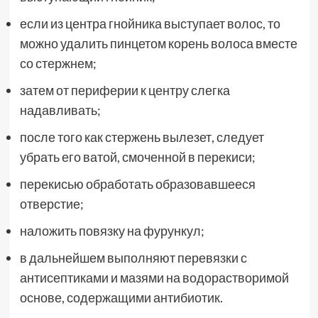
если из центра гнойника выступает волос, то
можно удалить пинцетом корень волоса вместе
со стержнем;
затем от периферии к центру слегка
надавливать;
после того как стержень вылезет, следует
убрать его ватой, смоченной в перекиси;
перекисью обработать образовавшееся
отверстие;
наложить повязку на фурункул;
в дальнейшем выполняют перевязки с
антисептиками и мазями на водорастворимой
основе, содержащими антибиотик.