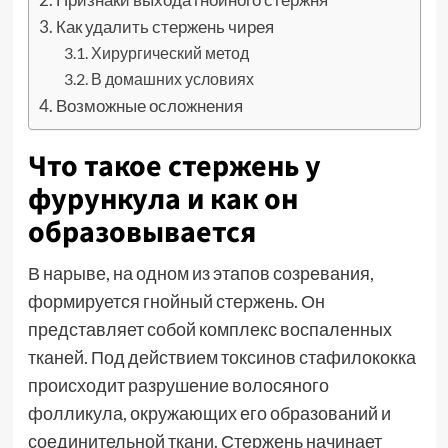
Как удалить стержень чирея
Хирургический метод
В домашних условиях
Возможные осложнения
Что такое стержень у
фурункула и как он
образовывается
В нарыве, на одном из этапов созревания,
формируется гнойный стержень. Он
представляет собой комплекс воспаленных
тканей. Под действием токсинов стафилококка
происходит разрушение волосяного
фолликула, окружающих его образований и
соединительной ткани. Стержень начинает