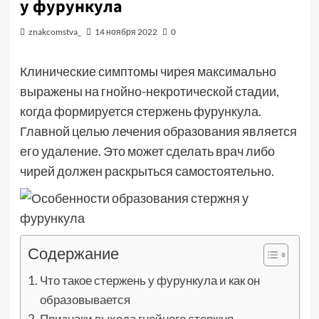
у фурункула
znakcomstva_
14 ноября 2022
0
Клинические симптомы чирея максимально
выражены на гнойно-некротической стадии,
когда формируется стержень фурункула.
Главной целью лечения образования является
его удаление. Это может сделать врач либо
чирей должен раскрыться самостоятельно.
Содержание
Что такое стержень у фурункула и как он
образовывается
Признаки выхода гнойного стержня