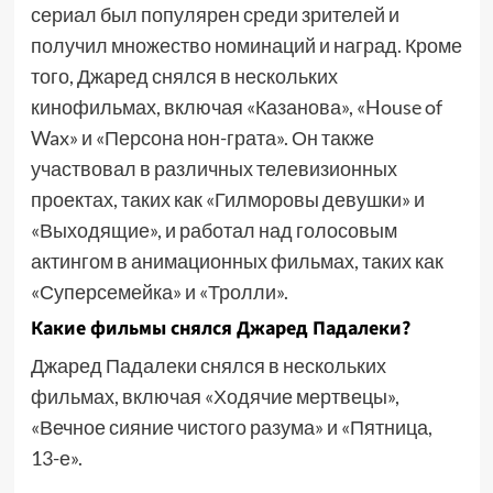
сериал был популярен среди зрителей и
получил множество номинаций и наград. Кроме
того, Джаред снялся в нескольких
кинофильмах, включая «Казанова», «House of
Wax» и «Персона нон-грата». Он также
участвовал в различных телевизионных
проектах, таких как «Гилморовы девушки» и
«Выходящие», и работал над голосовым
актингом в анимационных фильмах, таких как
«Суперсемейка» и «Тролли».
Какие фильмы снялся Джаред Падалеки?
Джаред Падалеки снялся в нескольких
фильмах, включая «Ходячие мертвецы»,
«Вечное сияние чистого разума» и «Пятница,
13-е».