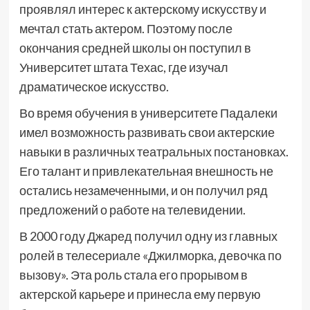
проявлял интерес к актерскому искусству и
мечтал стать актером. Поэтому после
окончания средней школы он поступил в
Университет штата Техас, где изучал
драматическое искусство.
Во время обучения в университете Падалеки
имел возможность развивать свои актерские
навыки в различных театральных постановках.
Его талант и привлекательная внешность не
остались незамеченными, и он получил ряд
предложений о работе на телевидении.
В 2000 году Джаред получил одну из главных
ролей в телесериале «Джилморка, девочка по
вызову». Эта роль стала его прорывом в
актерской карьере и принесла ему первую