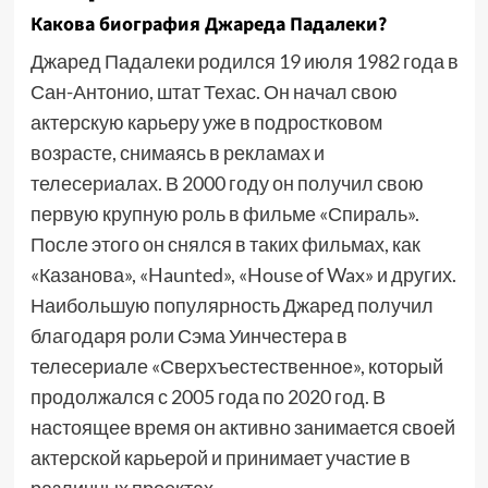
Какова биография Джареда Падалеки?
Джаред Падалеки родился 19 июля 1982 года в
Сан-Антонио, штат Техас. Он начал свою
актерскую карьеру уже в подростковом
возрасте, снимаясь в рекламах и
телесериалах. В 2000 году он получил свою
первую крупную роль в фильме «Спираль».
После этого он снялся в таких фильмах, как
«Казанова», «Haunted», «House of Wax» и других.
Наибольшую популярность Джаред получил
благодаря роли Сэма Уинчестера в
телесериале «Сверхъестественное», который
продолжался с 2005 года по 2020 год. В
настоящее время он активно занимается своей
актерской карьерой и принимает участие в