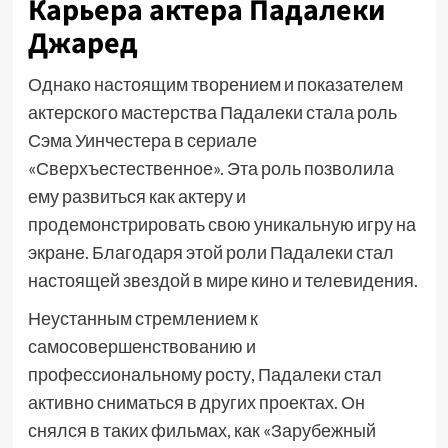
Карьера актера Падалеки
Джаред
Однако настоящим творением и показателем
актерского мастерства Падалеки стала роль
Сэма Уинчестера в сериале
«Сверхъестественное». Эта роль позволила
ему развиться как актеру и
продемонстрировать свою уникальную игру на
экране. Благодаря этой роли Падалеки стал
настоящей звездой в мире кино и телевидения.
Неустанным стремлением к
самосовершенствованию и
профессиональному росту, Падалеки стал
активно сниматься в других проектах. Он
снялся в таких фильмах, как «Зарубежный