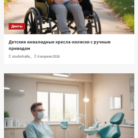
Диеты
Детские инвалидные кресла-коляски с ручным
приводом
studiohallo_
6 апреля 2026