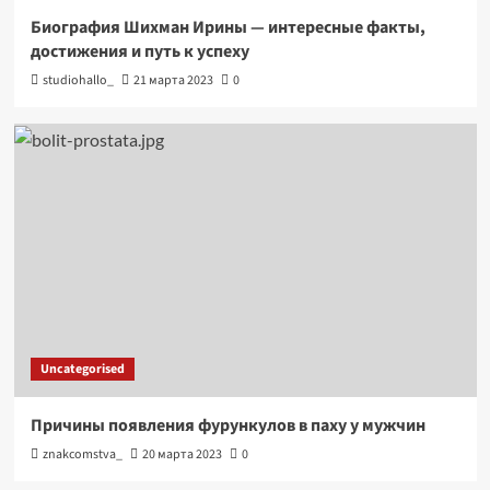
Биография Шихман Ирины — интересные факты,
достижения и путь к успеху
studiohallo_
21 марта 2023
0
Uncategorised
Причины появления фурункулов в паху у мужчин
znakcomstva_
20 марта 2023
0