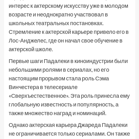
интерес к актерскому искусству уже в молодом
возрасте и неоднократно участвовал в
школьных театральных постановках.
Стремление к актерской карьере привело его в
Лос-Анджелес, где он начал свое обучение в
актерской школе.
Первые шаги Падалеки в киноиндустрии были
небольшими ролями в сериалах, но его
настоящим прорывом стала роль Сэма
Винчестера в телесериале
«Сверхъестественное». Эта роль принесла ему
глобальную известность и популярность, а
также множество наград и номинаций.
Однако актерская карьера Джареда Падалеки
не ограничивается только сериалами. Он также