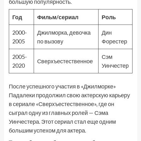
большую популярность.
Год
Фильм/сериал
Роль
2000-
Джилморка, девочка
Дин
2005
по вызову
Форестер
2005-
Сэм
Сверхъестественное
2020
Уинчестер
После успешного участия в «Джилморке»
Падалеки продолжил свою актерскую карьеру
в сериале «Сверхъестественное», где он
сыграл одну из главных ролей — Сэма
Уинчестера. Этот сериал стал еще одним
большим успехом для актера.