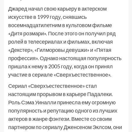
Джаред начал свою карьеру в актерском
искусстве в 1999 году, снявшись
восемнадцатилетним в культовом фильме
«Дитя розмари». После этого он получил ряд
ролей в телесериалах и фильмах, включая
«Декстер», «Гилморовы девушки» и «Пятая
профессия». Однако настоящая популярность
пришла к нему в 2005 году, когда он принял
участие в сериале «Сверхъестественное».
Сериал «Сверхъестественное» стал
настоящим прорывом в карьере Падалеки.
Роль Сэма Уиналли принесла ему огромную
популярность и репутацию одного из лучших
актеров в жанре фэнтези. Вместе со своим
партнером по сериалу Дженсеном Эклсом, они