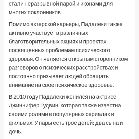
стали неразрывной парой и иконами для
многих поклонников.
Помимо актерской карьеры, Падалеки также
активно участвует в различных
благотворительных акциях и проектах,
посвященных проблемам психического
здоровья. Он является открытым сторонником
разговоров о психических расстройствах и
постоянно призывает людей обращать
внимание на свое психическое здоровье.
В 2010 году Падалеки женился на актрисе
Джиннифер Гудвин, которая также известна
своими ролями в популярных сериалах и
фильмах. У пары есть трое детей: два сына и
дочь.