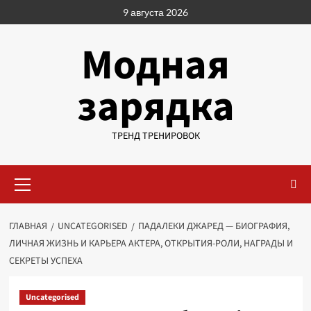
Перейти
9 августа 2026
к
содержимому
Модная
зарядка
ТРЕНД ТРЕНИРОВОК
Основное
меню
ГЛАВНАЯ
UNCATEGORISED
ПАДАЛЕКИ ДЖАРЕД — БИОГРАФИЯ,
ЛИЧНАЯ ЖИЗНЬ И КАРЬЕРА АКТЕРА, ОТКРЫТИЯ-РОЛИ, НАГРАДЫ И
СЕКРЕТЫ УСПЕХА
Uncategorised