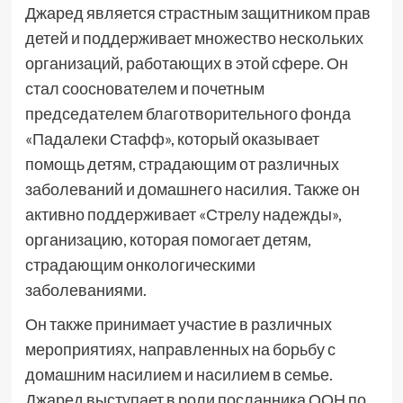
Джаред является страстным защитником прав
детей и поддерживает множество нескольких
организаций, работающих в этой сфере. Он
стал сооснователем и почетным
председателем благотворительного фонда
«Падалеки Стафф», который оказывает
помощь детям, страдающим от различных
заболеваний и домашнего насилия. Также он
активно поддерживает «Стрелу надежды»,
организацию, которая помогает детям,
страдающим онкологическими
заболеваниями.
Он также принимает участие в различных
мероприятиях, направленных на борьбу с
домашним насилием и насилием в семье.
Джаред выступает в роли посланника ООН по