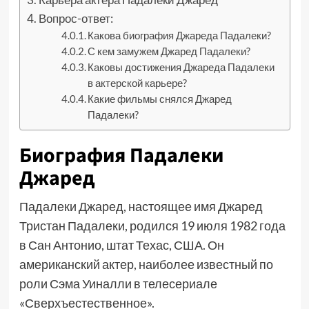
Вопрос-ответ:
Какова биография Джареда Падалеки?
С кем замужем Джаред Падалеки?
Каковы достижения Джареда Падалеки
в актерской карьере?
Какие фильмы снялся Джаред
Падалеки?
Биография Падалеки
Джаред
Падалеки Джаред, настоящее имя Джаред
Тристан Падалеки, родился 19 июля 1982 года
в Сан Антонио, штат Техас, США. Он
американский актер, наиболее известный по
роли Сэма Уиналли в телесериале
«Сверхъестественное».