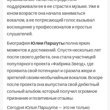
поддерживали ее в ее страсти к музыке. Уже в
юном возрасте она начала заниматься
вокалом, а ее потрясающий голос вызывал
восхищение у профессионалов и простых
слушателей.
Биография
Юлии Паршуты
полна ярких
моментов и достижений. Спустя несколько лет
после своего дебюта, она стала участницей
популярного проекта «Фабрика Звезд», где
проявила свой потенциал и сразила жюри и
зрителей своим необычайным вокалом. Вскоре
после проекта она выпустила свой дебютный
сольный альбом, который получил огромное
признание и позитивные отзывы.
Сегодня
Юлия Паршута
— это не только