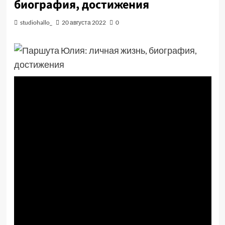
биография, достижения
studiohallo_
20 августа 2022
0