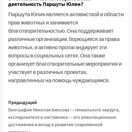
деятельность Паршуты Юлии?
Паршута Юлия является активисткой в области
прав животных и занимается
благотворительностью. Она поддерживает
различные организации, борющиеся за права
животных, и активно пропагандирует эти
вопросы в социальных сетях. Она также
организует благотворительные мероприятия и
участвует в различных проектах,
направленных на помощь нуждающимся.
Навигация
Предыдущий
Биография Николая Амосова — гениального хирурга,
записи
исследователя и наставника — его революционные
достижения и вклад в развитие современной