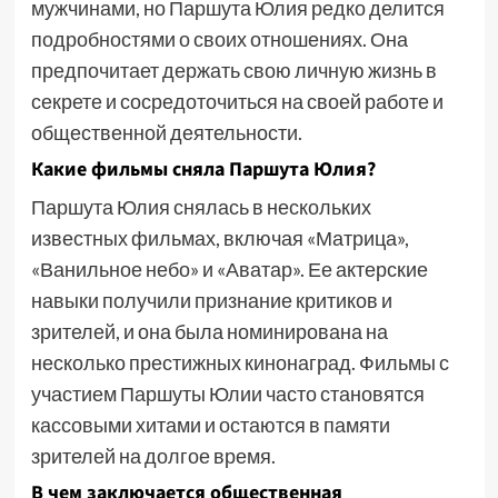
мужчинами, но Паршута Юлия редко делится
подробностями о своих отношениях. Она
предпочитает держать свою личную жизнь в
секрете и сосредоточиться на своей работе и
общественной деятельности.
Какие фильмы сняла Паршута Юлия?
Паршута Юлия снялась в нескольких
известных фильмах, включая «Матрица»,
«Ванильное небо» и «Аватар». Ее актерские
навыки получили признание критиков и
зрителей, и она была номинирована на
несколько престижных кинонаград. Фильмы с
участием Паршуты Юлии часто становятся
кассовыми хитами и остаются в памяти
зрителей на долгое время.
В чем заключается общественная