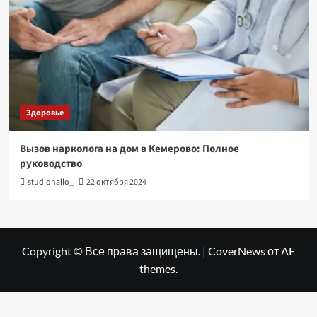
Здоровье
Вызов нарколога на дом в Кемерово: Полное
руководство
studiohallo_
22 октября 2024
Copyright © Все права защищены.
|
CoverNews
от AF
themes.