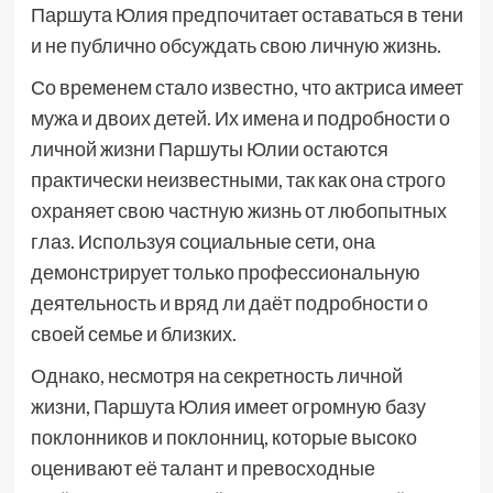
Паршута Юлия предпочитает оставаться в тени
и не публично обсуждать свою личную жизнь.
Со временем стало известно, что актриса имеет
мужа и двоих детей. Их имена и подробности о
личной жизни Паршуты Юлии остаются
практически неизвестными, так как она строго
охраняет свою частную жизнь от любопытных
глаз. Используя социальные сети, она
демонстрирует только профессиональную
деятельность и вряд ли даёт подробности о
своей семье и близких.
Однако, несмотря на секретность личной
жизни, Паршута Юлия имеет огромную базу
поклонников и поклонниц, которые высоко
оценивают её талант и превосходные