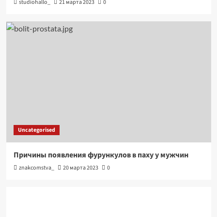
studiohallo_
21 марта 2023
0
Uncategorised
Причины появления фурункулов в паху у мужчин
znakcomstva_
20 марта 2023
0