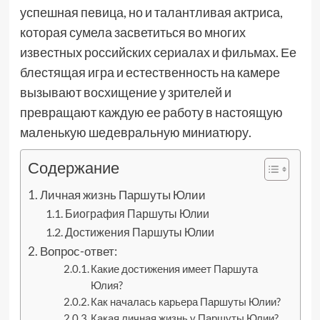
успешная певица, но и талантливая актриса,
которая сумела засветиться во многих
известных российских сериалах и фильмах. Ее
блестящая игра и естественность на камере
вызывают восхищение у зрителей и
превращают каждую ее работу в настоящую
маленькую шедевральную миниатюру.
Содержание
Личная жизнь Паршуты Юлии
Биография Паршуты Юлии
Достижения Паршуты Юлии
Вопрос-ответ:
Какие достижения имеет Паршута
Юлия?
Как началась карьера Паршуты Юлии?
Какая личная жизнь у Паршуты Юлии?