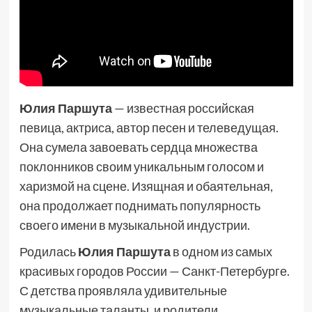
Юлия Паршута
— известная российская
певица, актриса, автор песен и телеведущая.
Она сумела завоевать сердца множества
поклонников своим уникальным голосом и
харизмой на сцене. Изящная и обаятельная,
она продолжает поднимать популярность
своего имени в музыкальной индустрии.
Родилась
Юлия Паршута
в одном из самых
красивых городов России — Санкт-Петербурге.
С детства проявляла удивительные
музыкальные таланты, и родители