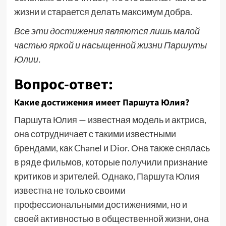
жизни и старается делать максимум добра.
Все эти достижения являются лишь малой
частью яркой и насыщенной жизни Паршуты
Юлии.
Вопрос-ответ:
Какие достижения имеет Паршута Юлия?
Паршута Юлия — известная модель и актриса,
она сотрудничает с такими известными
брендами, как Chanel и Dior. Она также снялась
в ряде фильмов, которые получили признание
критиков и зрителей. Однако, Паршута Юлия
известна не только своими
профессиональными достижениями, но и
своей активностью в общественной жизни, она