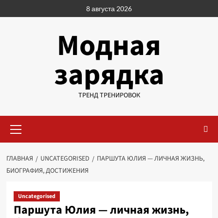
Перейти
8 августа 2026
к
содержимому
Модная
зарядка
ТРЕНД ТРЕНИРОВОК
Основное
меню
ГЛАВНАЯ
UNCATEGORISED
ПАРШУТА ЮЛИЯ — ЛИЧНАЯ ЖИЗНЬ,
БИОГРАФИЯ, ДОСТИЖЕНИЯ
Uncategorised
Паршута Юлия — личная жизнь,