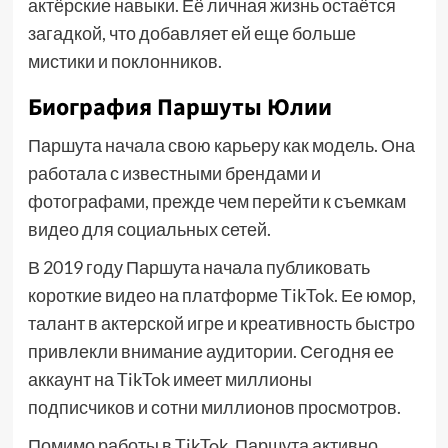
актёрские навыки. Её личная жизнь остаётся
загадкой, что добавляет ей еще больше
мистики и поклонников.
Биография Паршуты Юлии
Паршута начала свою карьеру как модель. Она
работала с известными брендами и
фотографами, прежде чем перейти к съемкам
видео для социальных сетей.
В 2019 году Паршута начала публиковать
короткие видео на платформе TikTok. Ее юмор,
талант в актерской игре и креативность быстро
привлекли внимание аудитории. Сегодня ее
аккаунт на TikTok имеет миллионы
подписчиков и сотни миллионов просмотров.
Помимо работы в TikTok, Паршута активно