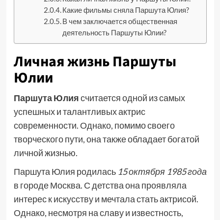
Какие фильмы сняла Паршута Юлия?
В чем заключается общественная
деятельность Паршуты Юлии?
Личная жизнь Паршуты
Юлии
Паршута Юлия
считается одной из самых
успешных и талантливых актрис
современности. Однако, помимо своего
творческого пути, она также обладает богатой
личной жизнью.
Паршута Юлия родилась
15 октября 1985 года
в городе Москва. С детства она проявляла
интерес к искусству и мечтала стать актрисой.
Однако, несмотря на славу и известность,