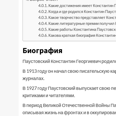
Какие достижения имеет Константин 
Когда и где родился Константин Паус
Какое творчество представляет Конс
Какие литературные премии получил 
Какие работы Константина Паустовск
Какова краткая биография Константи
Биография
Паустовский Константин Георгиевич родилс
В 1913 году он начал свою писательскую ка
журналах.
В 1927 году Паустовский выпускает свою пе
критиками и читателями.
В период Великой Отечественной Войны Па
описывая жизнь на фронтах и в оккупирова