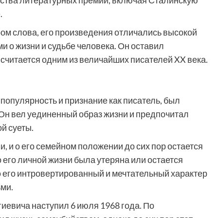
жества литературных премий, включая Сталинскую
.
м слова, его произведения отличались высокой
и о жизни и судьбе человека. Он оставил
 считается одним из величайших писателей XX века.
 популярность и признание как писатель, был
Он вел уединенный образ жизни и предпочитал
й суеты.
, и о его семейном положении до сих пор остается
его личной жизни была утеряна или остается
о его интровертированный и мечтательный характер
ьми.
гиевича наступил 6 июля 1968 года. По