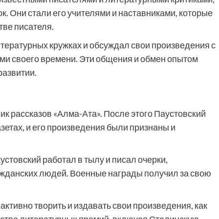
к. Они стали его учителями и наставниками, которые
тве писателя.
итературных кружках и обсуждал свои произведения с
ми своего времени. Эти общения и обмен опытом
развитии.
ник рассказов «Алма-Ата». После этого Паустовский
азетах, и его произведения были признаны и
стовский работал в тылу и писал очерки,
жданских людей. Военные награды получил за свою
ктивно творить и издавать свои произведения, как