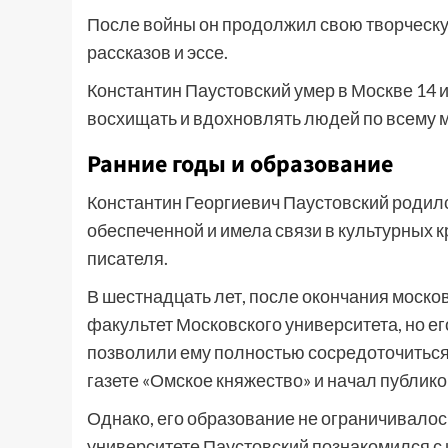
После войны он продолжил свою творческу
рассказов и эссе.
Константин Паустовский умер в Москве 14 
восхищать и вдохновлять людей по всему м
Ранние годы и образование
Константин Георгиевич Паустовский родилс
обеспеченной и имела связи в культурных к
писателя.
В шестнадцать лет, после окончания моско
факультет Московского университета, но ег
позволили ему полностью сосредоточиться 
газете «Омское княжество» и начал публико
Однако, его образование не ограничивало
университете Паустовский познакомился с