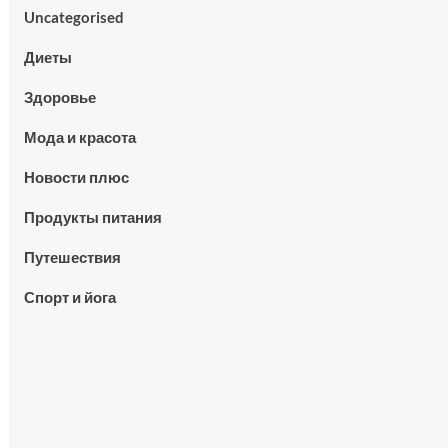
Uncategorised
Диеты
Здоровье
Мода и красота
Новости плюс
Продукты питания
Путешествия
Спорт и йога