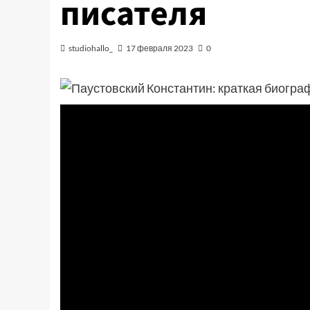
писателя
studiohallo_
17 февраля 2023
0