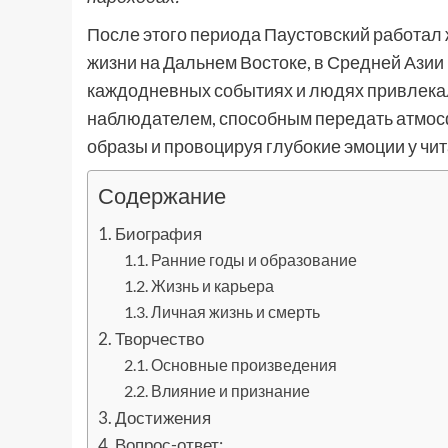
После этого периода Паустовский работал 
жизни на Дальнем Востоке, в Средней Азии и
каждодневных событиях и людях привлека
наблюдателем, способным передать атмосф
образы и провоцируя глубокие эмоции у чит
Содержание
Биография
Ранние годы и образование
Жизнь и карьера
Личная жизнь и смерть
Творчество
Основные произведения
Влияние и признание
Достижения
Вопрос-ответ: