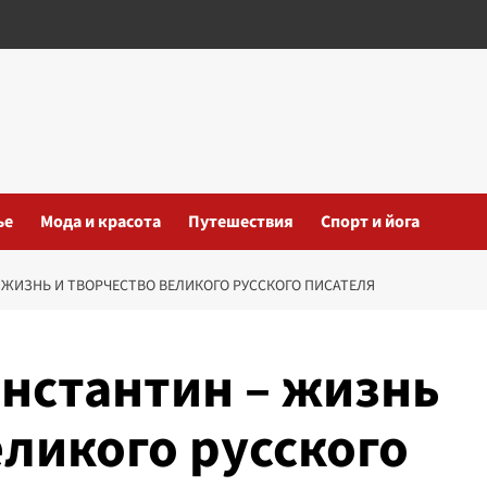
ье
Мода и красота
Путешествия
Спорт и йога
 ЖИЗНЬ И ТВОРЧЕСТВО ВЕЛИКОГО РУССКОГО ПИСАТЕЛЯ
нстантин – жизнь
еликого русского