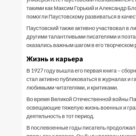
такими как Максим Горький и Александр Бло
помогли Паустовскому развиваться в качес
Паустовский также активно участвовал в л
другими талантливыми писателями и поэта
оказались важным шагом в его творческом 
Жизнь и карьера
В 1927 году вышла его первая книга – сбор
стал активно публиковаться в журналах и г
любимыми читателями, и критиками.
Во время Великой Отечественной войны Пау
освещающие тяжелую жизнь военных и гра
деятельность в тот период.
В послевоенные годы писатель продолжал а