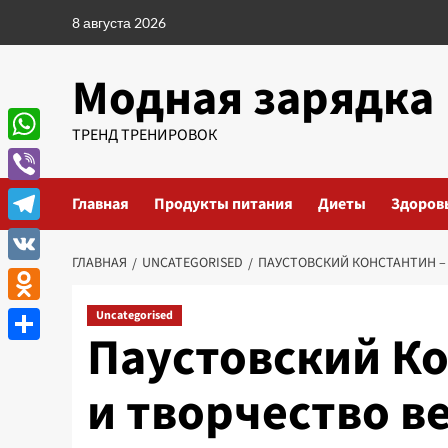
Перейти
8 августа 2026
к
содержимому
Модная зарядка
ТРЕНД ТРЕНИРОВОК
WhatsApp
Viber
Главная
Продукты питания
Диеты
Здоров
Telegram
ГЛАВНАЯ
UNCATEGORISED
ПАУСТОВСКИЙ КОНСТАНТИН –
VK
Odnoklassniki
Uncategorised
Паустовский Ко
Отправить
и творчество в