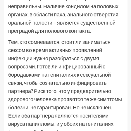
неправильны. Наличие кондилом на половых
органах, в области паха, анального отверстия,
оральной полости – является существенной
преградой для полового контакта.
Тем, кто сомневается, стоит ли заниматься
сексом во время активных проявлений
инфекции нужно разобраться с двумя
вопросами. Готов ли инфицированный с
бородавками на гениталиях к сексуальной
связи, чтобы сознательно инфицировать
партнера? Риск того, что у предварительно
здорового человека проявятся те же симптомы
болезни, не гарантирован. Но не исключен.
Если оба партнера являются носителями
вируса папилломы, и у обоих на гениталиях