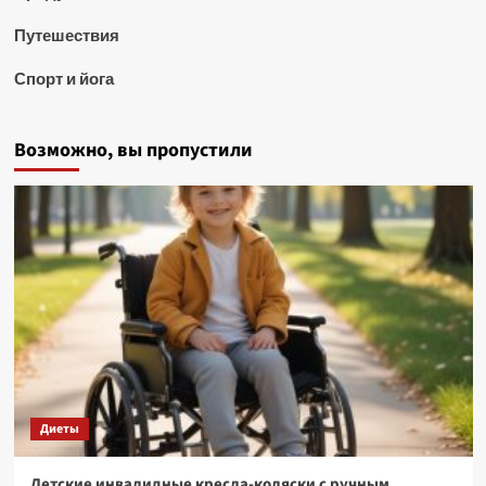
Путешествия
Спорт и йога
Возможно, вы пропустили
Диеты
Детские инвалидные кресла-коляски с ручным