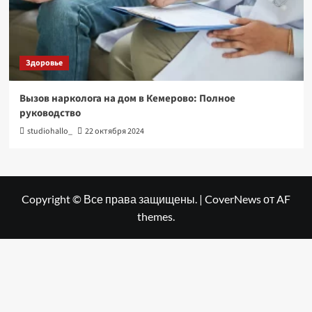
Здоровье
Вызов нарколога на дом в Кемерово: Полное
руководство
studiohallo_
22 октября 2024
Copyright © Все права защищены.
|
CoverNews
от AF
themes.