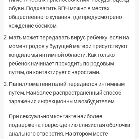
обуви. Подхватить ВПЧ можно в местах
общественного купания, где предусмотрено
хождение босиком.
Мать может передавать вирус ребенку, если на
момент родов у будущей матери присутствуют
кондиломы интимной области. Как только
ребенок начинает проходить по родовым
путям, он контактирует с наростами.
Папиллома гениталий передается интимным
путем. Наиболее распространенный способ
заражения инфекционным возбудителем.
При сексуальном контакте наиболее
подвержена повреждению слизистая оболочка
анального отверстия. На втором месте