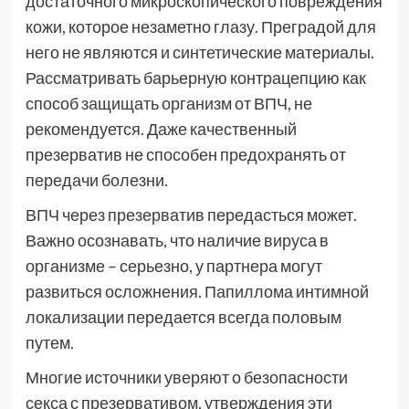
достаточного микроскопического повреждения
кожи, которое незаметно глазу. Преградой для
него не являются и синтетические материалы.
Рассматривать барьерную контрацепцию как
способ защищать организм от ВПЧ, не
рекомендуется. Даже качественный
презерватив не способен предохранять от
передачи болезни.
ВПЧ через презерватив передасться может.
Важно осознавать, что наличие вируса в
организме – серьезно, у партнера могут
развиться осложнения. Папиллома интимной
локализации передается всегда половым
путем.
Многие источники уверяют о безопасности
секса с презервативом, утверждения эти