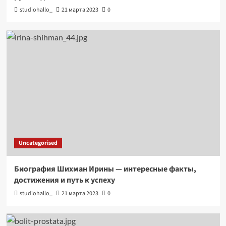
studiohallo_
21 марта 2023
0
Uncategorised
Биография Шихман Ирины — интересные факты,
достижения и путь к успеху
studiohallo_
21 марта 2023
0