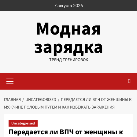
Перейти
7 августа 2026
к
содержимому
Модная
зарядка
ТРЕНД ТРЕНИРОВОК
Основное
меню
ГЛАВНАЯ
UNCATEGORISED
ПЕРЕДАЕТСЯ ЛИ ВПЧ ОТ ЖЕНЩИНЫ К
МУЖЧИНЕ ПОЛОВЫМ ПУТЕМ И КАК ИЗБЕЖАТЬ ЗАРАЖЕНИЯ
Uncategorised
Передается ли ВПЧ от женщины к