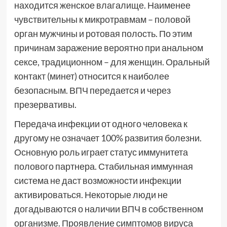
находится женское влагалище. Наименее
чувствительны к микротравмам – половой
орган мужчины и ротовая полость. По этим
причинам заражение вероятно при анальном
сексе, традиционном – для женщин. Оральный
контакт (минет) относится к наиболее
безопасным. ВПЧ передается и через
презервативы.
Передача инфекции от одного человека к
другому не означает 100% развития болезни.
Основную роль играет статус иммунитета
полового партнера. Стабильная иммунная
система не даст возможности инфекции
активироваться. Некоторые люди не
догадываются о наличии ВПЧ в собственном
организме. Проявление симптомов вируса