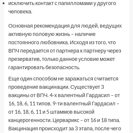
исключить контакт с папилломами у другого
человека.
Основная рекомендация для людей, ведущих
активную половую жизнь – наличие
постоянного любовника. Исходя из того, что
ВПЧ передается от партнера к партнеру через
презерватив, только данное условие может
гарантировать безопасность.
Еще один способом не заражаться считается
проведение вакцинации. Существует 3
вакцины от ВПЧ. 4-х валентный Гардасил – от
16, 18, 6, 11 типов. 9-ти валентный Гардасил –
от 16, 18, 6, 11 и 5 штаммов высокой
канцерогенности. Церварикс – от 16 и 18 типа.
Вакцинация происходит за 3 этапа, после чего