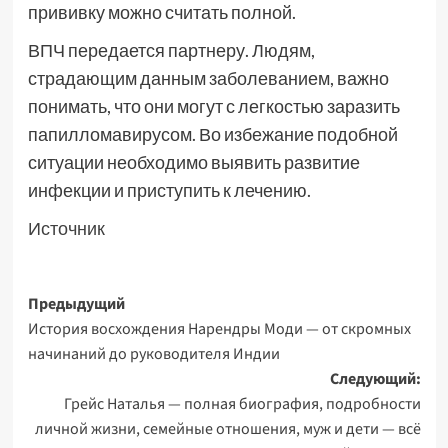
прививку можно считать полной.
ВПЧ передается партнеру. Людям,
страдающим данным заболеванием, важно
понимать, что они могут с легкостью заразить
папилломавирусом. Во избежание подобной
ситуации необходимо выявить развитие
инфекции и приступить к лечению.
Источник
Навигация
Предыдущий
История восхождения Нарендры Моди — от скромных
записи
начинаний до руководителя Индии
Следующий:
Грейс Наталья — полная биография, подробности
личной жизни, семейные отношения, муж и дети — всё