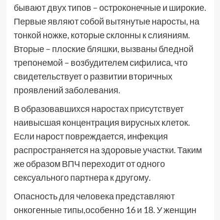
бывают двух типов – остроконечные и широкие.
Первые являют собой вытянутые наросты, на
тонкой ножке, которые склонны к слияниям.
Вторые – плоские бляшки, вызваны бледной
трепонемой – возбудителем сифилиса, что
свидетельствует о развитии вторичных
проявлений заболевания.
В образовавшихся наростах присутствует
наивысшая концентрация вирусных клеток.
Если нарост повреждается, инфекция
распространяется на здоровые участки. Таким
же образом ВПЧ переходит от одного
сексуального партнера к другому.
Опасность для человека представляют
онкогенные типы,особенно 16 и 18. У женщин