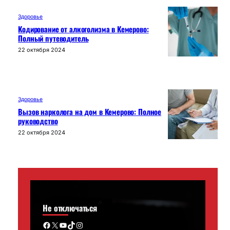
Здоровье
Кодирование от алкоголизма в Кемерово:
Полный путеводитель
22 октября 2024
Здоровье
Вызов нарколога на дом в Кемерово: Полное
руководство
22 октября 2024
Не отключаться
Facebook
X
YouTube
TikTok
Instagram