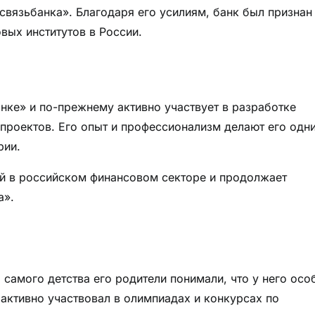
вязьбанка». Благодаря его усилиям, банк был признан
ых институтов в России.
ке» и по-прежнему активно участвует в разработке
 проектов. Его опыт и профессионализм делают его одн
рии.
ой в российском финансовом секторе и продолжает
а».
 самого детства его родители понимали, что у него осо
 активно участвовал в олимпиадах и конкурсах по