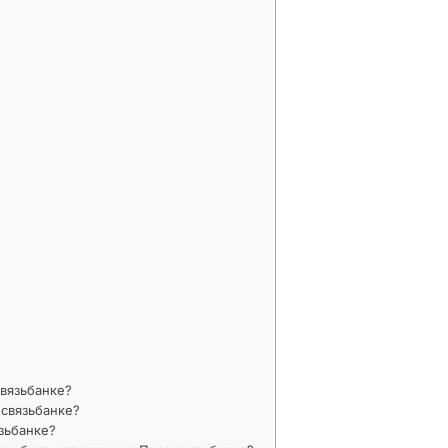
вязьбанке?
мсвязьбанке?
зьбанке?