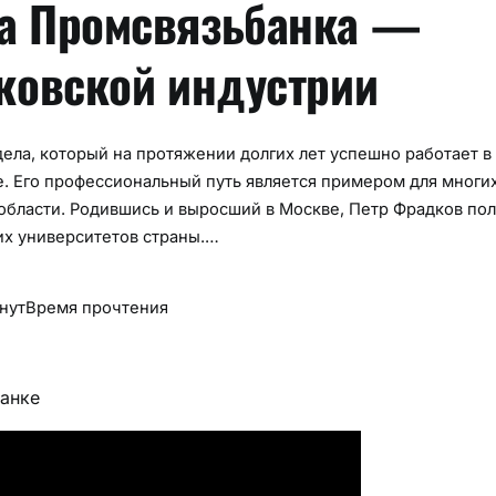
ра Промсвязьбанка —
нковской индустрии
дела, который на протяжении долгих лет успешно работает в
. Его профессиональный путь является примером для многи
области. Родившись и выросший в Москве, Петр Фрадков по
их университетов страны.…
нут
Время прочтения