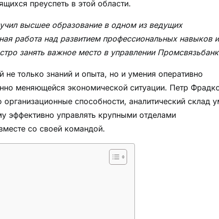
щихся преуспеть в этой области.
учил высшее образование в одном из ведущих
ная работа над развитием профессиональных навыков и
стро занять важное место в управлении Промсвязьбанк
 не только знаний и опыта, но и умения оперативно
оянно меняющейся экономической ситуации. Петр Фрадк
о организационные способности, аналитический склад у
му эффективно управлять крупными отделами
вместе со своей командой.