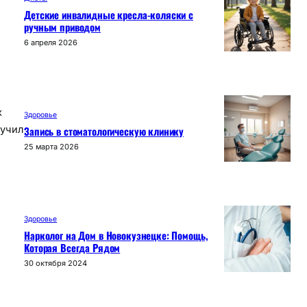
Детские инвалидные кресла-коляски с
ручным приводом
6 апреля 2026
х
Здоровье
Запись в стоматологическую клинику
лучил
25 марта 2026
Здоровье
Нарколог на Дом в Новокузнецке: Помощь,
Которая Всегда Рядом
30 октября 2024