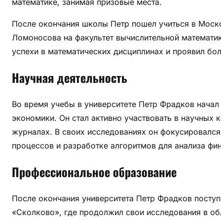
математике, занимая призовые места.
и
и
После окончания школы Петр пошел учиться в Моско
Ломоносова на факультет вычислительной математик
успехи в математических дисциплинах и проявил бол
Научная деятельность
Во время учебы в университете Петр Фрадков начал 
экономики. Он стал активно участвовать в научных
журналах. В своих исследованиях он фокусировалс
процессов и разработке алгоритмов для анализа фи
Профессиональное образование
После окончания университета Петр Фрадков посту
«Сколково», где продолжил свои исследования в об