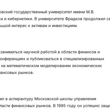
вский государственный университет имени М.В.
и и кибернетики. В университете Фрадков продолжил с
ьшой интерес к активам и инвестициям.
заниматься научной работой в области финансов и
 конференциях и публиковаться в специализированных
я на математическом моделировании экономических
нансовых рынков.
пил в аспирантуру Московской школы управления
ласти финансовых рынков. В 1995 году он успешно защ