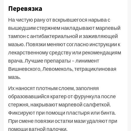
Перевязка
На чистую рану от вскрывшегося нарыва с
вышедшим стержнем накладывают марлевый
тампон с антибактериальной и заживляющей
мазью. Повязки меняют согласно инструкции к
лекарственному средству или рекомендациям
врача. Лучшие препараты – линимент
Вишневского, Левомеколь, тетрациклиновая
мазь.
Их наносят плотным слоем, заполняя
образовавшийся кратер от фурункула после
стержня, накрывают марлевой салфеткой.
Фиксируют при помощи пластыря или бинта.
При смене повязки остатки мази удаляют при
помощи ватной палочки.