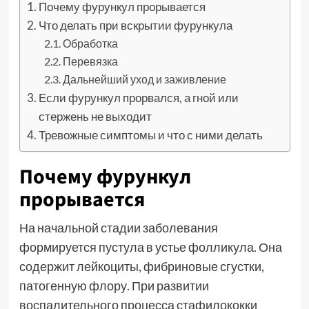
Почему фурункул прорывается
Что делать при вскрытии фурункула
Обработка
Перевязка
Дальнейший уход и заживление
Если фурункул прорвался, а гной или
стержень не выходит
Тревожные симптомы и что с ними делать
Почему фурункул
прорывается
На начальной стадии заболевания
формируется пустула в устье фолликула. Она
содержит лейкоциты, фибриновые сгустки,
патогенную флору. При развитии
воспалительного процесса стафилококки