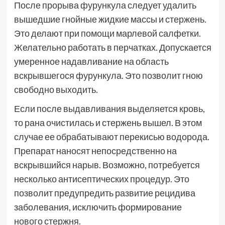
После прорыва фурункула следует удалить
вышедшие гнойные жидкие массы и стержень.
Это делают при помощи марлевой салфетки.
Желательно работать в перчатках. Допускается
умеренное надавливание на область
вскрывшегося фурункула. Это позволит гною
свободно выходить.
Если после выдавливания выделяется кровь,
то рана очистилась и стержень вышел. В этом
случае ее обрабатывают перекисью водорода.
Препарат наносят непосредственно на
вскрывшийся нарыв. Возможно, потребуется
несколько антисептических процедур. Это
позволит предупредить развитие рецидива
заболевания, исключить формирование
нового стержня.