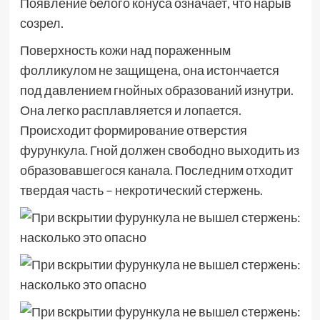
Появление белого конуса означает, что нарыв
созрел.
Поверхность кожи над пораженным
фолликулом не защищена, она истончается
под давлением гнойных образований изнутри.
Она легко расплавляется и лопается.
Происходит формирование отверстия
фурункула. Гной должен свободно выходить из
образовавшегося канала. Последним отходит
твердая часть – некротический стержень.