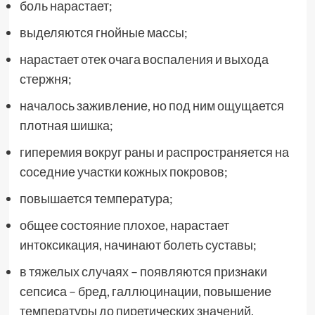
боль нарастает;
выделяются гнойные массы;
нарастает отек очага воспаления и выхода
стержня;
началось заживление, но под ним ощущается
плотная шишка;
гиперемия вокруг раны и распространяется на
соседние участки кожных покровов;
повышается температура;
общее состояние плохое, нарастает
интоксикация, начинают болеть суставы;
в тяжелых случаях – появляются признаки
сепсиса – бред, галлюцинации, повышение
температуры до пиретических значений,