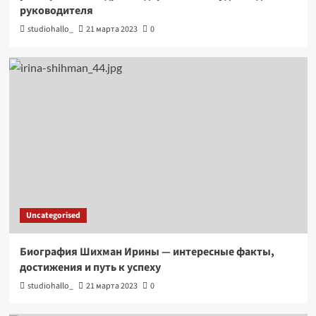
руководителя
studiohallo_
21 марта 2023
0
Uncategorised
Биография Шихман Ирины — интересные факты,
достижения и путь к успеху
studiohallo_
21 марта 2023
0