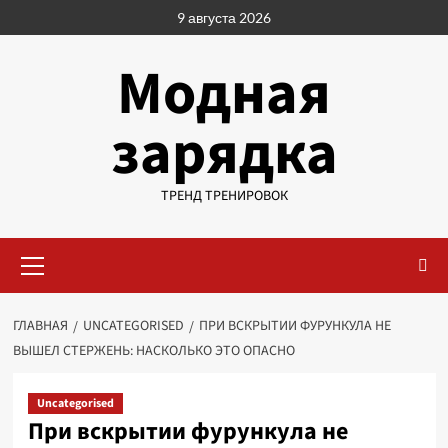
Перейти
9 августа 2026
к
содержимому
Модная
зарядка
ТРЕНД ТРЕНИРОВОК
Основное
меню
ГЛАВНАЯ
UNCATEGORISED
ПРИ ВСКРЫТИИ ФУРУНКУЛА НЕ
ВЫШЕЛ СТЕРЖЕНЬ: НАСКОЛЬКО ЭТО ОПАСНО
Uncategorised
При вскрытии фурункула не