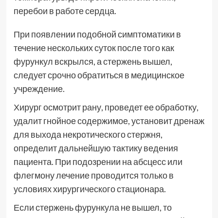
перебои в работе сердца.
При появлении подобной симптоматики в
течение нескольких суток после того как
фурункул вскрылся, а стержень вышел,
следует срочно обратиться в медицинское
учреждение.
Хирург осмотрит рану, проведет ее обработку,
удалит гнойное содержимое, установит дренаж
для выхода некротического стержня,
определит дальнейшую тактику ведения
пациента. При подозрении на абсцесс или
флегмону лечение проводится только в
условиях хирургического стационара.
Если стержень фурункула не вышел, то