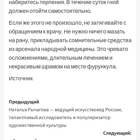
наберитесь терпения. В течение суток гной
должен отойти самостоятельно.
Если же этого не произошло, не затягивайте с
обращением к врачу. Не нужно ничего мазать
на рану, прикладывать сомнительные средства
из арсенала народной медицины. Это чревато
осложнениями, длительным лечением и
некрасивым шрамом на месте фурункула.
Источник
Навигация
Предыдущий
Наталья Рычагова — ведущий искусствовед России,
записи
талантливый исследователь и популяризатор
художественной культуры
Следующий: