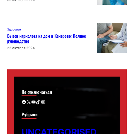
Здоровье
Вызов нарколога на дом в Кемерово: Полное
руководство
22 октября 2024
Не отключаться
Facebook
X
YouTube
TikTok
Instagram
Рубрики
UNCATEGORISED