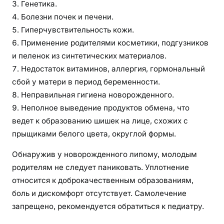
Генетика.
х
Болезни почек и печени.
д
е
Гиперчувствительность кожи.
т
Применение родителями косметики, подгузников
е
и пеленок из синтетических материалов.
й
Недостаток витаминов, аллергия, гормональный
сбой у матери в период беременности.
Неправильная гигиена новорожденного.
Неполное выведение продуктов обмена, что
ведет к образованию шишек на лице, схожих с
прыщиками белого цвета, округлой формы.
Обнаружив у новорожденного липому, молодым
родителям не следует паниковать. Уплотнение
относится к доброкачественным образованиям,
боль и дискомфорт отсутствует. Самолечение
запрещено, рекомендуется обратиться к педиатру.