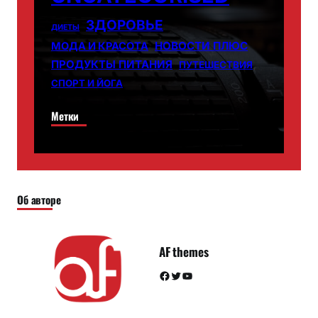
ЗДОРОВЬЕ
ДИЕТЫ
НОВОСТИ ПЛЮС
МОДА И КРАСОТА
ПРОДУКТЫ ПИТАНИЯ
ПУТЕШЕСТВИЯ
СПОРТ И ЙОГА
Метки
Об авторе
AF themes
Facebook
Twitter
YouTube