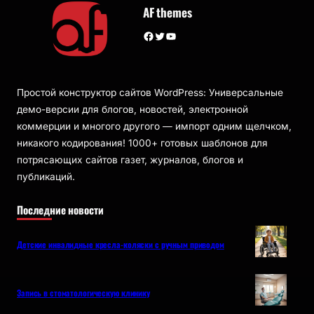
AF themes
Facebook
Twitter
YouTube
Простой конструктор сайтов WordPress: Универсальные
демо-версии для блогов, новостей, электронной
коммерции и многого другого — импорт одним щелчком,
никакого кодирования! 1000+ готовых шаблонов для
потрясающих сайтов газет, журналов, блогов и
публикаций.
Последние новости
Детские инвалидные кресла-коляски с ручным приводом
Запись в стоматологическую клинику