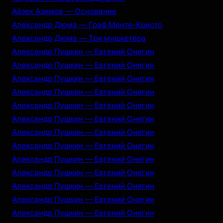
Айзек Азимов — Основание
Александр Дюма — Граф Монте-Кристо
Александр Дюма — Три мушкетёра
Александр Пушкин — Евгений Онегин
Александр Пушкин — Евгений Онегин
Александр Пушкин — Евгений Онегин
Александр Пушкин — Евгений Онегин
Александр Пушкин — Евгений Онегин
Александр Пушкин — Евгений Онегин
Александр Пушкин — Евгений Онегин
Александр Пушкин — Евгений Онегин
Александр Пушкин — Евгений Онегин
Александр Пушкин — Евгений Онегин
Александр Пушкин — Евгений Онегин
Александр Пушкин — Евгений Онегин
Александр Пушкин — Евгений Онегин