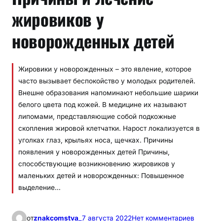
жировиков у
новорожденных детей
Жировики у новорожденных – это явление, которое
часто вызывает беспокойство у молодых родителей.
Внешне образования напоминают небольшие шарики
белого цвета под кожей. В медицине их называют
липомами, представляющие собой подкожные
скопления жировой клетчатки. Нарост локализуется в
уголках глаз, крыльях носа, щечках. Причины
появления у новорожденных детей Причины,
способствующие возникновению жировиков у
маленьких детей и новорожденных: Повышенное
выделение…
к
от
znakcomstva_
7 августа 2022
Нет комментариев