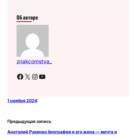
Об авторе
znakcomstva_
Facebook
X
Instagram
YouTube
1 ноября 2024
Предыдущая запись
Анатолий Руденко биография и его жена — мечта и