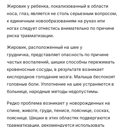
Жировик у ребенка, локализованный в области
носа, глаз, является не столь серьезным вопросом,
к единичным новообразованиям на руках или
ногах следует отнестись внимательно по причине
риска травматизации.
Жировик, расположенный на шее у
грудничка, представляет опасность по причине
частых воспалений, шишки способны пережимать
кровеносные сосуды, в результате возникает
кислородное голодание мозга. Малыша беспокоят
головные боли. Уплотнение на шее устраняются в
больнице, народные методы недопустимы.
Редко проблема возникает у новорожденных на
спине, животе, груди, пенисе, пояснице, сосках,
пояснице. Шишки в этих областях подвергаются
травматизации, рекомендуется использовать