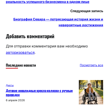
реальность успешного бизнесмена в одном лице
Следующая запись
Биография Севара — потрясающая история жизни и
невероятные достижения
Добавить комментарий
Для отправки комментария вам необходимо
авторизоваться
.
Последние новости
Посмотреть все
Диеты
Детские инвалидные кресла-коляски с ручным
приводом
6 апреля 2026