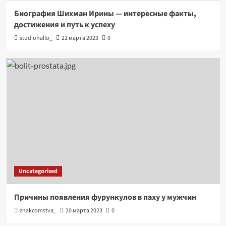
Биография Шихман Ирины — интересные факты,
достижения и путь к успеху
studiohallo_
21 марта 2023
0
Uncategorised
Причины появления фурункулов в паху у мужчин
znakcomstva_
20 марта 2023
0