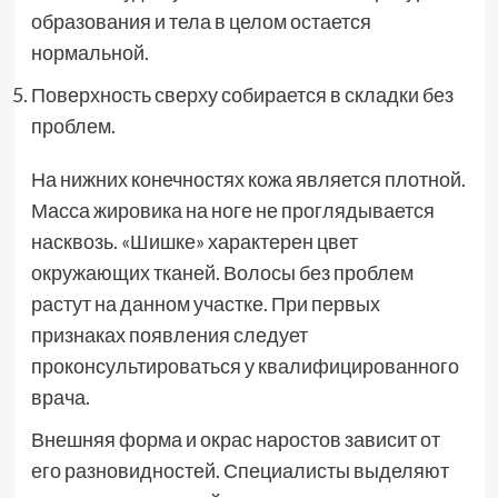
образования и тела в целом остается
нормальной.
Поверхность сверху собирается в складки без
проблем.
На нижних конечностях кожа является плотной.
Масса жировика на ноге не проглядывается
насквозь. «Шишке» характерен цвет
окружающих тканей. Волосы без проблем
растут на данном участке. При первых
признаках появления следует
проконсультироваться у квалифицированного
врача.
Внешняя форма и окрас наростов зависит от
его разновидностей. Специалисты выделяют