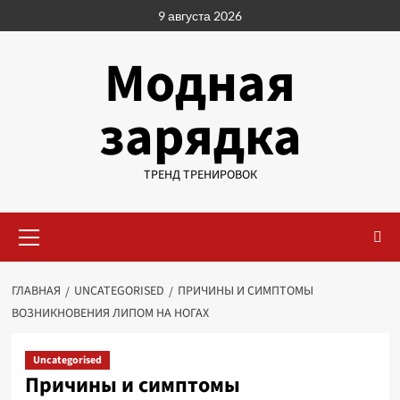
Перейти
9 августа 2026
к
содержимому
Модная
зарядка
ТРЕНД ТРЕНИРОВОК
Основное
меню
ГЛАВНАЯ
UNCATEGORISED
ПРИЧИНЫ И СИМПТОМЫ
ВОЗНИКНОВЕНИЯ ЛИПОМ НА НОГАХ
Uncategorised
Причины и симптомы