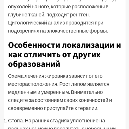
опухолей на ноге, которые расположены в
глубине тканей, подходит рентген.
Цитологический анализ проводится при
подозрениях на злокачественные формы.
Особенности локализации и
как отличить от других
образований
Схема лечения жировика зависит от его
месторасположения. Рост липом является
медленным и умеренным. Внимательно
следите за состоянием своих конечностей и
своевременно приступайте к терапии.
Стопа. На ранних стадиях уплотнение на
пальцах ног можно перепутать с небольшими