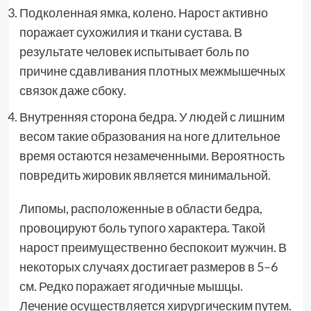
Подколенная ямка, колено. Нарост активно
поражает сухожилия и ткани сустава. В
результате человек испытывает боль по
причине сдавливания плотных межмышечных
связок даже сбоку.
Внутренняя сторона бедра. У людей с лишним
весом такие образования на ноге длительное
время остаются незамеченными. Вероятность
повредить жировик является минимальной.
Липомы, расположенные в области бедра,
провоцируют боль тупого характера. Такой
нарост преимущественно беспокоит мужчин. В
некоторых случаях достигает размеров в 5–6
см. Редко поражает ягодичные мышцы.
Лечение осуществляется хирургическим путем.