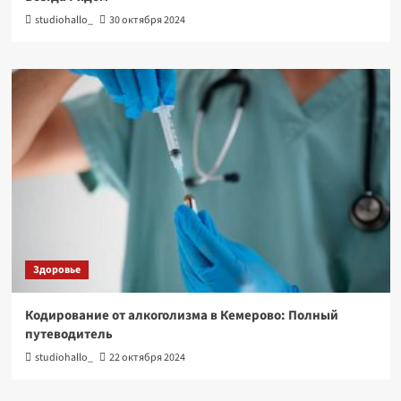
studiohallo_
30 октября 2024
Здоровье
Кодирование от алкоголизма в Кемерово: Полный
путеводитель
studiohallo_
22 октября 2024