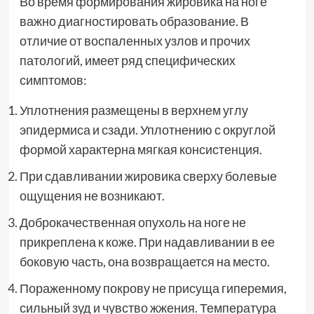
Во время формирования жировика на ноге
важно диагностировать образование. В
отличие от воспаленных узлов и прочих
патологий, имеет ряд специфических
симптомов:
Уплотнения размещены в верхнем углу
эпидермиса и сзади. Уплотнению с округлой
формой характерна мягкая консистенция.
При сдавливании жировика сверху болевые
ощущения не возникают.
Доброкачественная опухоль на ноге не
прикреплена к коже. При надавливании в ее
боковую часть, она возвращается на место.
Пораженному покрову не присуща гиперемия,
сильный зуд и чувство жжения. Температура