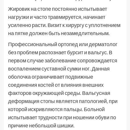
Жировик на стопе постоянно испытывает
нагрузки и часто травмируется, начинает
усиленно расти. Визит к хирургу с уплотнением
на пятке должен быть незамедлительным.
Профессиональный ортопед или дерматолог
без проблем распознает бурсит и вальгус. В
первом случае заболевание сопровождается
воспалением суставной сумки ног. Данная
оболочка ограничивает подвижные
соединения костей от влияния внешних
факторов окружающей среды. Вальгусная
деформация стопы является патологией, при
которой искривляются пальцы. Больной
испытывает трудности при ношении обуви по
причине небольшой шишки.