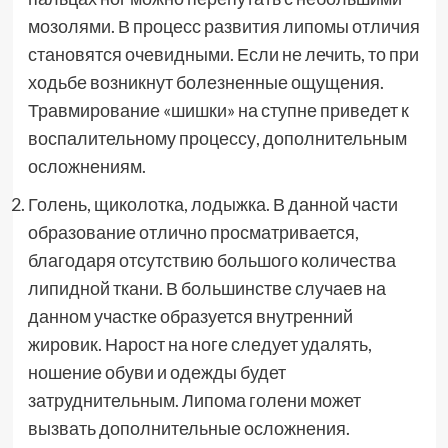
мозолями. В процесс развития липомы отличия
становятся очевидными. Если не лечить, то при
ходьбе возникнут болезненные ощущения.
Травмирование «шишки» на ступне приведет к
воспалительному процессу, дополнительным
осложнениям.
Голень, щиколотка, лодыжка. В данной части
образование отлично просматривается,
благодаря отсутствию большого количества
липидной ткани. В большинстве случаев на
данном участке образуется внутренний
жировик. Нарост на ноге следует удалять,
ношение обуви и одежды будет
затруднительным. Липома голени может
вызвать дополнительные осложнения.