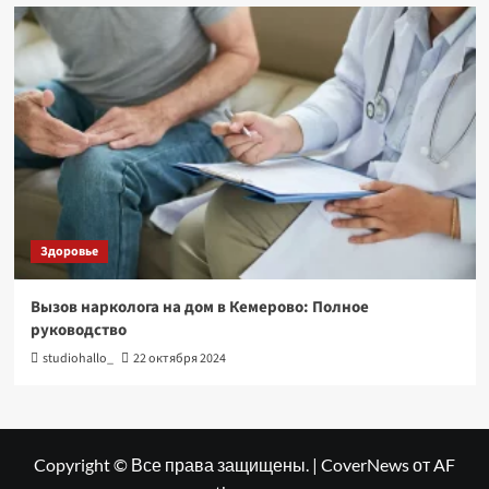
Здоровье
Вызов нарколога на дом в Кемерово: Полное
руководство
studiohallo_
22 октября 2024
Copyright © Все права защищены.
|
CoverNews
от AF