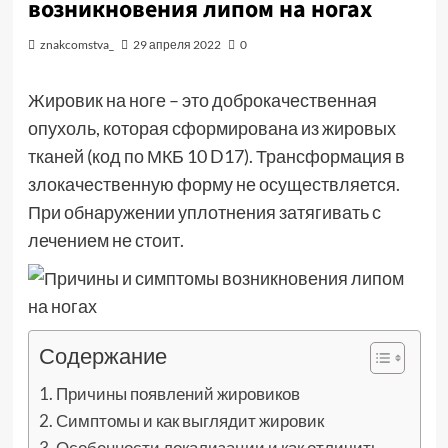
возникновения липом на ногах
znakcomstva_
29 апреля 2022
0
Жировик на ноге – это доброкачественная
опухоль, которая сформирована из жировых
тканей (код по МКБ 10 D17). Трансформация в
злокачественную форму не осуществляется.
При обнаружении уплотнения затягивать с
лечением не стоит.
Содержание
Причины появлений жировиков
Симптомы и как выглядит жировик
Особенности локализации и как отличить