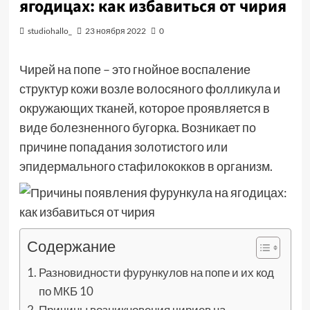
ягодицах: как избавиться от чирия
studiohallo_
23 ноября 2022
0
Чирей на попе – это гнойное воспаление
структур кожи возле волосяного фолликула и
окружающих тканей, которое проявляется в
виде болезненного бугорка. Возникает по
причине попадания золотистого или
эпидермального стафилококков в организм.
Содержание
Разновидности фурункулов на попе и их код
по МКБ 10
Причины возникновения чириев на