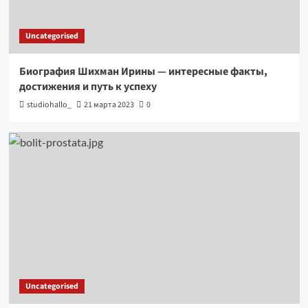
Uncategorised
Биография Шихман Ирины — интересные факты,
достижения и путь к успеху
studiohallo_
21 марта 2023
0
Uncategorised