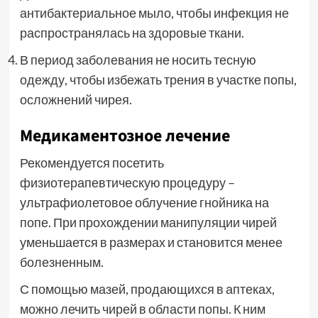
антибактериальное мыло, чтобы инфекция не
распространялась на здоровые ткани.
В период заболевания не носить тесную
одежду, чтобы избежать трения в участке попы,
осложнений чирея.
Медикаментозное лечение
Рекомендуется посетить
физиотерапевтическую процедуру –
ультрафиолетовое облучение гнойника на
попе. При прохождении манипуляции чирей
уменьшается в размерах и становится менее
болезненным.
С помощью мазей, продающихся в аптеках,
можно лечить чирей в области попы. К ним