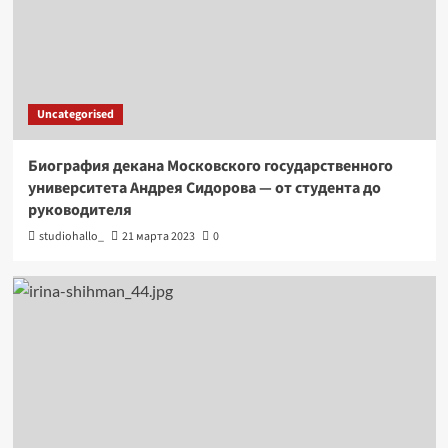
Uncategorised
Биография декана Московского государственного
университета Андрея Сидорова — от студента до
руководителя
studiohallo_
21 марта 2023
0