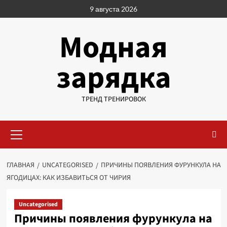
Перейти
9 августа 2026
к
содержимому
Модная
зарядка
ТРЕНД ТРЕНИРОВОК
Основное
меню
ГЛАВНАЯ
UNCATEGORISED
ПРИЧИНЫ ПОЯВЛЕНИЯ ФУРУНКУЛА НА
ЯГОДИЦАХ: КАК ИЗБАВИТЬСЯ ОТ ЧИРИЯ
Uncategorised
Причины появления фурункула на