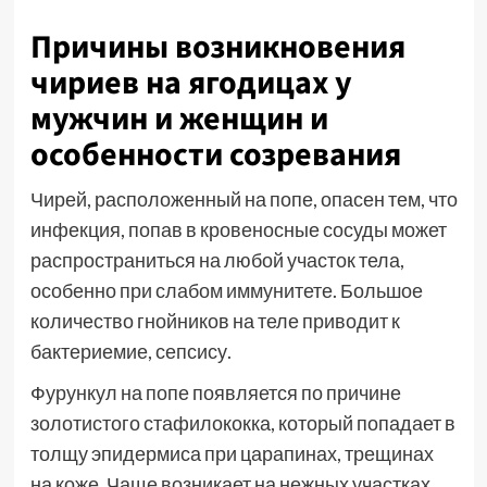
Причины возникновения
чириев на ягодицах у
мужчин и женщин и
особенности созревания
Чирей, расположенный на попе, опасен тем, что
инфекция, попав в кровеносные сосуды может
распространиться на любой участок тела,
особенно при слабом иммунитете. Большое
количество гнойников на теле приводит к
бактериемие, сепсису.
Фурункул на попе появляется по причине
золотистого стафилококка, который попадает в
толщу эпидермиса при царапинах, трещинах
на коже. Чаще возникает на нежных участках