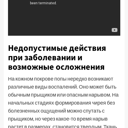
Недопустимые действия
при заболевании и
возможные осложнения
На кожном покрове попы нередко возникают
различные виды воспалений. Оно может быть
обычным прыщиком или опасным нарывом. На
начальных стадиях формирования чирея без
болезненных ощущений можно спутать с
прыщиком, но через какое-то время нарыв
растет в размерах, становится твердым. Ткань