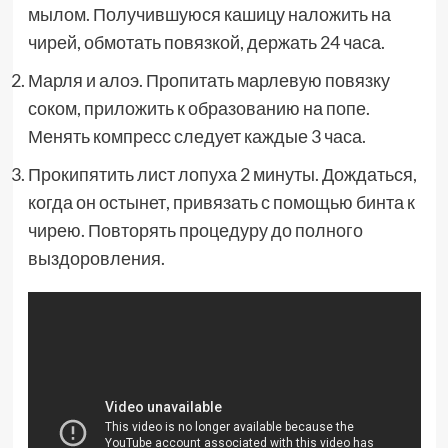
мылом. Получившуюся кашицу наложить на
чирей, обмотать повязкой, держать 24 часа.
Марля и алоэ. Пропитать марлевую повязку
соком, приложить к образованию на попе.
Менять компресс следует каждые 3 часа.
Прокипятить лист лопуха 2 минуты. Дождаться,
когда он остынет, привязать с помощью бинта к
чирею. Повторять процедуру до полного
выздоровления.