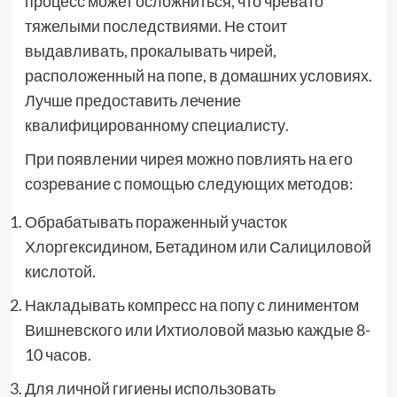
процесс может осложниться, что чревато
тяжелыми последствиями. Не стоит
выдавливать, прокалывать чирей,
расположенный на попе, в домашних условиях.
Лучше предоставить лечение
квалифицированному специалисту.
При появлении чирея можно повлиять на его
созревание с помощью следующих методов:
Обрабатывать пораженный участок
Хлоргексидином, Бетадином или Салициловой
кислотой.
Накладывать компресс на попу с линиментом
Вишневского или Ихтиоловой мазью каждые 8-
10 часов.
Для личной гигиены использовать