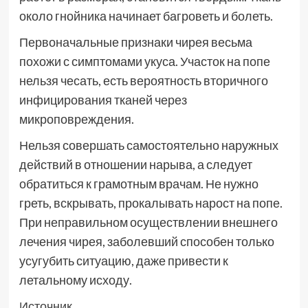
около гнойника начинает багроветь и болеть.
Первоначальные признаки чирея весьма
похожи с симптомами укуса. Участок на попе
нельзя чесать, есть вероятность вторичного
инфицирования тканей через
микроповреждения.
Нельзя совершать самостоятельно наружных
действий в отношении нарыва, а следует
обратиться к грамотным врачам. Не нужно
греть, вскрывать, прокалывать нарост на попе.
При неправильном осуществлении внешнего
лечения чирея, заболевший способен только
усугубить ситуацию, даже привести к
летальному исходу.
Источник