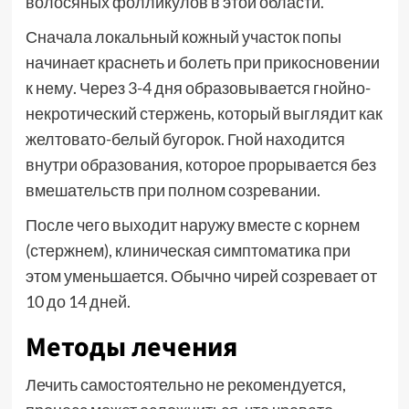
волосяных фолликулов в этой области.
Сначала локальный кожный участок попы
начинает краснеть и болеть при прикосновении
к нему. Через 3-4 дня образовывается гнойно-
некротический стержень, который выглядит как
желтовато-белый бугорок. Гной находится
внутри образования, которое прорывается без
вмешательств при полном созревании.
После чего выходит наружу вместе с корнем
(стержнем), клиническая симптоматика при
этом уменьшается. Обычно чирей созревает от
10 до 14 дней.
Методы лечения
Лечить самостоятельно не рекомендуется,