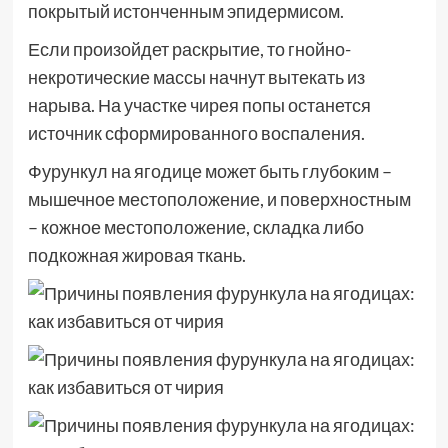
покрытый истонченным эпидермисом.
Если произойдет раскрытие, то гнойно-
некротические массы начнут вытекать из
нарыва. На участке чирея попы останется
источник сформированного воспаления.
Фурункул на ягодице может быть глубоким –
мышечное местоположение, и поверхностным
– кожное местоположение, складка либо
подкожная жировая ткань.