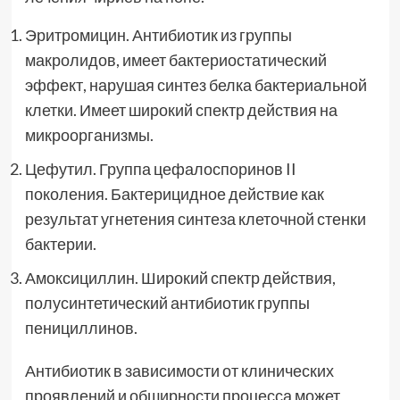
Эритромицин. Антибиотик из группы
макролидов, имеет бактериостатический
эффект, нарушая синтез белка бактериальной
клетки. Имеет широкий спектр действия на
микроорганизмы.
Цефутил. Группа цефалоспоринов II
поколения. Бактерицидное действие как
результат угнетения синтеза клеточной стенки
бактерии.
Амоксициллин. Широкий спектр действия,
полусинтетический антибиотик группы
пенициллинов.
Антибиотик в зависимости от клинических
проявлений и обширности процесса может