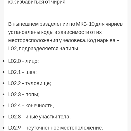
В нынешнем разделении по МКБ-10 для чириев
установлены коды в зависимости от их
месторасположения у человека. Код нарыва –
L02, подразделяется на типы:
L02.0 – лицо;
L02.1 – шея;
L02.2 – туловище;
L02.3 – попы;
L02.4 – конечности;
L02.8 – иные участки тела;
L02.9 – неуточненное местоположение.