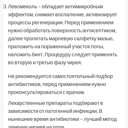
Левомеколь – обладает антимикробным
эффектом, снимает воспаление, активизирует
процессы регенерации. Перед применением
нужно обработать поверхность антисептиком,
далее пропитать марлевую салфетку мазью,
приложить на пораженный участок попы,
наложить бинт. Процедуру следует применять
во вторую и третью фазу чирея.
Не рекомендуется самостоятельный подбор
антибиотиков, перед применением нужно
проконсультироваться с врачом.
Лекарственные препараты подбирают в
зависимости от патогенной инфекции. В
нынешнее время антибиотики – лучший метод
лечения чириев на попе.