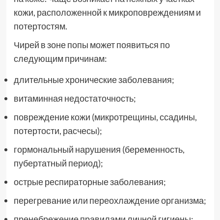
кожи, расположенной к микроповреждениям и
потертостям.
Чирей в зоне попы может появиться по
следующим причинам:
длительные хронические заболевания;
витаминная недостаточность;
повреждение кожи (микротрещины, ссадины,
потертости, расчесы);
гормональный нарушения (беременность,
пубертатный период);
острые респираторные заболевания;
перегревание или переохлаждение организма;
пренебрежение правилами личной гигиены;