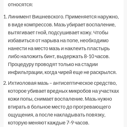
относятся:
Линимент Вишневского. Применяется наружно,
в виде компрессов. Мазь убирает воспаление,
вытягивает гной, подсушивает кожу. Чтобы
избавиться от нарыва на попе, необходимо
нанести на место мазь и наклеить пластырь
либо наложить бинт, выдержать 8-10 часов.
Процедуру проводят только на стадии
инфильтрации, когда чирей еще не раскрылся.
Ихтиоловая мазь – антисептическое средство,
которое убивает вредных микробов на участках
кожи попы, снимает воспаление. Мазь нужно
втирать в больное место до прогревающего
ощущения, а после накладывать повязку,
которую меняют каждые 7-9 часов.