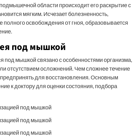
 подмышечной области происходит его раскрытие с
новится мягким. Исчезает болезненность,
е полного освобождения от гноя, образовывается
ение.
рея под мышкой
я под мышкой связано с особенностями организма,
ли отсутствием осложнений. Чем сложнее течение
 предпринять для восстановления. Основным
ие к доктору для оценки состояния, подбора