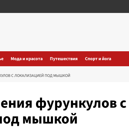
ье
Мода и красота
Путешествия
Спорт и йога
КУЛОВ С ЛОКАЛИЗАЦИЕЙ ПОД МЫШКОЙ
ения фурункулов с
под мышкой