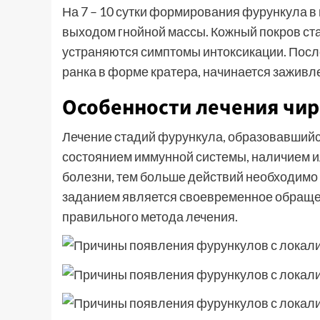
На 7 – 10 сутки формирования фурункула в
выходом гнойной массы. Кожный покров ста
устраняются симптомы интоксикации. Посл
ранка в форме кратера, начинается заживл
Особенности лечения чи
Лечение стадий фурункула, образовавшийс
состоянием иммунной системы, наличием и
болезни, тем больше действий необходимо
заданием является своевременное обращен
правильного метода лечения.