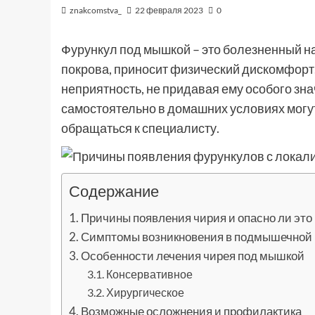
znakcomstva_
22 февраля 2023
0
Фурункул под мышкой – это болезненный на
покрова, приносит физический дискомфорт
неприятность, не придавая ему особого зна
самостоятельно в домашних условиях могу
обращаться к специалисту.
Содержание
Причины появления чирия и опасно ли это
Симптомы возникновения в подмышечной
Особенности лечения чирея под мышкой
Консервативное
Хирургическое
Возможные осложнения и профилактика