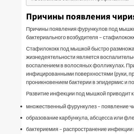
Причины появления чирия
Причины появления фурункулов под мышко
бактериального возбудителя – стафилококк
Стафилококк под мышкой быстро размножае
жизнедеятельности является воспалительн
воспалением в волосяных фолликулах. При
инфицированными поверхностями (руки, пр
проникновением бактерии в эпидермис и п
Развитие инфекции под мышкой приводит к
множественный фурункулез – появление чи
образование карбункула, абсцесса или фл
бактериемия – распространение инфекции 