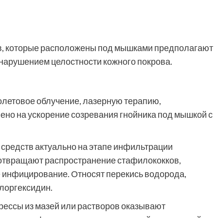
в, которые расположены под мышками предполагают
 нарушением целостности кожного покрова.
летовое облучение, лазерную терапию,
ено на ускорение созревания гнойника под мышкой с
 средств актуально на этапе инфильтрации
отвращают распространение стафилококков,
 инфицирование. Относят перекись водорода,
лоргексидин.
ессы из мазей или растворов оказывают