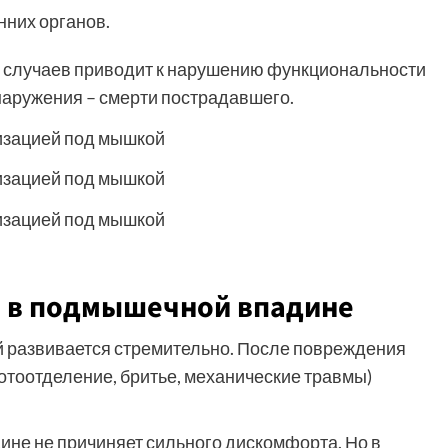
нних органов.
е случаев приводит к нарушению функциональности
бнаружения – смерти пострадавшего.
 в подмышечной впадине
 развивается стремительно. После повреждения
тоотделение, бритье, механические травмы)
не не причиняет сильного дискомфорта. Но в