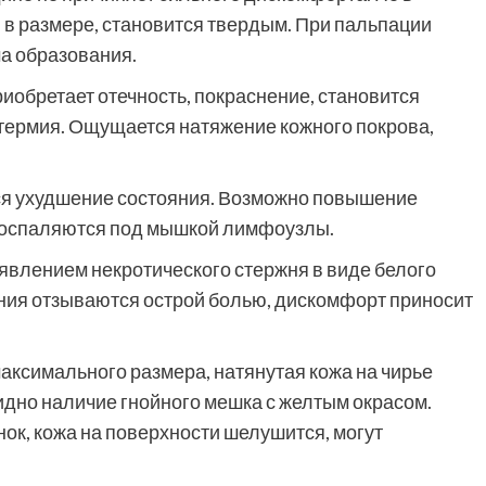
 в размере, становится твердым. При пальпации
а образования.
иобретает отечность, покраснение, становится
термия. Ощущается натяжение кожного покрова,
ся ухудшение состояния. Возможно повышение
. Воспаляются под мышкой лимфоузлы.
влением некротического стержня в виде белого
ения отзываются острой болью, дискомфорт приносит
аксимального размера, натянутая кожа на чирье
идно наличие гнойного мешка с желтым окрасом.
ок, кожа на поверхности шелушится, могут