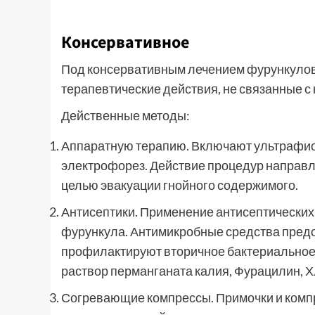
Консервативное
Под консервативным лечением фурункуло
терапевтические действия, не связанные с
Действенные методы:
Аппаратную терапию. Включают ультрафио
электрофорез. Действие процедур направл
целью эвакуации гнойного содержимого.
Антисептики. Применение антисептических
фурункула. Антимикробные средства пред
профилактируют вторичное бактериальное
раствор перманганата калия, Фурацилин, Х
Согревающие компрессы. Примочки и компр