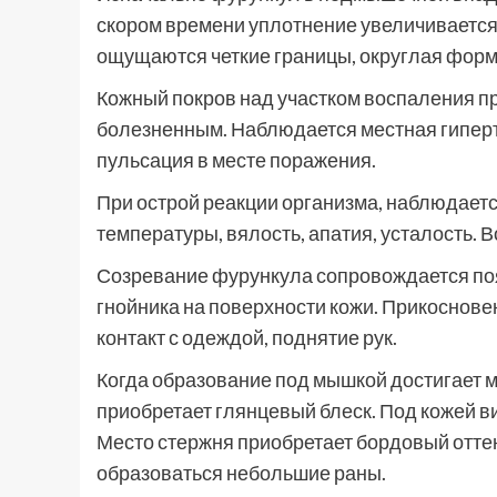
скором времени уплотнение увеличивается
ощущаются четкие границы, округлая форм
Кожный покров над участком воспаления пр
болезненным. Наблюдается местная гипер
пульсация в месте поражения.
При острой реакции организма, наблюдает
температуры, вялость, апатия, усталость
Созревание фурункула сопровождается поя
гнойника на поверхности кожи. Прикоснов
контакт с одеждой, поднятие рук.
Когда образование под мышкой достигает м
приобретает глянцевый блеск. Под кожей в
Место стержня приобретает бордовый оттен
образоваться небольшие раны.