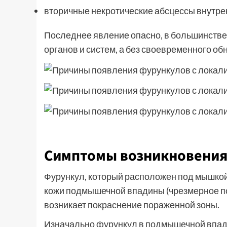
вторичные некротические абсцессы внутре
Последнее явление опасно, в большинств
органов и систем, а без своевременного о
Симптомы возникновения
Фурункул, который расположен под мышкой
кожи подмышечной впадины (чрезмерное по
возникает покраснение пораженной зоны.
Изначально фурункул в подмышечной впади