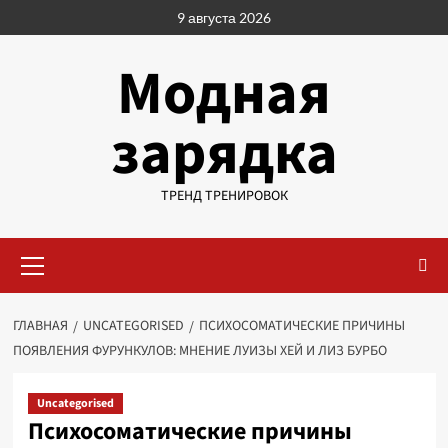
Перейти
9 августа 2026
к
содержимому
Модная
зарядка
ТРЕНД ТРЕНИРОВОК
Основное
меню
ГЛАВНАЯ
UNCATEGORISED
ПСИХОСОМАТИЧЕСКИЕ ПРИЧИНЫ
ПОЯВЛЕНИЯ ФУРУНКУЛОВ: МНЕНИЕ ЛУИЗЫ ХЕЙ И ЛИЗ БУРБО
Uncategorised
Психосоматические причины