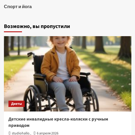
Спорт и йога
Возможно, вы пропустили
Диеты
Детские инвалидные кресла-коляски с ручным
приводом
studiohallo_
6 апреля 2026