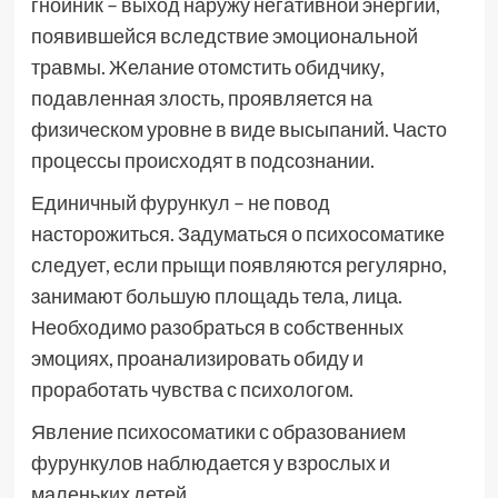
гнойник – выход наружу негативной энергии,
появившейся вследствие эмоциональной
травмы. Желание отомстить обидчику,
подавленная злость, проявляется на
физическом уровне в виде высыпаний. Часто
процессы происходят в подсознании.
Единичный фурункул – не повод
насторожиться. Задуматься о психосоматике
следует, если прыщи появляются регулярно,
занимают большую площадь тела, лица.
Необходимо разобраться в собственных
эмоциях, проанализировать обиду и
проработать чувства с психологом.
Явление психосоматики с образованием
фурункулов наблюдается у взрослых и
маленьких детей.