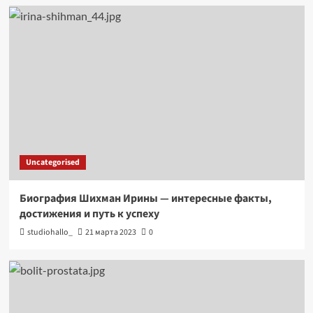
Uncategorised
Биография Шихман Ирины — интересные факты,
достижения и путь к успеху
studiohallo_
21 марта 2023
0