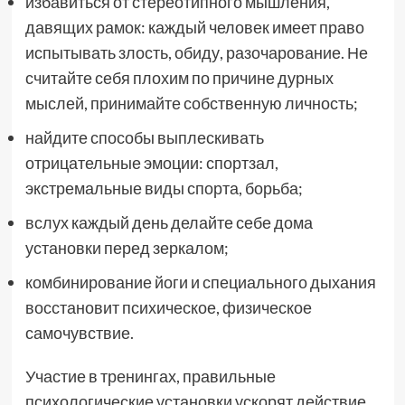
избавиться от стереотипного мышления,
давящих рамок: каждый человек имеет право
испытывать злость, обиду, разочарование. Не
считайте себя плохим по причине дурных
мыслей, принимайте собственную личность;
найдите способы выплескивать
отрицательные эмоции: спортзал,
экстремальные виды спорта, борьба;
вслух каждый день делайте себе дома
установки перед зеркалом;
комбинирование йоги и специального дыхания
восстановит психическое, физическое
самочувствие.
Участие в тренингах, правильные
психологические установки ускорят действие