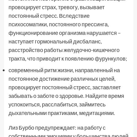
провоцирует страх, тревогу, вызывает
постоянный стресс. Вследствие
психосоматики, постоянного прессинга,
функционирование организма нарушается –
наступает гормональный дисбаланс,
расстройство работы желудочно-кишечного
тракта, что приводит к появлению фурункулов;
современный ритм жизни, направленный на
постоянное достижение различных целей,
провоцирует постоянный стресс, заставляет
забывать о заботе о здоровье. Найдите время
успокоиться, расслабиться, займитесь
дыхательными практиками, медитациями.
Лиз Бурбо предупреждает: на работу с
собственными эмоциями у большинства людей