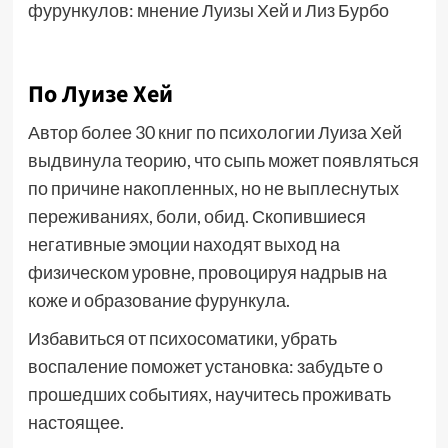
По Луизе Хей
Автор более 30 книг по психологии Луиза Хей
выдвинула теорию, что сыпь может появляться
по причине накопленных, но не выплеснутых
переживаниях, боли, обид. Скопившиеся
негативные эмоции находят выход на
физическом уровне, провоцируя надрыв на
коже и образование фурункула.
Избавиться от психосоматики, убрать
воспаление поможет установка: забудьте о
прошедших событиях, научитесь проживать
настоящее.