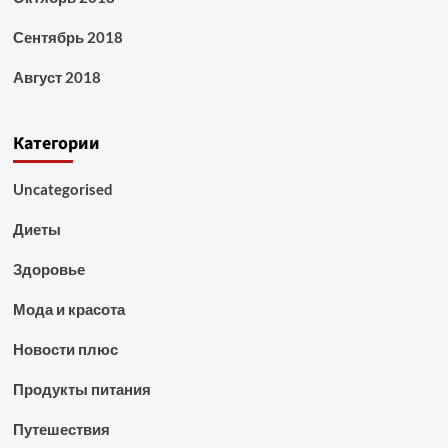
Сентябрь 2018
Август 2018
Категории
Uncategorised
Диеты
Здоровье
Мода и красота
Новости плюс
Продукты питания
Путешествия