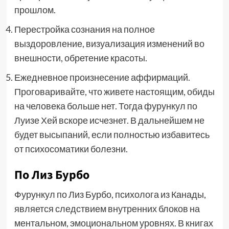
прошлом.
Перестройка сознания на полное
выздоровление, визуализация изменений во
внешности, обретение красоты.
Ежедневное произнесение аффирмаций.
Проговаривайте, что живете настоящим, обиды
на человека больше нет. Тогда фурункул по
Луизе Хей вскоре исчезнет. В дальнейшем не
будет высыпаний, если полностью избавитесь
от психосоматики болезни.
По Лиз Бурбо
Фурункул по Лиз Бурбо, психолога из Канады,
является следствием внутренних блоков на
ментальном, эмоциональном уровнях. В книгах