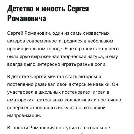
Детство и юность Сергея
й
!
Романовича
Сергей Романович, один из самых известных
актеров современности, родился в небольшом
провинциальном городе. Еще с ранних лет у него
была ярко выраженная творческая натура, и ему
всегда было интересно играть разные роли.
В детстве Сергей мечтал стать актером и
постепенно развивал свои актерские навыки. Он
участвовал в школьных постановках, играл в
аматорских театральных коллективах и постоянно
совершенствовался в искусстве актерской
импровизации.
В юности Романович поступил в театральное