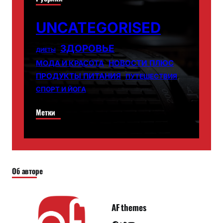
UNCATEGORISED
ЗДОРОВЬЕ
ДИЕТЫ
НОВОСТИ ПЛЮС
МОДА И КРАСОТА
ПРОДУКТЫ ПИТАНИЯ
ПУТЕШЕСТВИЯ
СПОРТ И ЙОГА
Метки
Об авторе
AF themes