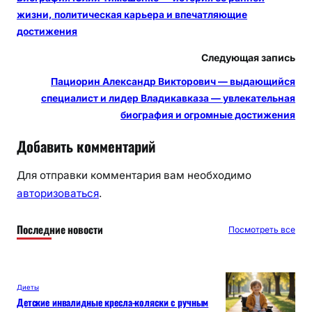
жизни, политическая карьера и впечатляющие
достижения
Следующая запись
Пациорин Александр Викторович — выдающийся
специалист и лидер Владикавказа — увлекательная
биография и огромные достижения
Добавить комментарий
Для отправки комментария вам необходимо
авторизоваться
.
Последние новости
Посмотреть все
Диеты
Детские инвалидные кресла-коляски с ручным