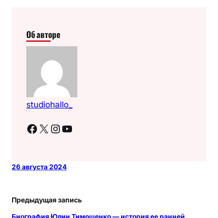
Об авторе
studiohallo_
Facebook
X
Instagram
YouTube
26 августа 2024
Предыдущая запись
Биография Юлии Тимошенко — история ее ранней