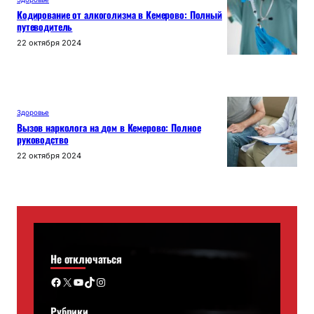
Кодирование от алкоголизма в Кемерово: Полный
путеводитель
22 октября 2024
Здоровье
Вызов нарколога на дом в Кемерово: Полное
руководство
22 октября 2024
Не отключаться
Facebook
X
YouTube
TikTok
Instagram
Рубрики