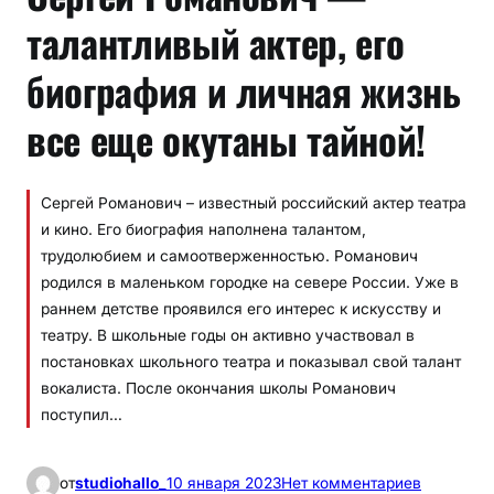
талантливый актер, его
биография и личная жизнь
все еще окутаны тайной!
Сергей Романович – известный российский актер театра
и кино. Его биография наполнена талантом,
трудолюбием и самоотверженностью. Романович
родился в маленьком городке на севере России. Уже в
раннем детстве проявился его интерес к искусству и
театру. В школьные годы он активно участвовал в
постановках школьного театра и показывал свой талант
вокалиста. После окончания школы Романович
поступил…
к
от
studiohallo_
10 января 2023
Нет комментариев