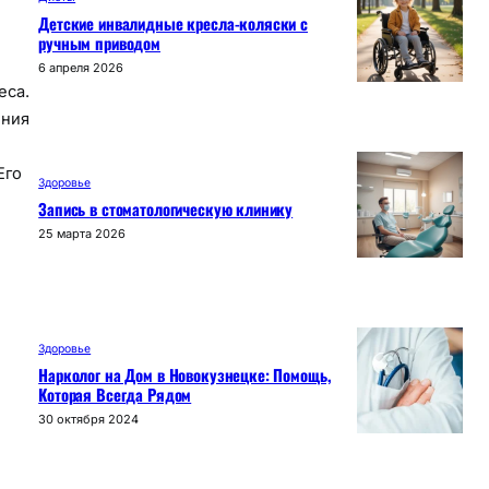
Детские инвалидные кресла-коляски с
ручным приводом
6 апреля 2026
еса.
ения
Его
Здоровье
Запись в стоматологическую клинику
25 марта 2026
Здоровье
Нарколог на Дом в Новокузнецке: Помощь,
Которая Всегда Рядом
30 октября 2024