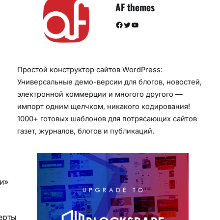
AF themes
Facebook
Twitter
YouTube
Простой конструктор сайтов WordPress:
Универсальные демо-версии для блогов, новостей,
электронной коммерции и многого другого —
импорт одним щелчком, никакого кодирования!
1000+ готовых шаблонов для потрясающих сайтов
газет, журналов, блогов и публикаций.
и»
ерты