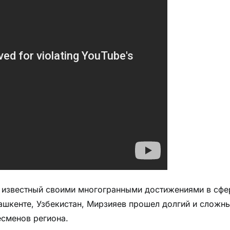
известный своими многогранными достижениями в сфе
ашкенте, Узбекистан, Мирзияев прошел долгий и сложн
есменов региона.