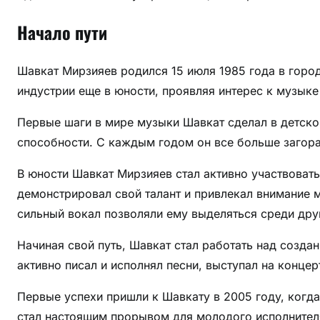
Начало пути
Шавкат Мирзияев родился 15 июля 1985 года в город
индустрии еще в юности, проявляя интерес к музыке 
Первые шаги в мире музыки Шавкат сделал в детском
способности. С каждым годом он все больше загора
В юности Шавкат Мирзияев стал активно участвовать
демонстрировал свой талант и привлекал внимание м
сильный вокал позволяли ему выделяться среди дру
Начиная свой путь, Шавкат стал работать над созда
активно писал и исполнял песни, выступал на конце
Первые успехи пришли к Шавкату в 2005 году, когд
стал настоящим прорывом для молодого исполнител