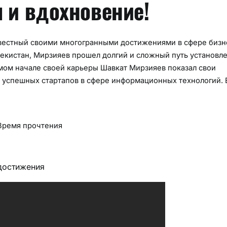
 и вдохновение!
естный своими многогранными достижениями в сфере бизн
екистан, Мирзияев прошел долгий и сложный путь установл
амом начале своей карьеры Шавкат Мирзияев показал свои
 успешных стартапов в сфере информационных технологий. 
Время прочтения