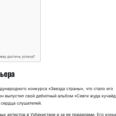
еву достичь успеха?
ьера
дународного конкурса «Звезда страны», что стало его
 он выпустил свой дебютный альбом «Севги жуда кучайд
 сердца слушателей.
х артистов в Узбекистане и за ее пределами. Его конц