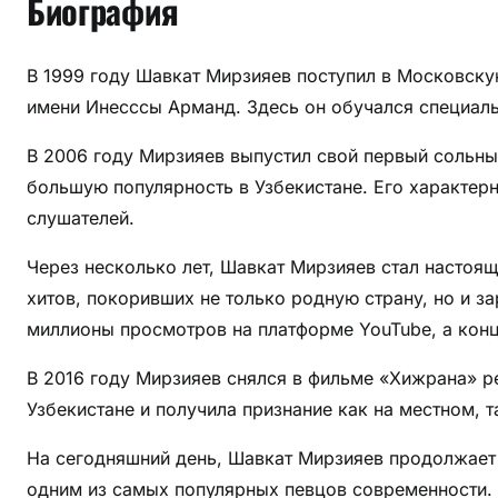
Биография
В 1999 году Шавкат Мирзияев поступил в Московск
имени Инесссы Арманд. Здесь он обучался специаль
В 2006 году Мирзияев выпустил свой первый сольны
большую популярность в Узбекистане. Его характер
слушателей.
Через несколько лет, Шавкат Мирзияев стал настоя
хитов, покоривших не только родную страну, но и 
миллионы просмотров на платформе YouTube, а кон
В 2016 году Мирзияев снялся в фильме «Хижрана» р
Узбекистане и получила признание как на местном, 
На сегодняшний день, Шавкат Мирзияев продолжает 
одним из самых популярных певцов современности.