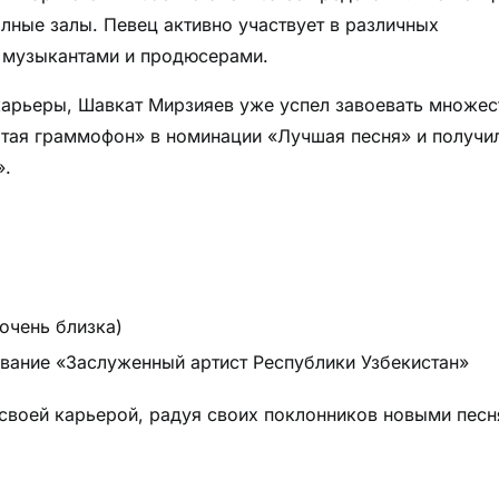
лные залы. Певец активно участвует в различных
и музыкантами и продюсерами.
арьеры, Шавкат Мирзияев уже успел завоевать множес
отая граммофон» в номинации «Лучшая песня» и получи
».
очень близка)
вание «Заслуженный артист Республики Узбекистан»
своей карьерой, радуя своих поклонников новыми пес