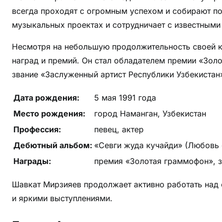
!
всегда проходят с огромным успехом и собирают по
музыкальных проектах и сотрудничает с известным
Несмотря на небольшую продолжительность своей к
наград и премий. Он стал обладателем премии «Зол
звание «Заслуженный артист Республики Узбекистан
Дата рождения:
5 мая 1991 года
Место рождения:
город Наманган, Узбекистан
Профессия:
певец, актер
Дебютный альбом:
«Севги жуда кучайди» (Любовь 
Награды:
премия «Золотая граммофон», з
Шавкат Мирзияев продолжает активно работать над 
и яркими выступлениями.