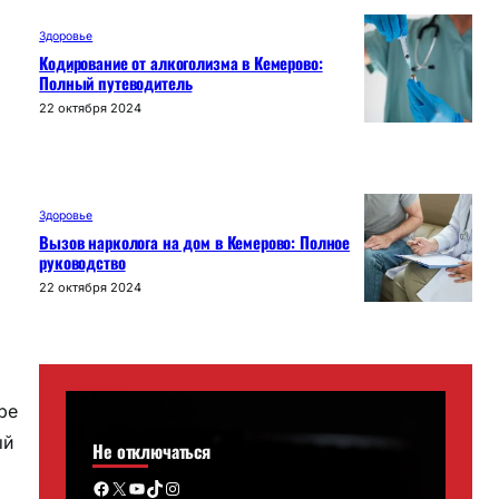
Здоровье
Кодирование от алкоголизма в Кемерово:
Полный путеводитель
22 октября 2024
Здоровье
Вызов нарколога на дом в Кемерово: Полное
руководство
22 октября 2024
ре
ый
Не отключаться
Facebook
X
YouTube
TikTok
Instagram