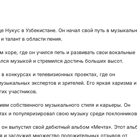
е Нукус в Узбекистане. Он начал свой путь в музыкаль
и талант в области пения.
 хоре, где он учился петь и развивать свои вокальные
лся музыкой и стремился достичь больших высот.
 в конкурсах и телевизионных проектах, где он
узыкальных экспертов и зрителей. Его яркая харизма и
гих участников.
нием собственного музыкального стиля и карьеры. Он
ртах и популяризировал свою музыку среди поклонников
а он выпустил свой дебютный альбом «Мечта». Этот аль
я и заслужил множество положительных отзывов от