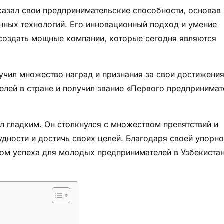
казал свои предпринимательские способности, основав
нных технологий. Его инновационный подход и умение
 создать мощные компании, которые сегодня являются
чил множество наград и признания за свои достижения
лей в стране и получил звание «Первого предпринимат
л гладким. Он столкнулся с множеством препятствий и
удности и достичь своих целей. Благодаря своей упорно
ом успеха для молодых предпринимателей в Узбекистан